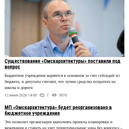
Существование «Омскархитектуры» поставили под
вопрос
Бюджетное учреждение кормится в основном за счет субсидий из
бюджета, и депутаты считают, что лучше средства потратить на
школы и дороги
12 июня 2026 14:00
7
3070
МП «Омскархитектура» будет реорганизовано в
бюджетное учреждение
Это позволит организации выполнять проекты планировки и
межевания и ставить на учет территориальные зоны без конкурса –