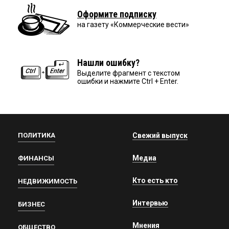
Оформите подписку
на газету «Коммерческие вести»
Нашли ошибку?
Выделите фрагмент с текстом
ошибки и нажмите Ctrl + Enter.
ПОЛИТИКА
Свежий выпуск
Медиа
ФИНАНСЫ
Кто есть кто
НЕДВИЖИМОСТЬ
Интервью
БИЗНЕС
Мнения
ОБЩЕСТВО