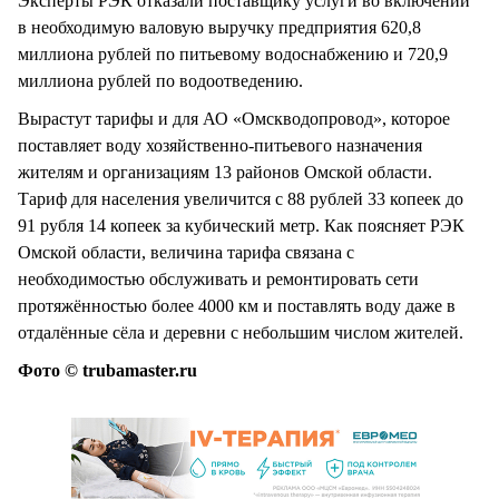
Эксперты РЭК отказали поставщику услуги во включении
в необходимую валовую выручку предприятия 620,8
миллиона рублей по питьевому водоснабжению и 720,9
миллиона рублей по водоотведению.
Вырастут тарифы и для АО «Омскводопровод», которое
поставляет воду хозяйственно-питьевого назначения
жителям и организациям 13 районов Омской области.
Тариф для населения увеличится с 88 рублей 33 копеек до
91 рубля 14 копеек за кубический метр. Как поясняет РЭК
Омской области, величина тарифа связана с
необходимостью обслуживать и ремонтировать сети
протяжённостью более 4000 км и поставлять воду даже в
отдалённые сёла и деревни с небольшим числом жителей.
Фото © trubamaster.ru