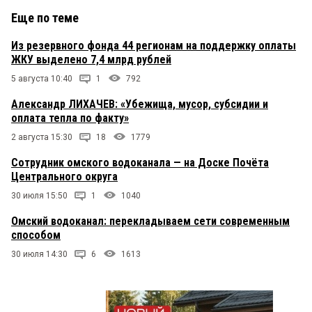
Еще по теме
Из резервного фонда 44 регионам на поддержку оплаты
ЖКУ выделено 7,4 млрд рублей
5 августа 10:40
1
792
Александр ЛИХАЧЕВ: «Убежища, мусор, субсидии и
оплата тепла по факту»
2 августа 15:30
18
1779
Сотрудник омского водоканала — на Доске Почёта
Центрального округа
30 июля 15:50
1
1040
Омский водоканал: перекладываем сети современным
способом
30 июля 14:30
6
1613