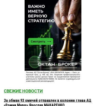
СВЕЖИЕ НОВОСТИ
За обман 93 омичей отправлен в колонию глава АЦ
«Ромни Марш» Ярослав МАКАРЕНКО