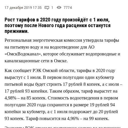
СТИЛЬ ЖИЗНИ
17 декабря 2019 17:35
1
7774
Рост тарифов в 2020 году произойдёт с 1 июля,
поэтому после Нового года расценки останутся
прежними.
Региональная энергетическая комиссия утвердила тарифы
на питьевую воду и на водоотведение для АО
«ОмскВодоканал», которое обслуживает водопроводные и
канализационные сети в Омске.
Как сообщает РЭК Омской области, тарифы в 2020 году
вырастут с 1 июля. В первом полугодии один кубометр
питьевой воды будет строить 17 рублей 8 копеек, а с июля –
17 рублей 93 копейки. Таким образом, тариф вырастет на
4,98% – на 85 копеек. Стоимость водоотведения в первом
полугодии 2020 года сохранится в размере 19 рублей 94
копейки за кубометр, а с 1 июля подорожает до 20 рублей
93 копеек. Тариф повысится на 4,96% – на 99 копеек.