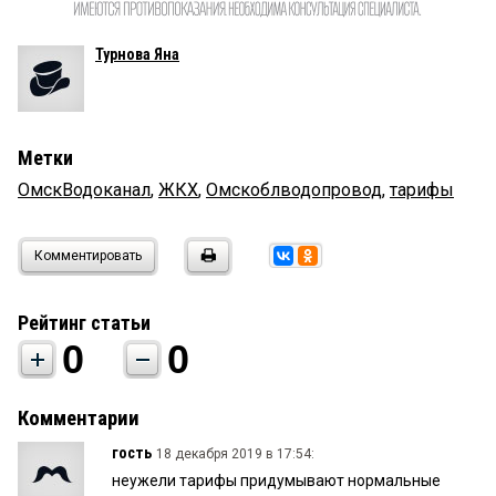
Турнова Яна
Метки
ОмскВодоканал
,
ЖКХ
,
Омскоблводопровод
,
тарифы
Комментировать
Рейтинг статьи
0
0
Комментарии
гость
18 декабря 2019 в 17:54:
неужели тарифы придумывают нормальные