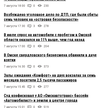
7 августа 18:00
0
230
Возбуждено уголовное дело по ДТП, где были сбиты
семь человек на «островке безопасности»
7 августа 17:30
3
278
В июле спрос на автомобили с пробегом в Омской
области оказался на 11% выше, чем год назад
7 августа 17:00
0
204
В Омске свердловского бизнесмена обвинили в даче
взятки
7 августа 16:30
0
373
Залы ожидания «Комфорт» на двух вокзалах за семь
месяцев посетили 2,5 тысячи пассажиров
7 августа 15:45
0
277
Суд конфисковал у АО «Омскавтотранс» бассейн
«Автомобилист» и землю в центре города
7 августа 15:01
0
519