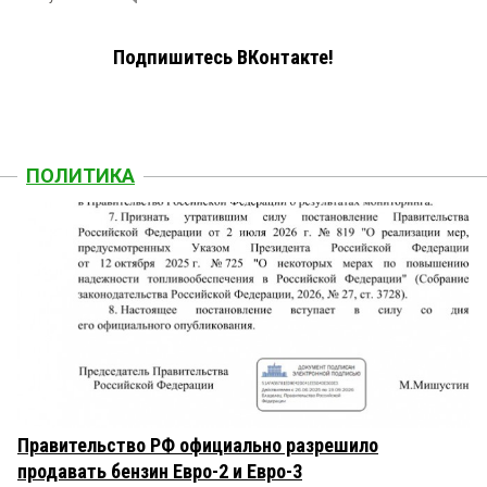
Подпишитесь ВКонтакте!
ПОЛИТИКА
Правительство РФ официально разрешило
продавать бензин Евро-2 и Евро-3