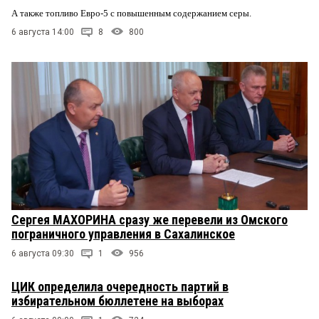
А также топливо Евро-5 с повышенным содержанием серы.
6 августа 14:00
8
800
Сергея МАХОРИНА сразу же перевели из Омского
пограничного управления в Сахалинское
6 августа 09:30
1
956
ЦИК определила очередность партий в
избирательном бюллетене на выборах