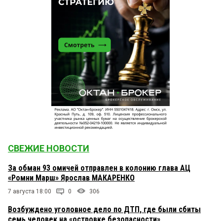
СВЕЖИЕ НОВОСТИ
За обман 93 омичей отправлен в колонию глава АЦ
«Ромни Марш» Ярослав МАКАРЕНКО
7 августа 18:00
0
306
Возбуждено уголовное дело по ДТП, где были сбиты
семь человек на «островке безопасности»