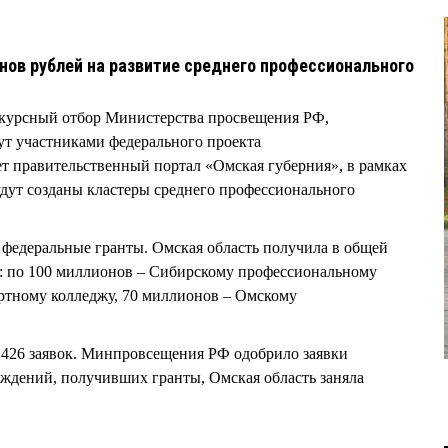
нов рублей на развитие среднего профессионального
курсный отбор Министерства просвещения РФ,
анут участниками федерального проекта
т правительственный портал «Омская губерния», в рамках
будут созданы кластеры среднего профессионального
федеральные гранты. Омская область получила в общей
: по 100 миллионов – Сибирскому профессиональному
ртному колледжу, 70 миллионов – Омскому
 426 заявок. Минпровсещения РФ одобрило заявки
еждений, получивших гранты, Омская область заняла