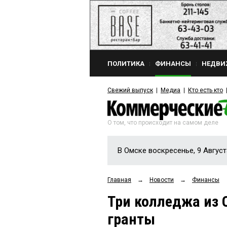
ПОЛИТИКА
ФИНАНСЫ
НЕДВИ
Свежий выпуск
Медиа
Кто есть кто
О том, что происходит на самом деле
В Омске воскресенье, 9 Август
Главная
→
Новости
→
Финансы
Три колледжа из
гранты