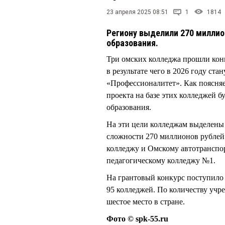
23 апреля 2025 08:51
1
1814
Региону выделили 270 миллио
образования.
Три омских колледжа прошли кон
в результате чего в 2026 году ст
«Профессионалитет». Как поясняе
проекта на базе этих колледжей 
образования.
На эти цели колледжам выделены 
сложности 270 миллионов рублей
колледжу и Омскому автотранспо
педагогическому колледжу №1.
На грантовый конкурс поступило
95 колледжей. По количеству учр
шестое место в стране.
Фото © spk-55.ru