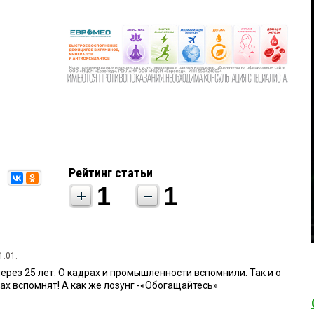
Рейтинг статьи
1
1
1:01:
ерез 25 лет. О кадрах и промышленности вспомнили. Так и о
х вспомнят! А как же лозунг -«Обогащайтесь»