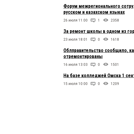
Форум межрегионального сотруд
русском и казахском языках
26 июля 11:00
1
2358
За ремонт школы в одном из го
23 июля 18:01
0
1618
Облправительство сообщило, к
отремонтированы
16 июля 13:03
0
1501
На базе колледжей Омска 1 сен
15 июля 10:00
0
1209