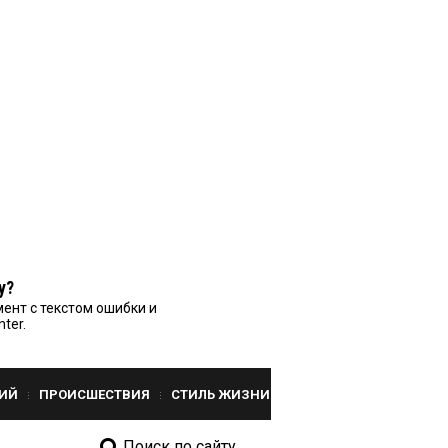
у?
ент с текстом ошибки и
nter.
ИЙ
ПРОИСШЕСТВИЯ
СТИЛЬ ЖИЗНИ
Поиск по сайту