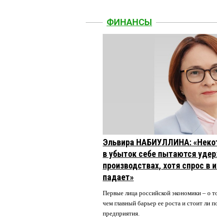
ФИНАНСЫ
Эльвира НАБИУЛЛИНА: «Неко
в убыток себе пытаются удер
производствах, хотя спрос в 
падает»
Первые лица российской экономики – о то
чем главный барьер ее роста и стоит ли
предприятия.