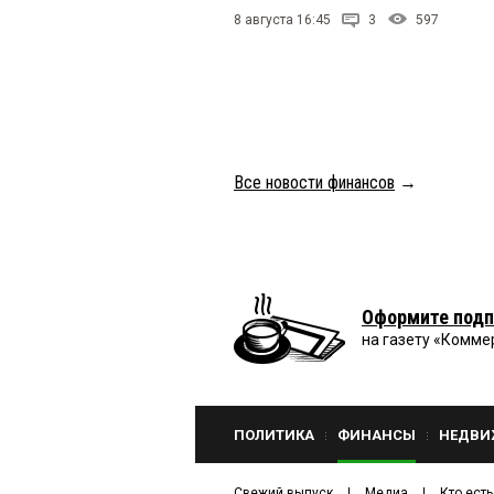
8 августа 16:45
3
597
Все новости финансов
→
Оформите подп
на газету «Комме
ПОЛИТИКА
ФИНАНСЫ
НЕДВИ
Свежий выпуск
Медиа
Кто есть