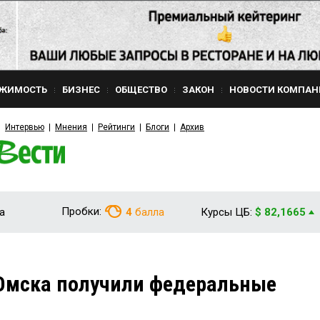
ЖИМОСТЬ
БИЗНЕС
ОБЩЕСТВО
ЗАКОН
НОВОСТИ КОМПАН
Интервью
Мнения
Рейтинги
Блоги
Архив
Пробки:
а
4
балла
Курсы ЦБ:
$ 82,1665
 Омска получили федеральные