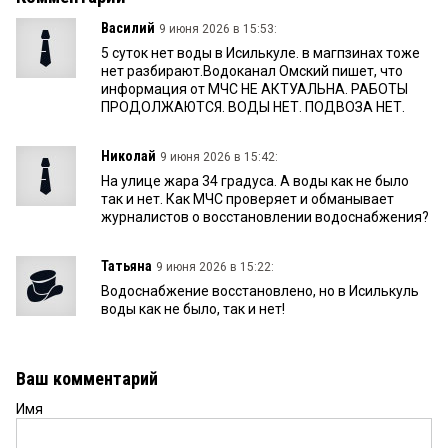
Василий
9 июня 2026 в 15:53:
5 суток нет воды в Исилькуле. в магпзинах тоже
нет разбирают.Водоканал Омский пишет, что
информация от МЧС НЕ АКТУАЛЬНА. РАБОТЫ
ПРОДОЛЖАЮТСЯ. ВОДЫ НЕТ. ПОДВОЗА НЕТ.
Николай
9 июня 2026 в 15:42:
На улице жара 34 градуса. А воды как не было
так и нет. Как МЧС проверяет и обманывает
журналистов о восстановлении водоснабжения?
Татьяна
9 июня 2026 в 15:22:
Водоснабжение восстановлено, но в Исилькуль
воды как не было, так и нет!
Ваш комментарий
Имя