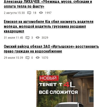
Александр ЛИХАЧЕВ: «Убежища, мусор, субсидии и
оплата тепла по факту»
2 августа 15:30
18
1997
Епископ на автомобиле Kia сбил насмерть водителя
мопеда, молодой водитель грузовика раздавил
квадроцикл
31 июля 11:45
3
3029
Омский райсуд обязал ЗАО «Иртышское» восстановить
право граждан на водоснабжение
29 июля 15:39
0
1070