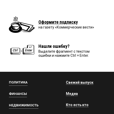
Оформите подписку
на газету «Коммерческие вести»
Нашли ошибку?
Выделите фрагмент с текстом
ошибки и нажмите Ctrl + Enter.
ПОЛИТИКА
Свежий выпуск
Медиа
ФИНАНСЫ
Кто есть кто
НЕДВИЖИМОСТЬ