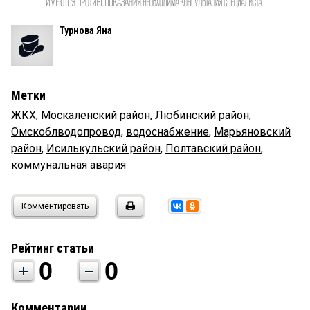
Турнова Яна
Метки
ЖКХ
,
Москаленский район
,
Любинский район
,
Омскоблводопровод
,
водоснабжение
,
Марьяновский
район
,
Исилькульский район
,
Полтавский район
,
коммунальная авария
Комментировать
Рейтинг статьи
0
0
Комментарии