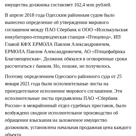
имущества должника составляет 102,4 млн рублей.
В апреле 2018 года Одесским районным судом было
вынесено определение об утверждении мирового
соглашения между ПАО Сбербанк и ООО «Исилькульская
инкубаторно-птицеводческая станция «Птицевод», ИП
Главой КФХ ЕРМОЛА Павлом Александровичем,
ЕРМОЛА Павлом Александровичем, АО «Птицефабрика
Благовещенская». Должник обязался в оговоренные сроки
рассчитаться с банком. Но, похоже, не получилось.
Поэтому определением Одесского районного суда от 25
января 2021 года были исполнительные листы на
принудительное исполнение мирового соглашения. Эти
исполнительные листы предъявлены ПАО «Сбербанк
России» в межрайонный отдел судебных приставов, было
возбуждено сводное исполнительное производство об
обращении взыскания на заложенное имущество
должников, установлена начальная продажная цена каждого
объекта.