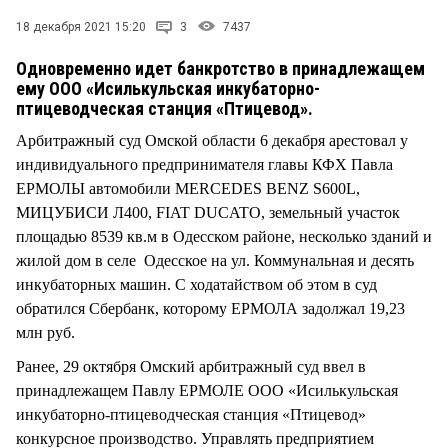
СТИЛЬ ЖИЗНИ
18 декабря 2021 15:20
3
7437
Одновременно идет банкротство в принадлежащем
ему ООО «Исилькульская инкубаторно-
птицеводческая станция «Птицевод».
Арбитражный суд Омской области 6 декабря арестовал у
индивидуального предпринимателя главы КФХ Павла
ЕРМОЛЫ автомобили MERCEDES BENZ S600L,
МИЦУБИСИ Л400, FIAT DUCATO, земельный участок
площадью 8539 кв.м в Одесском районе, несколько зданий и
жилой дом в селе Одесское на ул. Коммунальная и десять
инкубаторных машин. С ходатайством об этом в суд
обратился Сбербанк, которому ЕРМОЛА задолжал 19,23
млн руб.
Ранее, 29 октября Омский арбитражный суд ввел в
принадлежащем Павлу ЕРМОЛЕ ООО «Исилькульская
инкубаторно-птицеводческая станция «Птицевод»
конкурсное производство. Управлять предприятием