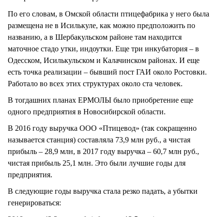
По его словам, в Омской области птицефабрика у него была
размещена не в Исилькуле, как можно предположить по
названию, а в Шербакульском районе там находится
маточное стадо утки, индоутки. Еще три инкубатория – в
Одесском, Исилькульском и Калачинском районах. И еще
есть точка реализации – бывший пост ГАИ около Ростовки.
Работало во всех этих структурах около ста человек.
В тогдашних планах ЕРМОЛЫ было приобретение еще
одного предприятия в Новосибирской области.
В 2016 году выручка ООО «Птицевод» (так сокращенно
называется станция) составляла 73,9 млн руб., а чистая
прибыль – 28,9 млн, в 2017 году выручка – 60,7 млн руб.,
чистая прибыль 25,1 млн. Это были лучшие годы для
предприятия.
В следующие годы выручка стала резко падать, а убытки
генерироваться: