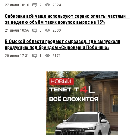
27 июля 18:10
2
2324
Сибиряки всё чаще используют сервис оплаты частями –
за неделю объём таких покупок вырос на 15%
21 июля 10:56
0
2000
В Омской области продают сырзавод, где выпускали
продукцию под брендом «Сыроварня Побочино»
20 июля 17:31
1
6171