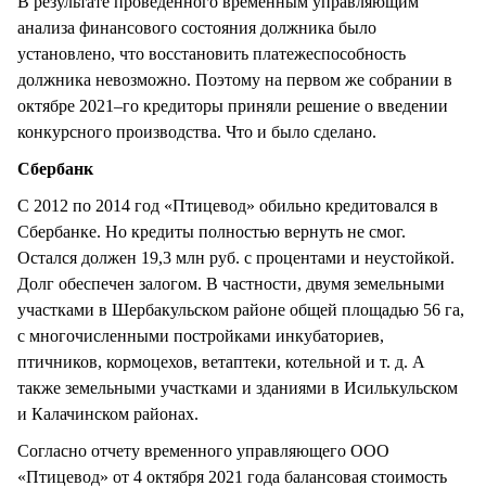
В результате проведенного временным управляющим
анализа финансового состояния должника было
установлено, что восстановить платежеспособность
должника невозможно. Поэтому на первом же собрании в
октябре 2021–го кредиторы приняли решение о введении
конкурсного производства. Что и было сделано.
Сбербанк
С 2012 по 2014 год «Птицевод» обильно кредитовался в
Сбербанке. Но кредиты полностью вернуть не смог.
Остался должен 19,3 млн руб. с процентами и неустойкой.
Долг обеспечен залогом. В частности, двумя земельными
участками в Шербакульском районе общей площадью 56 га,
с многочисленными постройками инкубаториев,
птичников, кормоцехов, ветаптеки, котельной и т. д. А
также земельными участками и зданиями в Исилькульском
и Калачинском районах.
Согласно отчету временного управляющего ООО
«Птицевод» от 4 октября 2021 года балансовая стоимость