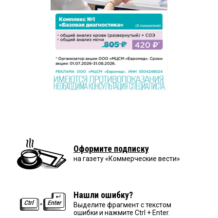
Оформите подписку
на газету «Коммерческие вести»
Нашли ошибку?
Выделите фрагмент с текстом
ошибки и нажмите Ctrl + Enter.