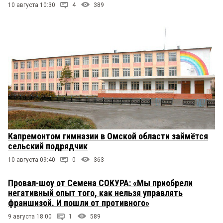
10 августа 10:30
4
389
Капремонтом гимназии в Омской области займётся
сельский подрядчик
10 августа 09:40
0
363
Провал-шоу от Семена СОКУРА: «Мы приобрели
негативный опыт того, как нельзя управлять
франшизой. И пошли от противного»
9 августа 18:00
1
589