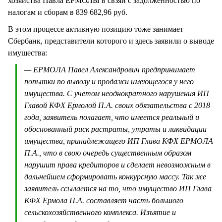
хозяйства Павла ЕРМОЛЫ в свзяи с задолженностью по
налогам и сборам в 839 682,96 руб.
В этом процессе активную позицию тоже занимает
Сбербанк, представители которого и здесь заявили о выводе
имущества:
— ЕРМОЛА Павел Александрович предпринимает
попытки по вывозу и продажи имеющегося у него
имущества. С учетом неоднократного нарушения ИП
Главой КФХ Ермолой П.А. своих обязательства с 2018
года, заявитель полагает, что имеется реальный и
обоснованный риск растраты, утраты и ликвидации
имущества, принадлежащего ИП Глава КФХ ЕРМОЛА
П.А., что в свою очередь существенным образом
нарушит права кредиторов и сделает невозможным в
дальнейшем сформировать конкурсную массу. Так же
заявитель ссылается на то, что имущество ИП Глава
КФХ Ермола П.А. составляет часть большого
сельскохозяйственного комплекса. Изъятие и