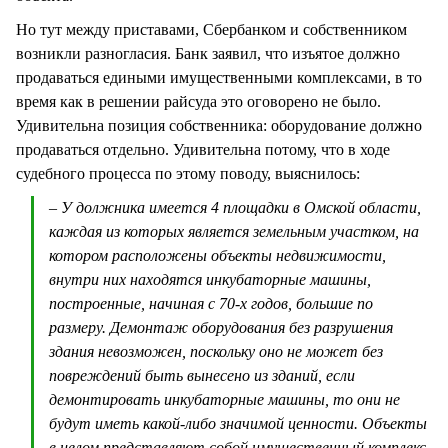
Но тут между приставами, Сбербанком и собственником
возникли разногласия. Банк заявил, что изъятое должно
продаваться едиными имущественными комплексами, в то
время как в решении райсуда это оговорено не было.
Удивительна позиция собственника: оборудование должно
продаваться отдельно. Удивительна потому, что в ходе
судебного процесса по этому поводу, выяснилось:
– У должника имеется 4 площадки в Омской области,
каждая из которых является земельным участком, на
котором расположены объекты недвижимости,
внутри них находятся инкубаторные машины,
построенные, начиная с 70-х годов, большие по
размеру. Демонтаж оборудования без разрушения
здания невозможен, поскольку оно не может без
повреждений быть вынесено из зданий, если
демонтировать инкубаторные машины, то они не
будут иметь какой-либо значимой ценности. Объекты
в целом представляют собой имущественный комплекс,