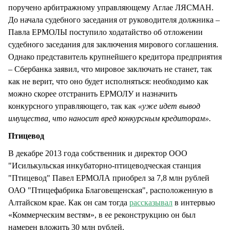
поручено арбитражному управляющему Аглае ЛЯСМАН.
До начала судебного заседания от руководителя должника –
Павла ЕРМОЛЫ поступило ходатайство об отложении
судебного заседания для заключения мирового соглашения.
Однако представитель крупнейшего кредитора предприятия
– Сбербанка заявил, что мировое заключать не станет, так
как не верит, что оно будет исполняться: необходимо как
можно скорее отстранить ЕРМОЛУ и назначить
конкурсного управляющего, так как
«уже идет вывод
имущества, что наносит вред конкурсным кредиторам».
Птицевод
В декабре 2013 года собственник и директор ООО
"Исилькульская инкубаторно-птицеводческая станция
"Птицевод" Павел ЕРМОЛА приобрел за 7,8 млн рублей
ОАО "Птицефабрика Благовещенская", расположенную в
Алтайском крае. Как он сам тогда
рассказывал
в интервью
«Коммерческим вестям», в ее реконструкцию он был
намерен вложить 30 млн рублей.