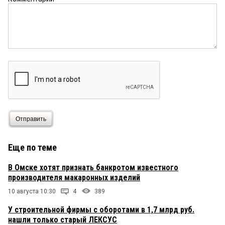
Отправить
Еще по теме
В Омске хотят признать банкротом известного
производителя макаронных изделий
10 августа 10:30
4
389
У строительной фирмы с оборотами в 1,7 млрд руб.
нашли только старый ЛЕКСУС