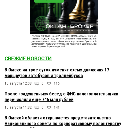
СВЕЖИЕ НОВОСТИ
В Омске на трое суток изменят схему движения 17
маршрутов автобусов и троллейбусов
10 августа 12:03
0
116
После «задушевных» бесед с ФНС налогоплательщики
перечислили ещё 746 млн рублей
10 августа 11:32
0
141
В Омской области открывается представительство
Национального совета по корпоративному волонтёрству