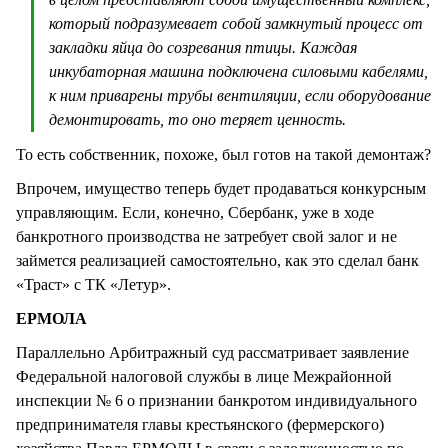
который подразумевает собой замкнутый процесс от
закладки яйца до созревания птицы. Каждая
инкубаторная машина подключена силовыми кабелями,
к ним приварены трубы вентиляции, если оборудование
демонтировать, то оно теряет ценность.
То есть собственник, похоже, был готов на такой демонтаж?
Впрочем, имущество теперь будет продаваться конкурсным
управляющим. Если, конечно, Сбербанк, уже в ходе
банкротного производства не затребует свой залог и не
займется реализацией самостоятельно, как это сделал банк
«Траст» с ТК «Летур».
ЕРМОЛА
Параллельно Арбитражный суд рассматривает заявление
Федеральной налоговой службы в лице Межрайонной
инспекции № 6 о признании банкротом индивидуального
предпринимателя главы крестьянского (фермерского)