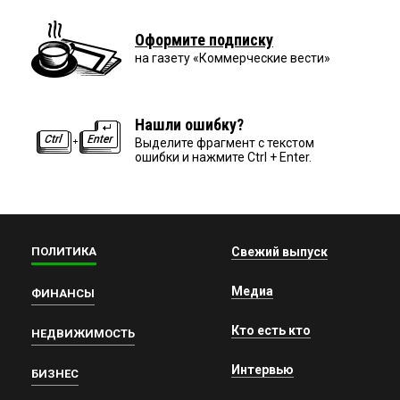
Оформите подписку
на газету «Коммерческие вести»
Нашли ошибку?
Выделите фрагмент с текстом
ошибки и нажмите Ctrl + Enter.
ПОЛИТИКА
Свежий выпуск
Медиа
ФИНАНСЫ
Кто есть кто
НЕДВИЖИМОСТЬ
Интервью
БИЗНЕС