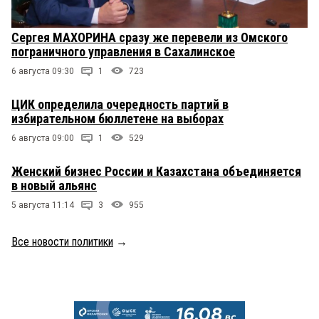
Сергея МАХОРИНА сразу же перевели из Омского
пограничного управления в Сахалинское
6 августа 09:30
1
723
ЦИК определила очередность партий в
избирательном бюллетене на выборах
6 августа 09:00
1
529
Женский бизнес России и Казахстана объединяется
в новый альянс
5 августа 11:14
3
955
Все новости политики
→