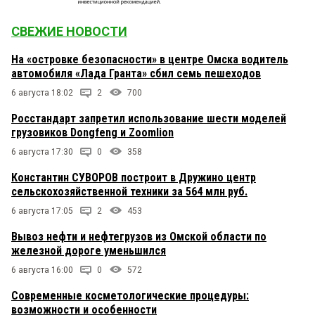
СВЕЖИЕ НОВОСТИ
На «островке безопасности» в центре Омска водитель
автомобиля «Лада Гранта» сбил семь пешеходов
6 августа 18:02
2
700
Росстандарт запретил использование шести моделей
грузовиков Dongfeng и Zoomlion
6 августа 17:30
0
358
Константин СУВОРОВ построит в Дружино центр
сельскохозяйственной техники за 564 млн руб.
6 августа 17:05
2
453
Вывоз нефти и нефтегрузов из Омской области по
железной дороге уменьшился
6 августа 16:00
0
572
Современные косметологические процедуры:
возможности и особенности