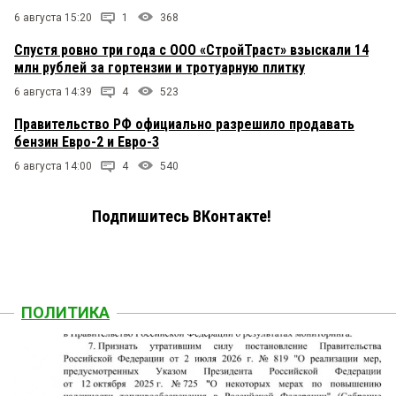
6 августа 15:20
1
368
Спустя ровно три года с ООО «СтройТраст» взыскали 14
млн рублей за гортензии и тротуарную плитку
6 августа 14:39
4
523
Правительство РФ официально разрешило продавать
бензин Евро-2 и Евро-3
6 августа 14:00
4
540
Подпишитесь ВКонтакте!
ПОЛИТИКА