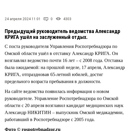
СТИЛЬ ЖИЗНИ
24 апреля 2024 11:01
0
4303
Предыдущий руководитель ведомства Александр
КРИГА ушёл на заслуженный отдых.
С поста руководителя Управления Роспотребнадзора по
Омской области ушёл в отставку Александр КРИГА. Он
возглавлял ведомство почти 16 лет – с 2008 года. Отставка
была ожидаемой: на прошлой неделе, 17 апреля, Александр
КРИГА, отпраздновав 65-летний юбилей, достиг
предельного возраста пребывания в должности.
На сайте ведомства появилась информация о новом
руководителе. Управление Роспотребнадзора по Омской
области с 20 апреля возглавил кандидат медицинских наук
Александр НИКИТИН – выпускник Омской медакадемии,
работавший в Роспотребнадзоре с 2005 года.
Фото © rospotrebnadzor.ru