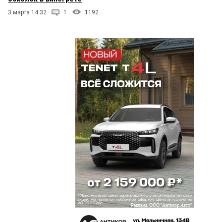
3 марта 14:32
1
1192