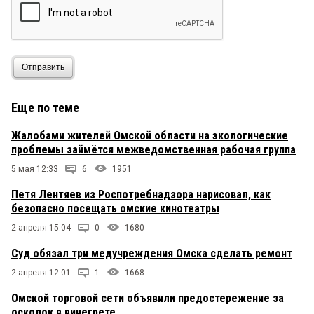
Отправить
Еще по теме
Жалобами жителей Омской области на экологические
проблемы займётся межведомственная рабочая группа
5 мая 12:33
6
1951
Петя Лентяев из Роспотребнадзора нарисовал, как
безопасно посещать омские кинотеатры
2 апреля 15:04
0
1680
Суд обязал три медучреждения Омска сделать ремонт
2 апреля 12:01
1
1668
Омской торговой сети объявили предостережение за
осколок в винегрете