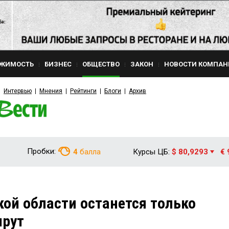
ЖИМОСТЬ
БИЗНЕС
ОБЩЕСТВО
ЗАКОН
НОВОСТИ КОМПАН
Интервью
Мнения
Рейтинги
Блоги
Архив
Пробки:
4
балла
Курсы ЦБ:
$ 80,9293
€ 
кой области останется только
шрут