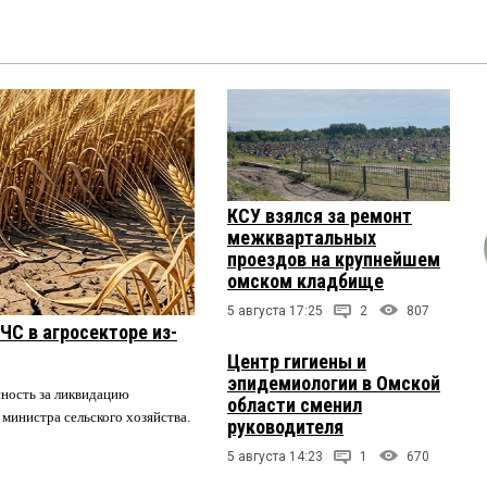
КСУ взялся за ремонт
межквартальных
проездов на крупнейшем
омском кладбище
5 августа 17:25
2
807
ЧС в агросекторе из-
Центр гигиены и
эпидемиологии в Омской
нность за ликвидацию
области сменил
 министра сельского хозяйства.
руководителя
5 августа 14:23
1
670