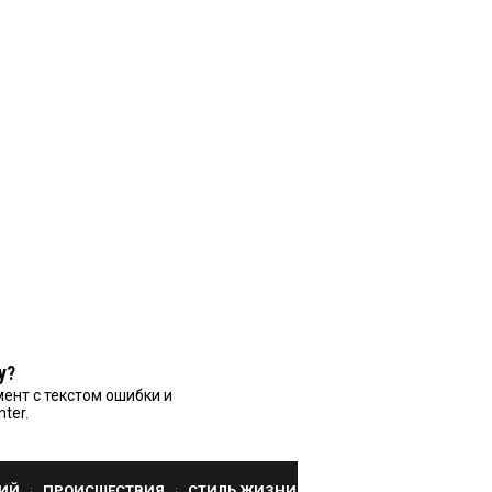
у?
ент с текстом ошибки и
nter.
ИЙ
ПРОИСШЕСТВИЯ
СТИЛЬ ЖИЗНИ