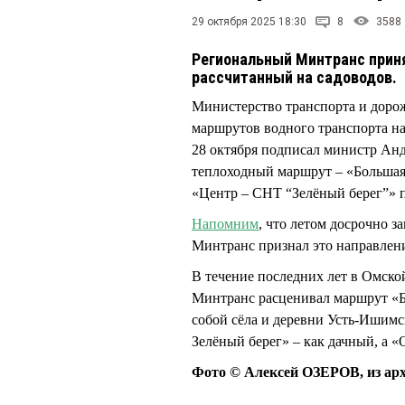
29 октября 2025 18:30
8
3588
Региональный Минтранс прин
рассчитанный на садоводов.
Министерство транспорта и дорож
маршрутов водного транспорта на 
28 октября подписал министр Ан
теплоходный маршрут – «Большая
«Центр – СНТ “Зелёный берег”» 
Напомним
, что летом досрочно 
Минтранс признал это направле
В течение последних лет в Омско
Минтранс расценивал маршрут «Б
собой сёла и деревни Усть-Ишимс
Зелёный берег» – как дачный, а 
Фото © Алексей ОЗЕРОВ, из ар