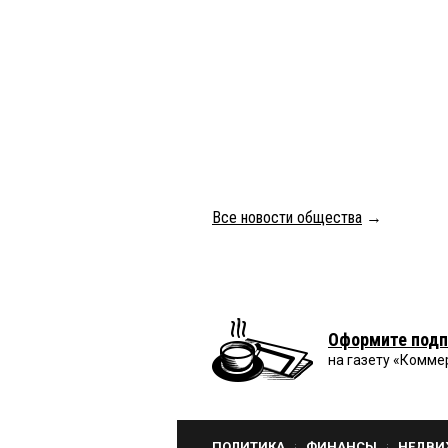
Все новости общества
→
Оформите подп
на газету «Комме
ПОЛИТИКА
ФИНАНСЫ
НЕДВИ