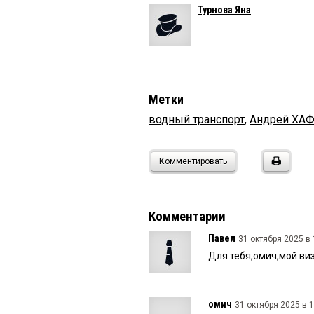
Турнова Яна
Метки
водный транспорт
,
Андрей ХА
Комментировать
Комментарии
Павел
31 октября 2025 в 
Для тебя,омич,мой виз
омич
31 октября 2025 в 1