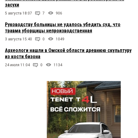
засухи
5 августа 18:07
7
906
Руководству больницы не удалось убедить суд, что
травма уборщицы непроизводственная
3 августа 15:40
0
1049
Археологи нашли в Омской области древнюю скульптуру
из кости бизона
24 июля 11:04
0
1134