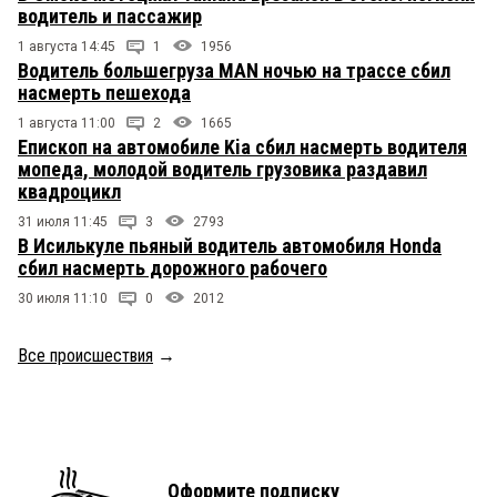
водитель и пассажир
1 августа 14:45
1
1956
Водитель большегруза MAN ночью на трассе сбил
насмерть пешехода
1 августа 11:00
2
1665
Епископ на автомобиле Kia сбил насмерть водителя
мопеда, молодой водитель грузовика раздавил
квадроцикл
31 июля 11:45
3
2793
В Исилькуле пьяный водитель автомобиля Honda
сбил насмерть дорожного рабочего
30 июля 11:10
0
2012
Все происшествия
→
Оформите подписку