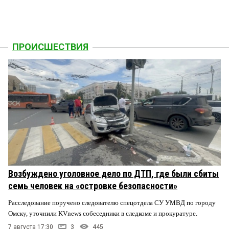
ПРОИСШЕСТВИЯ
Возбуждено уголовное дело по ДТП, где были сбиты
семь человек на «островке безопасности»
Расследование поручено следователю спецотдела СУ УМВД по городу
Омску, уточнили KVnews собеседники в следкоме и прокуратуре.
7 августа 17:30
3
445