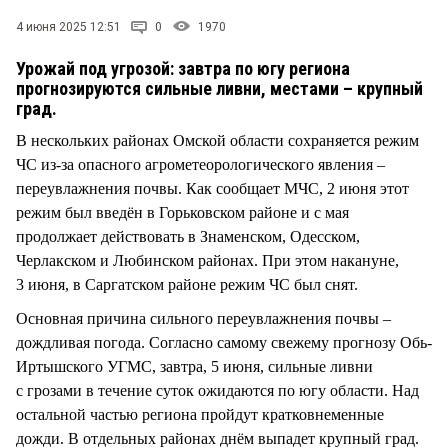
СТИЛЬ ЖИЗНИ
4 июня 2025 12:51
0
1970
Урожай под угрозой: завтра по югу региона
прогнозируются сильные ливни, местами – крупный
град.
В нескольких районах Омской области сохраняется режим
ЧС из-за опасного агрометеорологического явления –
переувлажнения почвы. Как сообщает МЧС, 2 июня этот
режим был введён в Горьковском районе и с мая
продолжает действовать в Знаменском, Одесском,
Черлакском и Любинском районах. При этом накануне,
3 июня, в Саргатском районе режим ЧС был снят.
Основная причина сильного переувлажнения почвы –
дождливая погода. Согласно самому свежему прогнозу Обь-
Иртышского УГМС, завтра, 5 июня, сильные ливни
с грозами в течение суток ожидаются по югу области. Над
остальной частью региона пройдут кратковнеменные
дожди. В отдельных районах днём выпадет крупный град.