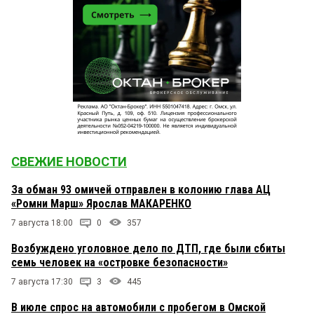
СВЕЖИЕ НОВОСТИ
За обман 93 омичей отправлен в колонию глава АЦ
«Ромни Марш» Ярослав МАКАРЕНКО
7 августа 18:00
0
357
Возбуждено уголовное дело по ДТП, где были сбиты
семь человек на «островке безопасности»
7 августа 17:30
3
445
В июле спрос на автомобили с пробегом в Омской