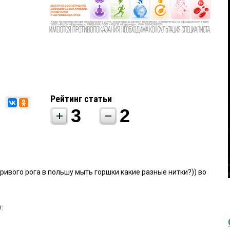
Рейтинг статьи
3
2
ивого рога в польшу мыть горшки какие разные нитки?)) во
9: