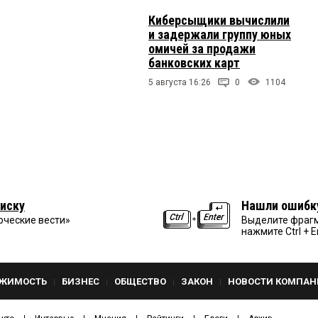
Киберсыщики вычислили
и задержали группу юных
омичей за продажи
банковских карт
5 августа 16:26
0
1104
иску
Нашли ошибк
рческие вести»
Выделите фрагм
нажмите Ctrl + E
ЖИМОСТЬ
БИЗНЕС
ОБЩЕСТВО
ЗАКОН
НОВОСТИ КОМПАН