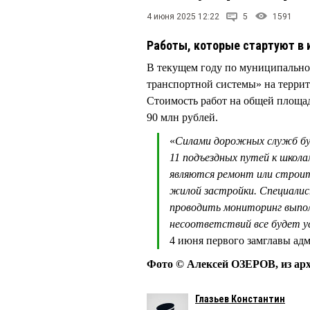
4 июня 2025 12:22
5
1591
Работы, которые стартуют в 
В текущем году по муниципально
транспортной системы» на террит
Стоимость работ на общей площад
90 млн рублей.
«
Силами дорожных служб буд
11 подъездных путей к школ
являются ремонт или строит
жилой застройки. Специалис
проводить мониторинг выпол
несоответствий все будет у
4 июня первого замглавы а
Фото © Алексей ОЗЕРОВ, из ар
Глазьев Константин