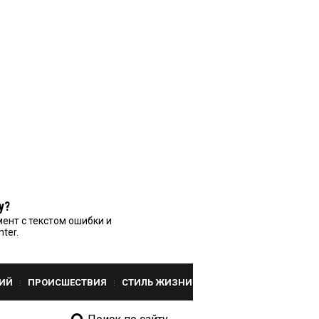
у?
ент с текстом ошибки и
nter.
ИЙ
ПРОИСШЕСТВИЯ
СТИЛЬ ЖИЗНИ