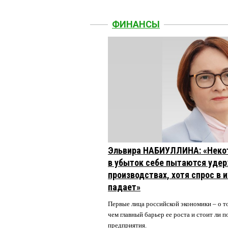
ФИНАНСЫ
Эльвира НАБИУЛЛИНА: «Неко
в убыток себе пытаются удер
производствах, хотя спрос в 
падает»
Первые лица российской экономики – о то
чем главный барьер ее роста и стоит ли
предприятия.