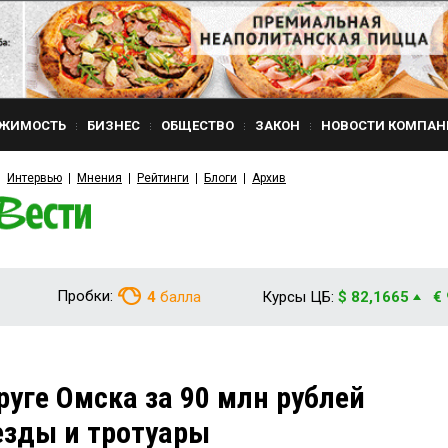
ЖИМОСТЬ
БИЗНЕС
ОБЩЕСТВО
ЗАКОН
НОВОСТИ КОМПАН
Интервью
Мнения
Рейтинги
Блоги
Архив
Пробки:
4
балла
Курсы ЦБ:
$ 82,1665
€
руге Омска за 90 млн рублей
езды и тротуары