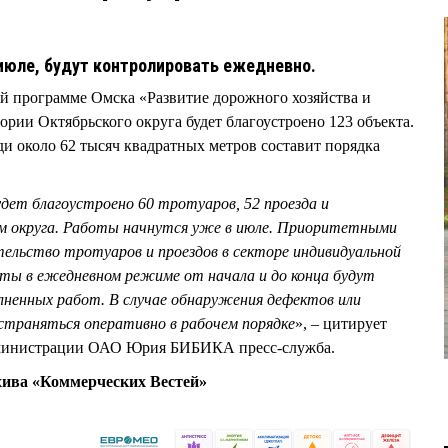
июле, будут контролировать ежедневно.
й программе Омска «Развитие дорожного хозяйства и
ории Октябрьского округа будет благоустроено 123 объекта.
и около 62 тысяч квадратных метров составит порядка
ет благоустроено 60 тротуаров, 52 проезда и
ам округа. Работы начнутся уже в июле. Приоритетными
ельство тротуаров и проездов в секторе индивидуальной
ты в ежедневном режиме от начала и до конца будут
ненных работ. В случае обнаружения дефектов или
страняться оперативно в рабочем порядке
», – цитирует
дминистрации ОАО Юрия БИБИКА пресс-служба.
хива «Коммерческих Вестей»