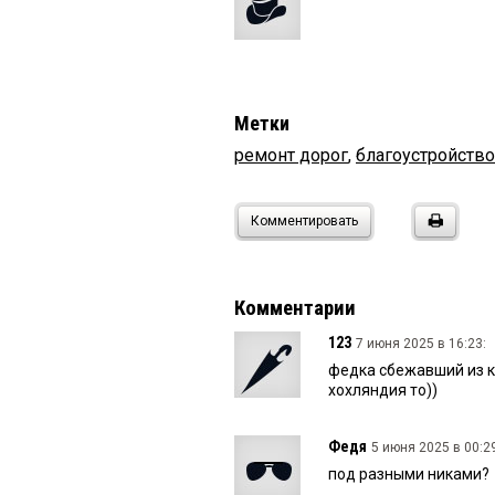
Метки
ремонт дорог
,
благоустройство
Комментировать
Комментарии
123
7 июня 2025 в 16:23:
федка сбежавший из кр
хохляндия то))
Федя
5 июня 2025 в 00:2
под разными никами?