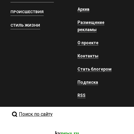
Архив
ПРОИСШЕСТВИЯ
Размещение
СТИЛЬ ЖИЗНИ
рекламы
О проекте
Контакты
Стать блогером
Подписка
RSS
Поиск по сайту
kv
news.ru