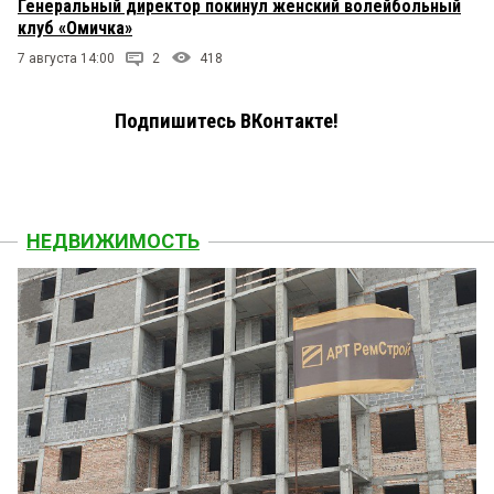
Генеральный директор покинул женский волейбольный
клуб «Омичка»
7 августа 14:00
2
418
Подпишитесь ВКонтакте!
НЕДВИЖИМОСТЬ