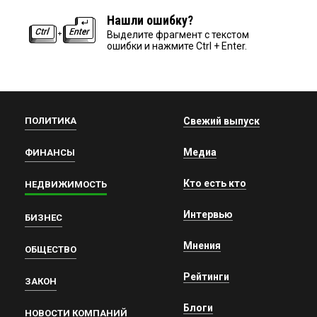
Нашли ошибку?
Выделите фрагмент с текстом
ошибки и нажмите Ctrl + Enter.
ПОЛИТИКА
Свежий выпуск
Медиа
ФИНАНСЫ
Кто есть кто
НЕДВИЖИМОСТЬ
Интервью
БИЗНЕС
Мнения
ОБЩЕСТВО
Рейтинги
ЗАКОН
Блоги
НОВОСТИ КОМПАНИЙ