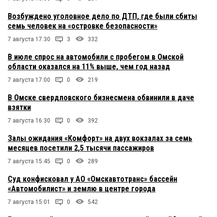
Возбуждено уголовное дело по ДТП, где были сбиты
семь человек на «островке безопасности»
7 августа 17:30
3
332
В июле спрос на автомобили с пробегом в Омской
области оказался на 11% выше, чем год назад
7 августа 17:00
0
219
В Омске свердловского бизнесмена обвинили в даче
взятки
7 августа 16:30
0
392
Залы ожидания «Комфорт» на двух вокзалах за семь
месяцев посетили 2,5 тысячи пассажиров
7 августа 15:45
0
289
Суд конфисковал у АО «Омскавтотранс» бассейн
«Автомобилист» и землю в центре города
7 августа 15:01
0
542