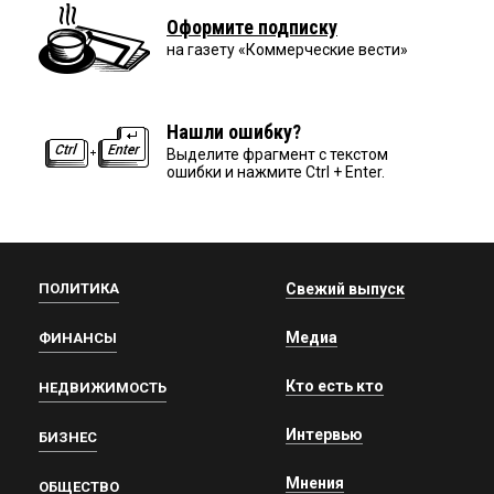
Оформите подписку
на газету «Коммерческие вести»
Нашли ошибку?
Выделите фрагмент с текстом
ошибки и нажмите Ctrl + Enter.
ПОЛИТИКА
Свежий выпуск
Медиа
ФИНАНСЫ
Кто есть кто
НЕДВИЖИМОСТЬ
Интервью
БИЗНЕС
Мнения
ОБЩЕСТВО