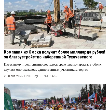
Компания из Омска получит более миллиарда рублей
за благоустройство набережной Тухачевского
Известному предприятию досталось сразу два контракта: в обоих
случаях оно оказалось единственным участником торгов
23 июля 2026 10:30
3
1665