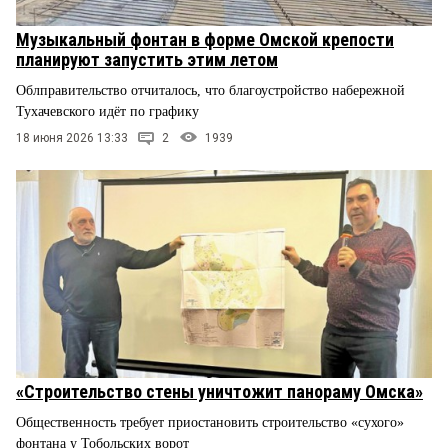
Музыкальный фонтан в форме Омской крепости
планируют запустить этим летом
Облправительство отчиталось, что благоустройство набережной
Тухачевского идёт по графику
18 июня 2026 13:33
2
1939
«Строительство стены уничтожит панораму Омска»
Общественность требует приостановить строительство «сухого»
фонтана у Тобольских ворот