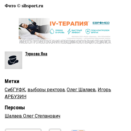
Фото © sibsport.ru
Турнова Яна
Метки
СибГУФК
,
выборы ректора
,
Олег Шалаев
,
Игорь
АРБУЗИН
Персоны
Шалаев Олег Степанович