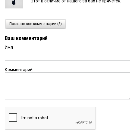
Этот в отличие от нашего за баб не прячется.
Горожанин
30 апреля 2026 в 17:06:
Показать все комментарии (5)
Демагог и очковтиратель
Ваш комментарий
Имя
киви
30 апреля 2026 в 15:21:
И ни в одни срок корпус на Тарской не достроен.
Комментарий