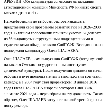
АРБУЗИН. Обе кандидатуры согласовал на заседании
аттестационной комиссии Минспорта РФ министр спорта
Михаил ДЕГТЯРЁВ.
На конференции по выборам ректора кандидаты
представили свои программы развития вуза на 2026–2030
годы. В тайном голосовании приняли участие 54 делегата
из 56 выдвинутых структурными подразделениями и
студенческими объединениями СибГУФК. Все единогласно
поддержали кандидатуру Олега ШАЛАЕВА.
Олег ШАЛАЕВ – сам выпускник СибГУФК (тогда вуз ещё
назывался Омским государственным институтом
физической культуры). После получения диплома он начал
работать в вузе преподавателем и впоследствии возглавил
кафедру, а в 2004 году стал проректором. В январе 2016
года Олега ШАЛАЕВА избрали ректором СибГУФК,
а в марте 2021 года – переизбрали на эту должность. Таким
образом, Олег ШАЛАЕВ заступает на свой третий срок на
посту ректора.