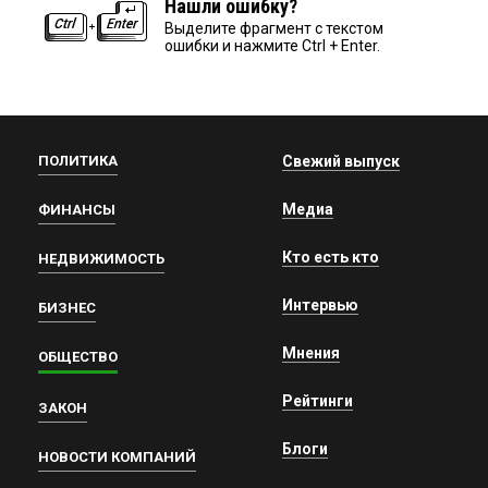
Нашли ошибку?
Выделите фрагмент с текстом
ошибки и нажмите Ctrl + Enter.
ПОЛИТИКА
Свежий выпуск
Медиа
ФИНАНСЫ
Кто есть кто
НЕДВИЖИМОСТЬ
Интервью
БИЗНЕС
Мнения
ОБЩЕСТВО
Рейтинги
ЗАКОН
Блоги
НОВОСТИ КОМПАНИЙ