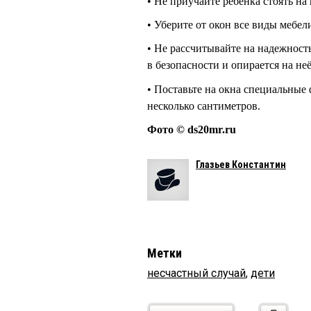
• Не приучайте ребёнка стоять на
• Уберите от окон все виды мебел
• Не рассчитывайте на надежность
в безопасности и опирается на неё
• Поставьте на окна специальные 
несколько сантиметров.
Фото © ds20mr.ru
Глазьев Константин
Метки
несчастный случай
,
дети