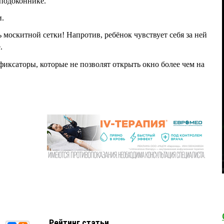
 подоконнике.
и.
 москитной сетки! Напротив, ребёнок чувствует себя за ней
.
фиксаторы, которые не позволят открыть окно более чем на
Рейтинг статьи