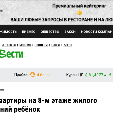
ЖИМОСТЬ
БИЗНЕС
ОБЩЕСТВО
ЗАКОН
НОВОСТИ КОМПАН
Интервью
Мнения
Рейтинги
Блоги
Архив
Пробки:
4
балла
Курсы ЦБ:
$ 81,4077
€
вия
квартиры на 8-м этаже жилого
ний ребёнок