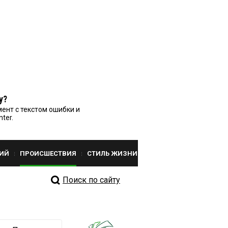
у?
ент с текстом ошибки и
nter.
ИЙ
ПРОИСШЕСТВИЯ
СТИЛЬ ЖИЗНИ
Поиск по сайту