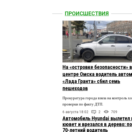
ПРОИСШЕСТВИЯ
На «островке безопасности» в
центре Омска водитель авто
«Лада Гранта» сбил семь
пешеходов
Прокуратура города взяла на контроль х
проверки по факту ДТП.
6 августа 18:02
2
709
Автомобиль Hyundai вылетел 
кювет и врезался в дерево: п
70-летний водитель