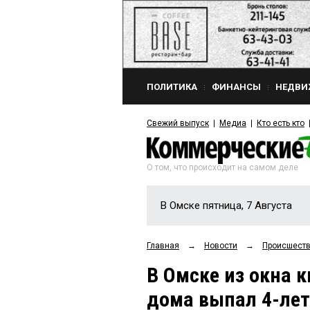
ПОЛИТИКА
ФИНАНСЫ
НЕДВИ
Свежий выпуск
Медиа
Кто есть кто
О том, что происходит на самом деле
В Омске пятница, 7 Августа
Главная
→
Новости
→
Происшест
В Омске из окна 
дома выпал 4-лет