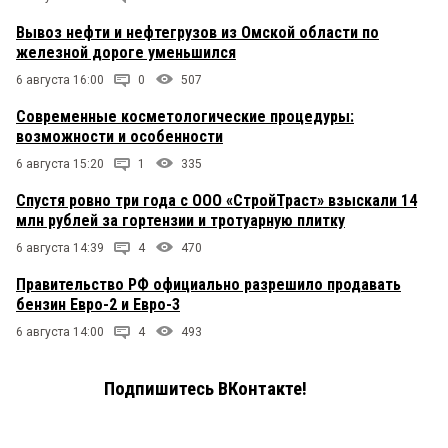
Вывоз нефти и нефтегрузов из Омской области по
железной дороге уменьшился
6 августа 16:00
0
507
Современные косметологические процедуры:
возможности и особенности
6 августа 15:20
1
335
Спустя ровно три года с ООО «СтройТраст» взыскали 14
млн рублей за гортензии и тротуарную плитку
6 августа 14:39
4
470
Правительство РФ официально разрешило продавать
бензин Евро-2 и Евро-3
6 августа 14:00
4
493
Подпишитесь ВКонтакте!