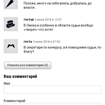
Похоже, много на себя взяла, добралась до
власти...
гостья
3 июля 2018 в 13:57:
В Омске,а особенно в области судьи вообще
«творят» что хотят.
гость
3 июля 2018 в 07:56:
В секретари по конкурсу, а в помощники судьи, по
блату?
Омич
2 июля 2018 в 21:05:
Показать все комментарии (5)
Похоже не стала брать деньги.
Ваш комментарий
Имя
113
2 июля 2018 в 19:07:
В чем конкретно нарушения?
Комментарий