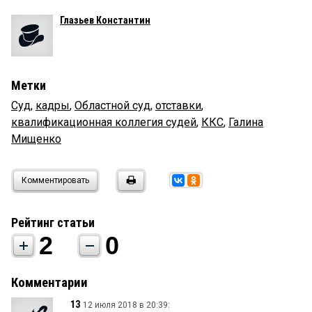
Глазьев Константин
Метки
Суд
,
кадры
,
Областной суд
,
отставки
,
квалификационная коллегия судей
,
ККС
,
Галина
Мищенко
Комментировать
Рейтинг статьи
2
0
Комментарии
13
12 июля 2018 в 20:39: