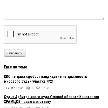
Отправить
Еще по теме
ККС не дала «добро» кандидатке на должность
мирового судьи участка №21
31 июля 16:45
0
1512
Судья Арбитражного суда Омской области Константин
ХРАМЦОВ подал в отставку