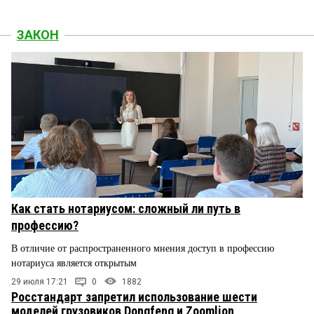
ЗАКОН
Как стать нотариусом: сложный ли путь в
профессию?
В отличие от распространенного мнения доступ в профессию
нотариуса является открытым
29 июля 17:21
0
1882
Росстандарт запретил использование шести
моделей грузовиков Dongfeng и Zoomlion