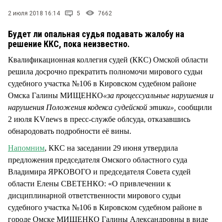
СТИЛЬ ЖИЗНИ
2 июля 2018 16:14
5
7662
Будет ли опальная судья подавать жалобу на
решение ККС, пока неизвестно.
Квалификационная коллегия судей (ККС) Омской области
решила досрочно прекратить полномочи мирового судьи
судебного участка №106 в Кировском судебном районе
Омска Галины МИЩЕНКО
«за процессуальные нарушения и
нарушения Положения кодекса судейской этики»,
сообщили
2 июля KVnews в пресс-службе облсуда, отказавшись
обнародовать подробности её вины.
Напомним
, ККС на заседании 29 июня утвердила
предложения председателя Омского областного суда
Владимира ЯРКОВОГО и председателя Совета судей
области Елены СВЕТЕНКО: «О привлечении к
дисциплинарной ответственности мирового судьи
судебного участка №106 в Кировском судебном районе в
городе Омске МИЩЕНКО Галины Александровны в виде