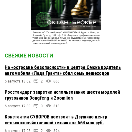
СВЕЖИЕ НОВОСТИ
На «островке безопасности» в центре Омска водитель
автомобиля «Лада Гранта» сбил семь пешеходов
6 августа 18:02
2
606
Росстандарт запретил использование шести моделей
грузовиков Dongfeng и Zoomlion
6 августа 17:30
0
313
Константин СУВОРОВ построит в Дружино центр
сельскохозяйственной техники за 564 млн руб.
6 августа 17:05
2
394