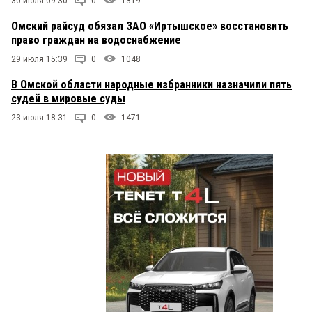
30 июля 09:30
0
1319
Омский райсуд обязал ЗАО «Иртышское» восстановить
право граждан на водоснабжение
29 июля 15:39
0
1048
В Омской области народные избранники назначили пять
судей в мировые суды
23 июля 18:31
0
1471