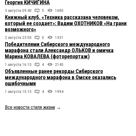
Георгия КИЧИГИНА
3 августа 09:40
5
1680
Книжный клуб. «Техника рассказана человеком,
который ее создает»: Вадим ОХОТНИКОВ «На грани
возможного»
2 августа 23:00
0
1331
Победителями Сибирского международного
марафона стали Александр ОЛЬКОВ и омичка
Марина КОВАЛЕВА (фоторепортаж)
1 августа 16:15
4
2145
Объявленные ранее рекорды Сибирского
международного марафона в Омске оказались
ошибочными
1 августа 15:15
4
1994
Все новости стиля жизни
→