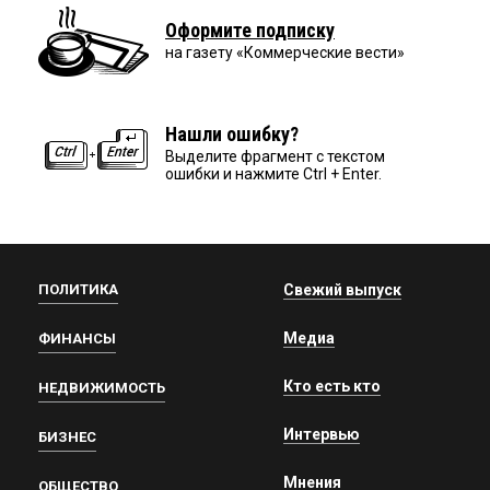
Оформите подписку
на газету «Коммерческие вести»
Нашли ошибку?
Выделите фрагмент с текстом
ошибки и нажмите Ctrl + Enter.
ПОЛИТИКА
Свежий выпуск
Медиа
ФИНАНСЫ
Кто есть кто
НЕДВИЖИМОСТЬ
Интервью
БИЗНЕС
Мнения
ОБЩЕСТВО