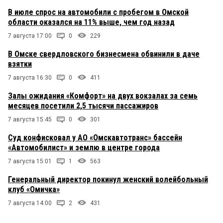
В июле спрос на автомобили с пробегом в Омской
области оказался на 11% выше, чем год назад
7 августа 17:00
0
229
В Омске свердловского бизнесмена обвинили в даче
взятки
7 августа 16:30
0
411
Залы ожидания «Комфорт» на двух вокзалах за семь
месяцев посетили 2,5 тысячи пассажиров
7 августа 15:45
0
301
Суд конфисковал у АО «Омскавтотранс» бассейн
«Автомобилист» и землю в центре города
7 августа 15:01
1
563
Генеральный директор покинул женский волейбольный
клуб «Омичка»
7 августа 14:00
2
431