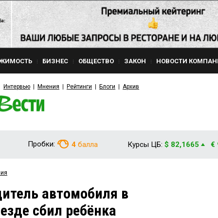
ЖИМОСТЬ
БИЗНЕС
ОБЩЕСТВО
ЗАКОН
НОВОСТИ КОМПАН
Интервью
Мнения
Рейтинги
Блоги
Архив
Пробки:
4
балла
Курсы ЦБ:
$ 82,1665
€
вия
дитель автомобиля в
езде сбил ребёнка