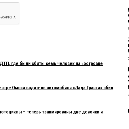
ДТП, где были сбиты семь человек на «островке
ентре Омска водитель автомобиля «Лада Гранта» сбил
мотоциклы – теперь травмированы две девочки и