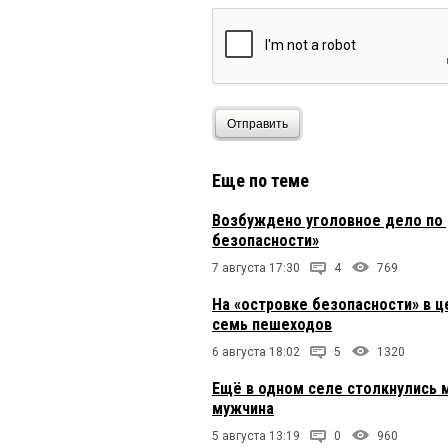
Отправить
Еще по теме
Возбуждено уголовное дело по 
безопасности»
7 августа 17:30
4
769
На «островке безопасности» в ц
семь пешеходов
6 августа 18:02
5
1320
Ещё в одном селе столкнулись 
мужчина
5 августа 13:19
0
960