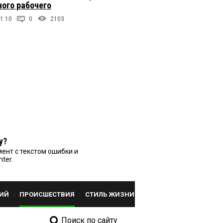
ого рабочего
1:10
0
2103
у?
ент с текстом ошибки и
nter.
ИЙ
ПРОИСШЕСТВИЯ
СТИЛЬ ЖИЗНИ
Поиск по сайту