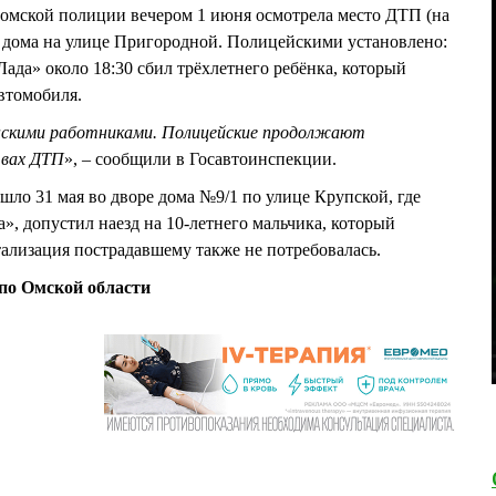
 омской полиции вечером 1 июня осмотрела место ДТП (на
о дома на улице Пригородной. Полицейскими установлено:
ада» около 18:30 сбил трёхлетнего ребёнка, который
автомобиля.
нскими работниками. Полицейские продолжают
твах ДТП
», – сообщили в Госавтоинспекции.
шло 31 мая во дворе дома №9/1 по улице Крупской, где
», допустил наезд на 10-летнего мальчика, который
тализация пострадавшему также не потребовалась.
о Омской области