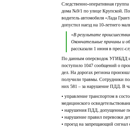
Следственно-оперативная группа 
дома №9/1 по улице Крупской. П
водитель автомобиля «Лада Гранта
допустил наезд на 10-летнего мал
«
В результате происшествия
Окончательные причины и об
рассказали 1 июня в пресс-с
По данным оперсводок УГИБДД и 
поступило 1047 сообщений о про
дел. На дорогах региона произошл
получили травмы. Сотрудники по
них 581 – за нарушение ПДД. В ч
• управление транспортом в состо
медицинского освидетельствовани
• нарушения ПДД, допущенные пе
• нарушение правил перевозки дет
• проезд на запрещающий сигнал с