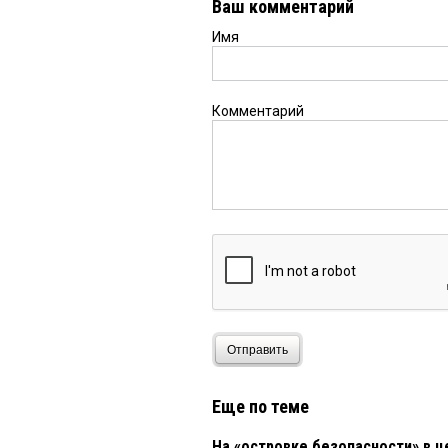
Ваш комментарий
Имя
Комментарий
Отправить
Еще по теме
На «островке безопасности» в ц