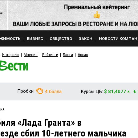
ЖИМОСТЬ
БИЗНЕС
ОБЩЕСТВО
ЗАКОН
НОВОСТИ КОМПАН
Интервью
Мнения
Рейтинги
Блоги
Архив
Пробки:
4
балла
Курсы ЦБ:
$ 81,4077
€
вия
иля «Лада Гранта» в
зде сбил 10-летнего мальчика