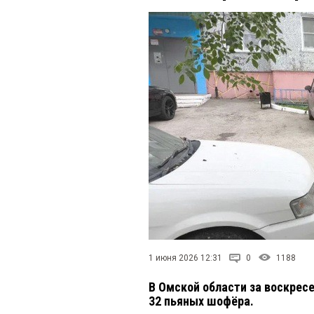
1 июня 2026 12:31
0
1188
В Омской области за воскрес
32 пьяных шофёра.