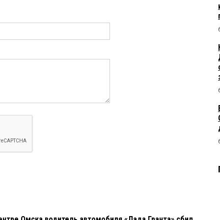
ентре Омска водитель автомобиля «Лада Гранта» сбил