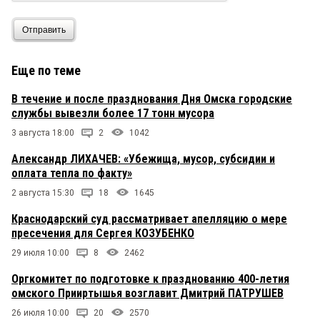
Отправить
Еще по теме
В течение и после празднования Дня Омска городские
службы вывезли более 17 тонн мусора
3 августа 18:00
2
1042
Александр ЛИХАЧЕВ: «Убежища, мусор, субсидии и
оплата тепла по факту»
2 августа 15:30
18
1645
Краснодарский суд рассматривает апелляцию о мере
пресечения для Сергея КОЗУБЕНКО
29 июля 10:00
8
2462
Оргкомитет по подготовке к празднованию 400-летия
омского Прииртышья возглавит Дмитрий ПАТРУШЕВ
26 июля 10:00
20
2570