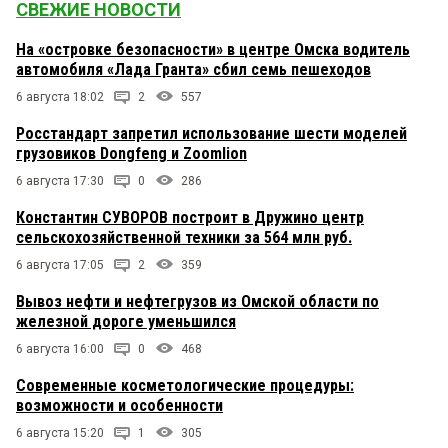
СВЕЖИЕ НОВОСТИ
На «островке безопасности» в центре Омска водитель
автомобиля «Лада Гранта» сбил семь пешеходов
6 августа 18:02
2
557
Росстандарт запретил использование шести моделей
грузовиков Dongfeng и Zoomlion
6 августа 17:30
0
286
Константин СУВОРОВ построит в Дружино центр
сельскохозяйственной техники за 564 млн руб.
6 августа 17:05
2
359
Вывоз нефти и нефтегрузов из Омской области по
железной дороге уменьшился
6 августа 16:00
0
468
Современные косметологические процедуры:
возможности и особенности
6 августа 15:20
1
305