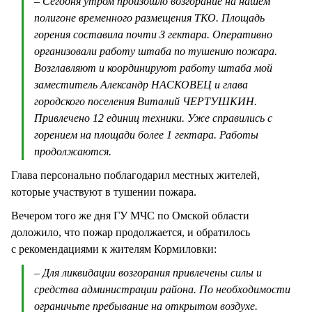
– Сегодня утром произошло возгорание на нашем
полигоне временного размещения ТКО. Площадь
горения составила почти З гектара. Оперативно
организовали работу штаба по тушению пожара.
Возглавляют и координируют работу штаба мой
заместитель Александр НАСКОВЕЦ и глава
городского поселения Виталий ЧЕРТУШКИН.
Привлечено 12 единиц техники. Уже справились с
горением на площади более 1 гектара. Работы
продолжаются.
Глава персонально поблагодарил местных жителей,
которые участвуют в тушении пожара.
Вечером того же дня ГУ МЧС по Омской области
доложило, что пожар продолжается, и обратилось
с рекомендациями к жителям Кормиловки:
– Для ликвидации возгорания привлечены силы и
средства администрации района. По необходимости
ограничьте пребывание на открытом воздухе.