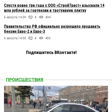
Спустя ровно три года с ООО «СтройТраст» взыскали 14
млн рублей за гортензии и тротуарную плитку
6 августа 14:39
4
434
Правительство РФ официально разрешило продавать
бензин Евро-2 и Евро-3
6 августа 14:00
4
455
Подпишитесь ВКонтакте!
ПРОИСШЕСТВИЯ