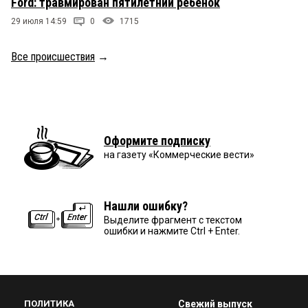
Ford: травмирован пятилетний ребёнок
29 июля 14:59
0
1715
Все происшествия
→
Оформите подписку
на газету «Коммерческие вести»
Нашли ошибку?
Выделите фрагмент с текстом
ошибки и нажмите Ctrl + Enter.
ПОЛИТИКА
Свежий выпуск