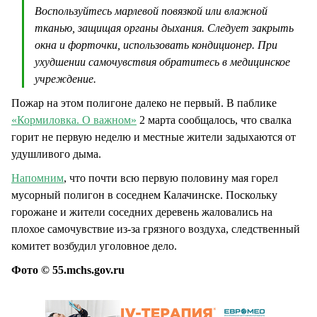
Воспользуйтесь марлевой повязкой или влажной
тканью, защищая органы дыхания. Следует закрыть
окна и форточки, использовать кондиционер. При
ухудшении самочувствия обратитесь в медицинское
учреждение.
Пожар на этом полигоне далеко не первый. В паблике
«Кормиловка. О важном»
2 марта сообщалось, что свалка
горит не первую неделю и местные жители задыхаются от
удушливого дыма.
Напомним
, что почти всю первую половину мая горел
мусорный полигон в соседнем Калачинске. Поскольку
горожане и жители соседних деревень жаловались на
плохое самочувствие из-за грязного воздуха, следственный
комитет возбудил уголовное дело.
Фото © 55.mchs.gov.ru