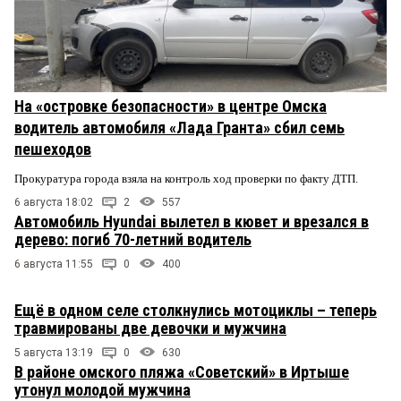
На «островке безопасности» в центре Омска
водитель автомобиля «Лада Гранта» сбил семь
пешеходов
Прокуратура города взяла на контроль ход проверки по факту ДТП.
6 августа 18:02
2
557
Автомобиль Hyundai вылетел в кювет и врезался в
дерево: погиб 70-летний водитель
6 августа 11:55
0
400
Ещё в одном селе столкнулись мотоциклы – теперь
травмированы две девочки и мужчина
5 августа 13:19
0
630
В районе омского пляжа «Советский» в Иртыше
утонул молодой мужчина