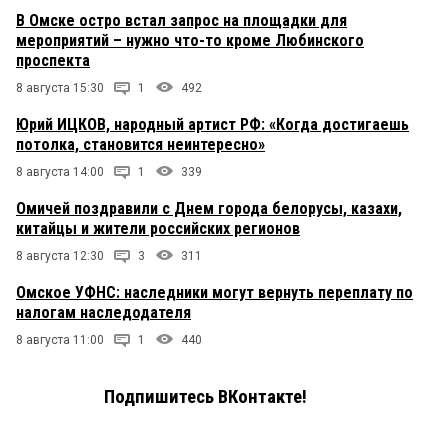
В Омске остро встал запрос на площадки для
мероприятий – нужно что-то кроме Любинского
проспекта
8 августа 15:30
1
492
Юрий ИЦКОВ, народный артист РФ: «Когда достигаешь
потолка, становится неинтересно»
8 августа 14:00
1
339
Омичей поздравили с Днем города белорусы, казахи,
китайцы и жители российских регионов
8 августа 12:30
3
311
Омское УФНС: наследники могут вернуть переплату по
налогам наследодателя
8 августа 11:00
1
440
Подпишитесь ВКонтакте!