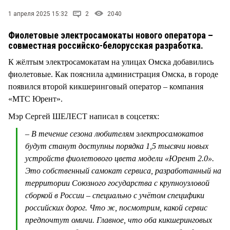
СТИЛЬ ЖИЗНИ
1 апреля 2025 15:32
2
2040
Фиолетовые электросамокаты нового оператора –
совместная российско-белорусская разработка.
К жёлтым электросамокатам на улицах Омска добавились
фиолетовые. Как пояснила администрация Омска, в городе
появился второй кикшеринговый оператор – компания
«МТС Юрент».
Мэр Сергей ШЕЛЕСТ написал в соцсетях:
– В течение сезона любителям электросамокатов
будут станут доступны порядка 1,5 тысячи новых
устройств фиолетового цвета модели «Юрент 2.0».
Это собственный самокат сервиса, разработанный на
территории Союзного государства с крупноузловой
сборкой в России – специально с учётом специфики
российских дорог. Что ж, посмотрим, какой сервис
предпочтут омичи. Главное, что оба кикшеринговых