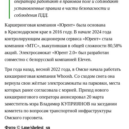
оператора работают в правовом поле и соблюдают
установленные правила в части безопасности и
соблюдения ПДД.
Каршеринговая компания «Юрент» была основана
в Краснодарском крае в 2016 году. В начале 2024 года
контролирующим акционером сервиса «Юрент» стала
компания «МТС», выкупившая в общей сложности 80,58%
акций. Электросамокат «Юрент 2.0» был разработан
совместно с белорусской компанией Eleven.
Три года назад, весной 2022 года, в Омске начала работать
кикшеринговая компания Whoosh. Со сходом снега она
вернула свои жёлтые электросамокаты на парковки, места
которых ранее согласовала с мэрией. Приход нового
кикшерингового оператора анонсировал 20 марта
заместитель мэра Владимир КУПРИЯНОВ на заседании
комитета по вопросам транспортной инфраструктуры
Омского горсовета.
Фото © t.me/shelest_sn