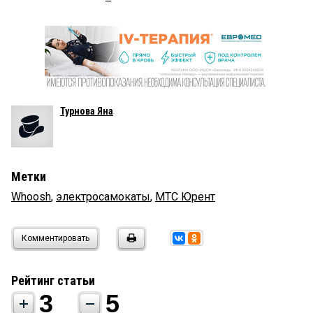
Турнова Яна
Метки
Whoosh
,
электросамокаты
,
МТС Юрент
Комментировать
Рейтинг статьи
3
5