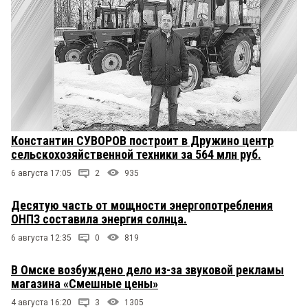
Константин СУВОРОВ построит в Дружино центр
сельскохозяйственной техники за 564 млн руб.
6 августа 17:05
2
935
Десятую часть от мощности энергопотребления
ОНПЗ составила энергия солнца.
6 августа 12:35
0
819
В Омске возбуждено дело из-за звуковой рекламы
магазина «Смешные цены»
4 августа 16:20
3
1305