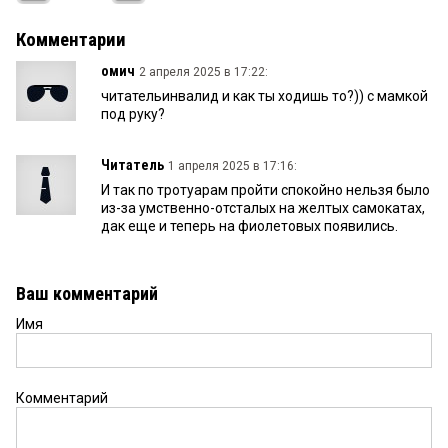
Комментарии
омич
2 апреля 2025 в 17:22:
читательинвалид и как ты ходишь то?)) с мамкой
под руку?
Читатель
1 апреля 2025 в 17:16:
И так по тротуарам пройти спокойно нельзя было
из-за умственно-отсталых на желтых самокатах,
дак еще и теперь на фиолетовых появились.
Ваш комментарий
Имя
Комментарий