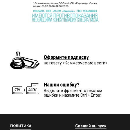
Оформите подписку
на газету «Коммерческие вести»
Нашли ошибку?
Выделите фрагмент с текстом
ошибки и нажмите Ctrl + Enter.
ПОЛИТИКА
Свежий выпуск