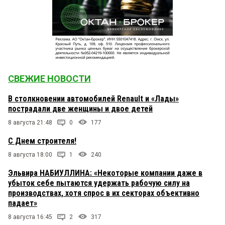
СВЕЖИЕ НОВОСТИ
В столкновении автомобилей Renault и «Лады»
пострадали две женщины и двое детей
8 августа 21:48
0
177
С Днем строителя!
8 августа 18:00
1
240
Эльвира НАБИУЛЛИНА: «Некоторые компании даже в
убыток себе пытаются удержать рабочую силу на
производствах, хотя спрос в их секторах объективно
падает»
8 августа 16:45
2
317