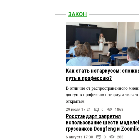
ЗАКОН
Как стать нотариусом: сложн
путь в профессию?
В отличие от распространенного мнен
доступ в профессию нотариуса являетс
открытым
29 июля 17:21
0
1868
Росстандарт запретил
использование шести моделе
грузовиков Dongfeng и Zoomli
6 августа 17:30
0
288