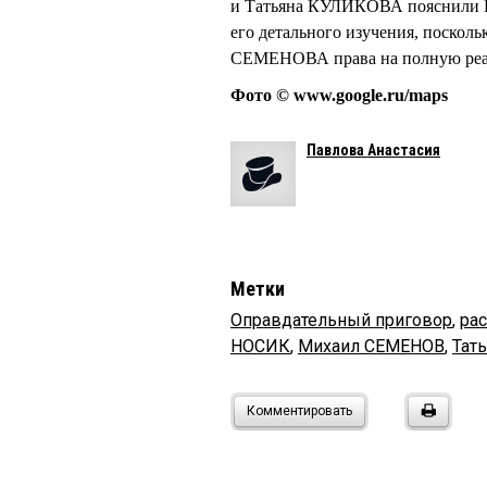
и Татьяна КУЛИКОВА пояснили KV
его детального изучения, поскол
СЕМЕНОВА права на полную реа
Фото © www.google.ru/maps
Павлова Анастасия
Метки
Оправдательный приговор
,
рас
НОСИК
,
Михаил СЕМЕНОВ
,
Тат
Комментировать