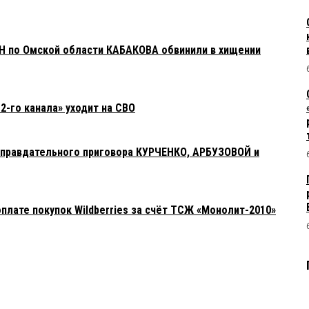
Н по Омской области КАБАКОВА обвинили в хищении
-го канала» уходит на СВО
оправдательного приговора КУРЧЕНКО, АРБУЗОВОЙ и
плате покупок Wildberries за счёт ТСЖ «Монолит-2010»