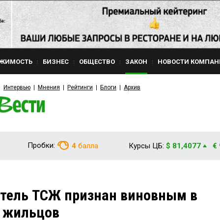
ЖИМОСТЬ
БИЗНЕС
ОБЩЕСТВО
ЗАКОН
НОВОСТИ КОМПАН
Интервью
Мнения
Рейтинги
Блоги
Архив
Пробки:
4
балла
Курсы ЦБ:
$ 81,4077
€
атель ТСЖ признан виновным в
г жильцов