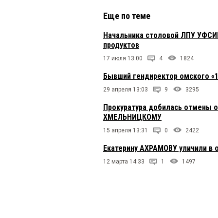
Еще по теме
Начальника столовой ЛПУ УФСИ
продуктов
17 июля 13:00
4
1824
Бывший гендиректор омского «12
29 апреля 13:03
9
3295
Прокуратура добилась отмены 
ХМЕЛЬНИЦКОМУ
15 апреля 13:31
0
2422
Екатерину АХРАМОВУ уличили в о
12 марта 14:33
1
1497