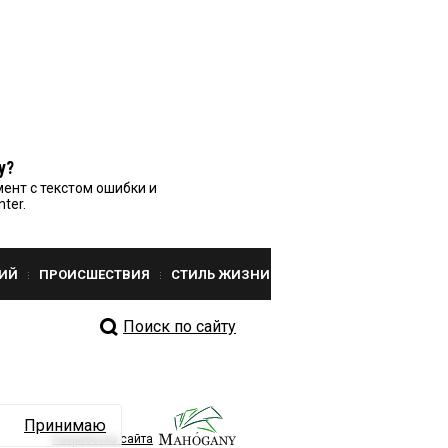
у?
ент с текстом ошибки и
nter.
ИЙ
ПРОИСШЕСТВИЯ
СТИЛЬ ЖИЗНИ
Поиск по сайту
Принимаю
Разработка сайта