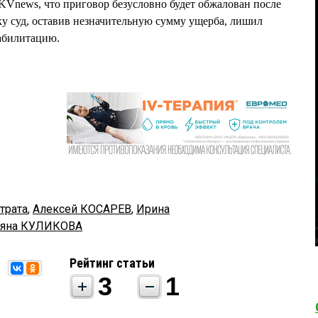
news, что приговор безусловно будет обжалован после
ьку суд, оставив незначительную сумму ущерба, лишил
билитацию.
трата
,
Алексей КОСАРЕВ
,
Ирина
ьяна КУЛИКОВА
Рейтинг статьи
3
1