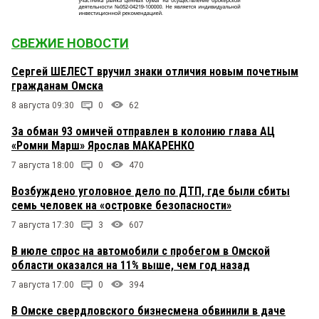
СВЕЖИЕ НОВОСТИ
Сергей ШЕЛЕСТ вручил знаки отличия новым почетным
гражданам Омска
8 августа 09:30
0
62
За обман 93 омичей отправлен в колонию глава АЦ
«Ромни Марш» Ярослав МАКАРЕНКО
7 августа 18:00
0
470
Возбуждено уголовное дело по ДТП, где были сбиты
семь человек на «островке безопасности»
7 августа 17:30
3
607
В июле спрос на автомобили с пробегом в Омской
области оказался на 11% выше, чем год назад
7 августа 17:00
0
394
В Омске свердловского бизнесмена обвинили в даче