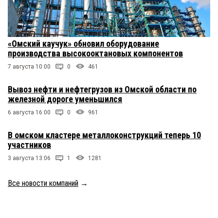
«Омский каучук» обновил оборудование
производства высокооктановых компонентов
7 августа 10:00
0
461
Вывоз нефти и нефтегрузов из Омской области по
железной дороге уменьшился
6 августа 16:00
0
961
В омском кластере металлоконструкций теперь 10
участников
3 августа 13:06
1
1281
Все новости компаний
→