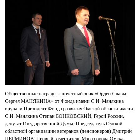
Общественные награды – почётный знак «Орден Славы
Сергея МАНЯКИНА» от Фонда имени С.И. Манякина
вручали Президент Фонда развития Омской области имени
С.И. Манякина Степан БОНКОВСКИЙ, Герой России,
депутат Государственной Думы, Председатель Омской
областной организации ветеранов (пенсионеров) Дмитрий
ПЕРМИНОВ, Первый заместитель Мэра города Омска,