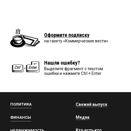
Оформите подписку
на газету «Коммерческие вести»
Нашли ошибку?
Выделите фрагмент с текстом
ошибки и нажмите Ctrl + Enter.
ПОЛИТИКА
Свежий выпуск
Медиа
ФИНАНСЫ
Кто есть кто
НЕДВИЖИМОСТЬ