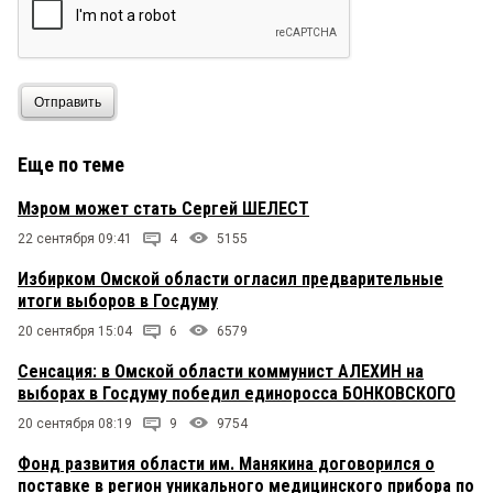
Отправить
Еще по теме
Мэром может стать Сергей ШЕЛЕСТ
22 сентября 09:41
4
5155
Избирком Омской области огласил предварительные
итоги выборов в Госдуму
20 сентября 15:04
6
6579
Сенсация: в Омской области коммунист АЛЕХИН на
выборах в Госдуму победил единоросса БОНКОВСКОГО
20 сентября 08:19
9
9754
Фонд развития области им. Манякина договорился о
поставке в регион уникального медицинского прибора по