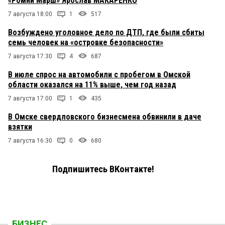
«Ромни Марш» Ярослав МАКАРЕНКО
7 августа 18:00
1
517
Возбуждено уголовное дело по ДТП, где были сбиты
семь человек на «островке безопасности»
7 августа 17:30
4
687
В июле спрос на автомобили с пробегом в Омской
области оказался на 11% выше, чем год назад
7 августа 17:00
1
435
В Омске свердловского бизнесмена обвинили в даче
взятки
7 августа 16:30
0
680
Подпишитесь ВКонтакте!
БИЗНЕС