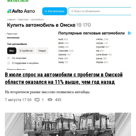
В июле спрос на автомобили с пробегом в Омской
области оказался на 11% выше, чем год назад
На вторичном рынке массово появились китайцы.
7 августа 17:00
1
435