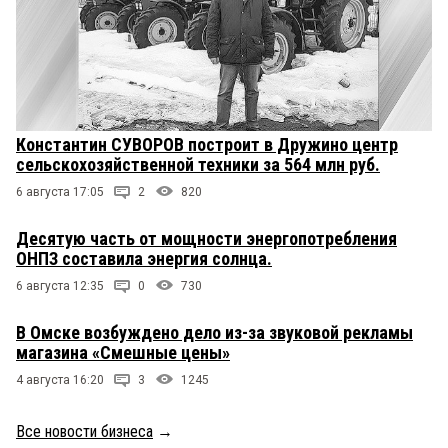
Константин СУВОРОВ построит в Дружино центр
сельскохозяйственной техники за 564 млн руб.
6 августа 17:05
2
820
Десятую часть от мощности энергопотребления
ОНПЗ составила энергия солнца.
6 августа 12:35
0
730
В Омске возбуждено дело из-за звуковой рекламы
магазина «Смешные цены»
4 августа 16:20
3
1245
Все новости бизнеса
→