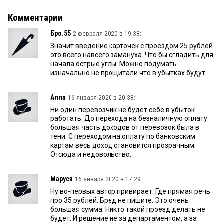
Комментарии
Бро.55
2 февраля 2020 в 19:38:
Значит введение карточек с проездом 25 рублей
это всего навсего замануха. Что бы сгладить для
начала острые углы. Можно подумать
изначально не прощитали что в убытках будут.
Алла
16 января 2020 в 20:38:
Ни один перевозчик не будет себе в убыток
работать. До перехода на безналичную оплату
большая часть доходов от перевозок была в
тени. С переходом на оплату по банковским
картам весь доход становится прозрачным.
Отсюда и недовольство.
Маруся
16 января 2020 в 17:29:
Ну во-первых автор привирает. Где прямая речь
про 35 рублей. Бред не пишите. Это очень
большая сумма. Никто такой проезд делать не
будет. И решение не за департаментом, а за