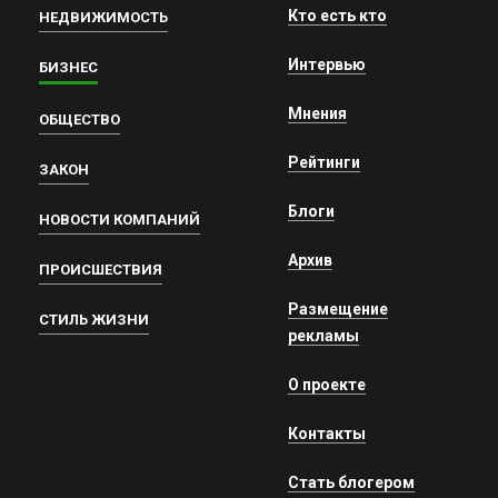
Кто есть кто
НЕДВИЖИМОСТЬ
Интервью
БИЗНЕС
Мнения
ОБЩЕСТВО
Рейтинги
ЗАКОН
Блоги
НОВОСТИ КОМПАНИЙ
Архив
ПРОИСШЕСТВИЯ
Размещение
СТИЛЬ ЖИЗНИ
рекламы
О проекте
Контакты
Стать блогером