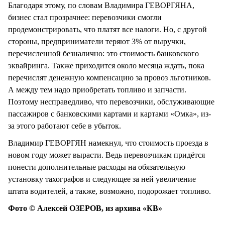
Благодаря этому, по словам Владимира ГЕВОРГЯНА,
бизнес стал прозрачнее: перевозчики смогли
продемонстрировать, что платят все налоги. Но, с другой
стороны, предприниматели теряют 3% от выручки,
перечисленной безналично: это стоимость банковского
эквайринга. Также приходится около месяца ждать, пока
перечислят денежную компенсацию за провоз льготников.
А между тем надо приобретать топливо и запчасти.
Поэтому несправедливо, что перевозчики, обслуживающие
пассажиров с банковскими картами и картами «Омка», из-
за этого работают себе в убыток.
Владимир ГЕВОРГЯН намекнул, что стоимость проезда в
новом году может вырасти. Ведь перевозчикам придётся
понести дополнительные расходы на обязательную
установку тахографов и следующее за ней увеличение
штата водителей, а также, возможно, подорожает топливо.
Фото © Алексей ОЗЕРОВ, из архива «КВ»