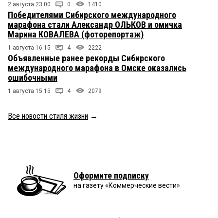
2 августа 23:00
0
1410
Победителями Сибирского международного
марафона стали Александр ОЛЬКОВ и омичка
Марина КОВАЛЕВА (фоторепортаж)
1 августа 16:15
4
2222
Объявленные ранее рекорды Сибирского
международного марафона в Омске оказались
ошибочными
1 августа 15:15
4
2079
Все новости стиля жизни
→
Оформите подписку
на газету «Коммерческие вести»