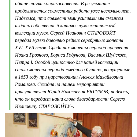
общие точки соприкосновения. В результате
продолжается совместная работа уже несколько лет.
Надеемся, что совместными усилиями мы сможем
издать собственный каталог нумизматической
коллекции музея. Сергей Иванович СТАРОВОЙТ
передал музею довольно редкие серебряные монеты
XVI–XVII веков. Среди них монеты периода правления
Ивана Грозного, Бориса Годунова, Василия Шуйского,
Петра I. Особой ценностью для нашей коллекции
стали монеты периода «медного бунта», выпущенные
в 1653 году при царствовании Алексея Михайловича
Романова. Сегодня на нашем мероприятии
присутствует Юрий Николаевич РЯГУЗОВ; надеюсь,
что он передаст наши слова благодарности Сергею
Ивановичу СТАРОВОЙТУ
».