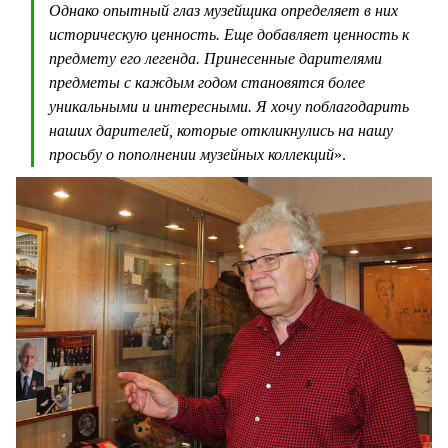
Однако опытный глаз музейщика определяет в них
историческую ценность. Еще добавляет ценность к
предмету его легенда. Принесенные дарителями
предметы с каждым годом становятся более
уникальными и интересными. Я хочу поблагодарить
наших дарителей, которые откликнулись на нашу
просьбу о пополнении музейных коллекций
».