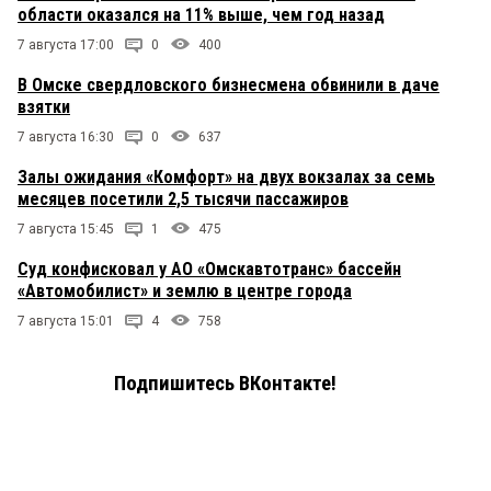
области оказался на 11% выше, чем год назад
7 августа 17:00
0
400
В Омске свердловского бизнесмена обвинили в даче
взятки
7 августа 16:30
0
637
Залы ожидания «Комфорт» на двух вокзалах за семь
месяцев посетили 2,5 тысячи пассажиров
7 августа 15:45
1
475
Суд конфисковал у АО «Омскавтотранс» бассейн
«Автомобилист» и землю в центре города
7 августа 15:01
4
758
Подпишитесь ВКонтакте!