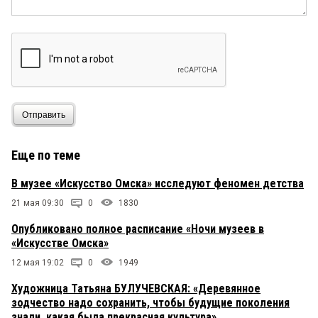
Отправить
Еще по теме
В музее «Искусство Омска» исследуют феномен детства
21 мая 09:30
0
1830
Опубликовано полное расписание «Ночи музеев в
«Искусстве Омска»
12 мая 19:02
0
1949
Художница Татьяна БУЛУЧЕВСКАЯ: «Деревянное
зодчество надо сохранить, чтобы будущие поколения
знали, какая была прекрасная культура»