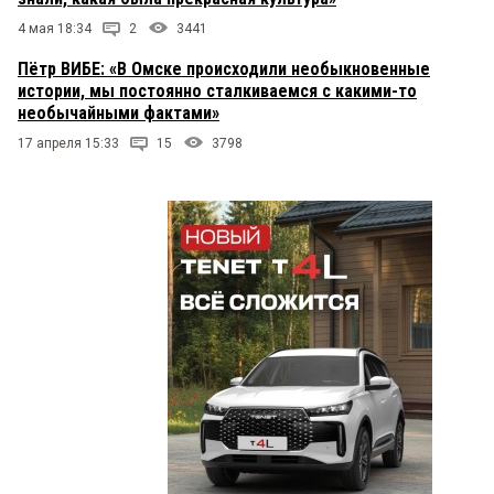
4 мая 18:34
2
3441
Пётр ВИБЕ: «В Омске происходили необыкновенные
истории, мы постоянно сталкиваемся с какими-то
необычайными фактами»
17 апреля 15:33
15
3798