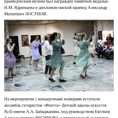
краеведческим музеем был награжден памятной медалью
Н.М. Ядринцева и дипломом омский краевед Александр
Матвеевич ЛОСУНОВ.
На мероприятии с концертными номерами вступили
ансамбль гитаристов «Фиеста» Детской школы искусств
№10 имени А.А. Бабаджаняна. под руководством Евгения
Александровича РУСИНОВА и танцевальный коллектив