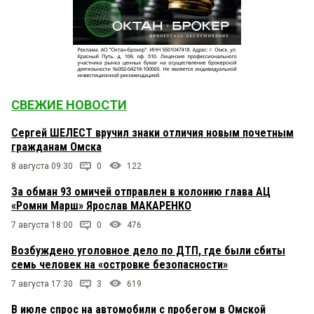
СВЕЖИЕ НОВОСТИ
Сергей ШЕЛЕСТ вручил знаки отличия новым почетным
гражданам Омска
8 августа 09:30
0
122
За обман 93 омичей отправлен в колонию глава АЦ
«Ромни Марш» Ярослав МАКАРЕНКО
7 августа 18:00
0
476
Возбуждено уголовное дело по ДТП, где были сбиты
семь человек на «островке безопасности»
7 августа 17:30
3
619
В июле спрос на автомобили с пробегом в Омской