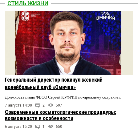
СТИЛЬ ЖИЗНИ
Генеральный директор покинул женский
волейбольный клуб «Омичка»
Должность главы ФВОО Сергей КУФРИН по-прежнему сохраняет.
7 августа 14:00
2
597
Современные косметологические процедуры:
возможности и особенности
6 августа 15:20
1
650