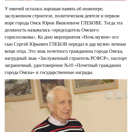
У омичей осталась хорошая память об инженере,
заслуженном строителе, политическом деятеле и первом
мэре города Омск Юрии Яковлевиче ГЛЕБОВЕ. Тогда эта
должность называлась «председатель Омского
горисполкома». Ко дню мероприятия «Ночь музеев» его
сын Сергей Юрьевич ГЛЕБОВ передал в дар музею личные
вещи отца. Это знак почетного гражданина города Омска,
нагрудный знак «Заслуженный строитель РСФСР», паспорт
заграничный, удостоверение №10 «Почетный гражданин
города Омска» и государственные награды.