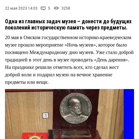
22 мая 2023 14:03
5
3258
Одна из главных задач музея – донести до будущих
поколений историческую память через предметы.
20 мая в Омском государственном историко-краеведческом
музее прошло мероприятие «Ночь музеев», которое было
посвящено Международному дню музеев. Уже стало доброй
традицией в этот день в музее проводить «День дарения».
На празднике решили отметить всех, кто сделал жест
доброй воли и подарил музею на вечное хранение
предметы или вещи.