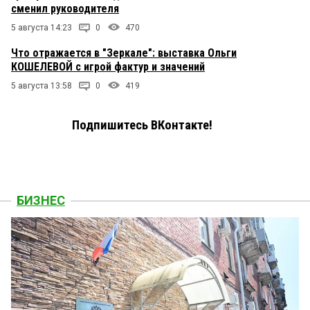
сменил руководителя
5 августа 14:23
0
470
Что отражается в "Зеркале": выставка Ольги
КОШЕЛЕВОЙ с игрой фактур и значений
5 августа 13:58
0
419
Подпишитесь ВКонтакте!
БИЗНЕС