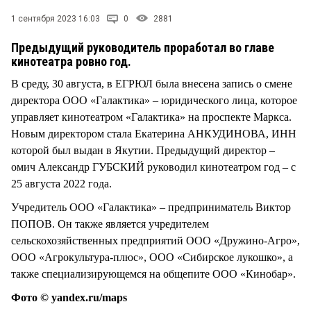
СТИЛЬ ЖИЗНИ
1 сентября 2023 16:03
0
2881
Предыдущий руководитель проработал во главе
кинотеатра ровно год.
В среду, 30 августа, в ЕГРЮЛ была внесена запись о смене
директора ООО «Галактика» – юридического лица, которое
управляет кинотеатром «Галактика» на проспекте Маркса.
Новым директором стала Екатерина АНКУДИНОВА, ИНН
которой был выдан в Якутии. Предыдущий директор –
омич Александр ГУБСКИЙ руководил кинотеатром год – с
25 августа 2022 года.
Учредитель ООО «Галактика» – предприниматель Виктор
ПОПОВ. Он также является учредителем
сельскохозяйственных предприятий ООО «Дружино-Агро»,
ООО «Агрокультура-плюс», ООО «Сибирское лукошко», а
также специализирующемся на общепите ООО «Кинобар».
Фото © yandex.ru/maps