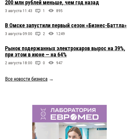
200 млн рублей меньше, чем год назад
3 августа 11:43
1
895
В Омске запустили первый сезон «Бизнес-Баттла»
3 августа 09:00
2
1249
Рынок подержанных электрокаров вырос на 39%,
при этом в июне — на 64%
2 августа 18:00
0
947
Все новости бизнеса
→