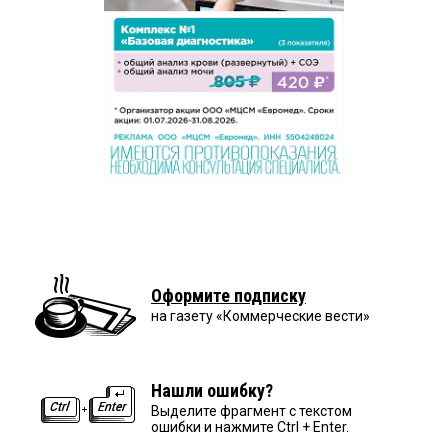
Оформите подписку
на газету «Коммерческие вести»
Нашли ошибку?
Выделите фрагмент с текстом
ошибки и нажмите Ctrl + Enter.