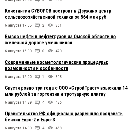
Константин СУВОРОВ построит в Дружино центр
сельскохозяйственной техники за 564 млн руб.
6 августа 17:05
2
361
Вывоз нефти и нефтегрузов из Омской области по
железной дороге уменьшился
6 августа 16:00
0
470
Современные косметологические процедуры:
возможности и особенности
6 августа 15:20
1
308
Спустя ровно три года с ООО «СтройТраст» взыскали 14
млн рублей за гортензии и тротуарную плитку
6 августа 14:39
4
436
Правительство РФ официально разрешило продавать
бензин Евро-2 и Евро-3
6 августа 14:00
4
458