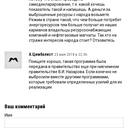
самодекларирование, т.е. какой хочешь
показатель такой и напишешь. А деньги за
выброшенные ресурсы с народа возьмете.
Режим в стране такой, что чем больше потребят
энергоресурсов тем больше получат из наших
карманов владельцы ресурсоснабжающих
компаний и нефтегазовые магнаты. Так кто на
страже интересов народа стоит? Отзовитесь.
А.Цимбалист
23 мая 2018 в 22:36:
Поищите хорошо, такая программа была
передана в правительство еще при никчемном
правительстве В.И. Назарова. Если конечно не
выбросили вместе другими программами,
которые требовали определенных усилий для их
реализации.
Ваш комментарий
Имя