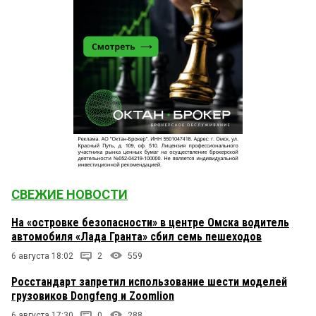
СВЕЖИЕ НОВОСТИ
На «островке безопасности» в центре Омска водитель
автомобиля «Лада Гранта» сбил семь пешеходов
6 августа 18:02
2
559
Росстандарт запретил использование шести моделей
грузовиков Dongfeng и Zoomlion
6 августа 17:30
0
288