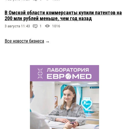
В Омской области коммерсанты купили патентов на
200 млн рублей меньше, чем год назад
3 августа 11:43
1
1016
Все новости бизнеса
→