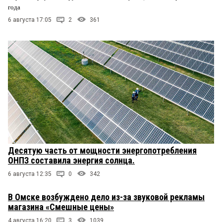
года
6 августа 17:05
2
361
Десятую часть от мощности энергопотребления
ОНПЗ составила энергия солнца.
6 августа 12:35
0
342
В Омске возбуждено дело из-за звуковой рекламы
магазина «Смешные цены»
4 августа 16:20
3
1039