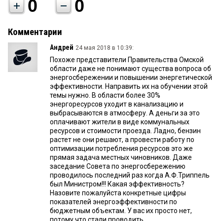
0
0
Комментарии
Андрей
24 мая 2018 в 10:39:
Похоже представители Правительства Омской
области даже не понимают существа вопроса об
энергосбережении и повышении энергетической
эффективности. Направить их на обучении этой
темы нужно. В области более 30%
энергоресурсов уходит в канализацию и
выбрасываются в атмосферу. А деньги за это
оплачивают жители в виде коммунальных
ресурсов и стоимости проезда. Ладно, бензин
растет не они решают, а провести работу по
оптимизации потребления ресурсов это же
прямая задача местных чиновников. Даже
заседание Совета по энергосбережению
проводилось последний раз когда А.Ф.Триппель
был Министром!!! Какая эффективность?
Назовите пожалуйста конкретные цифры
показателей энергоэффективности по
бюджетным объектам. У вас их просто нет,
потому что стали проводить