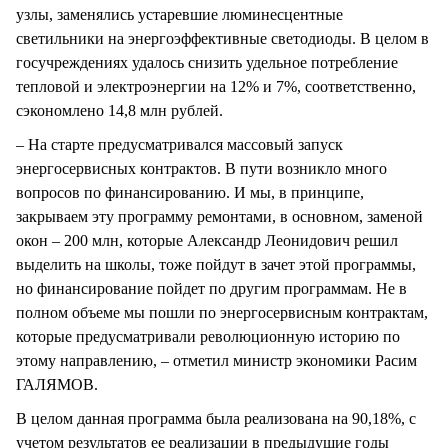
узлы, заменялись устаревшие люминесцентные
светильники на энергоэффективные светодиоды. В целом в
госучреждениях удалось снизить удельное потребление
тепловой и электроэнергии на 12% и 7%, соответственно,
сэкономлено 14,8 млн рублей.
– На старте предусматривался массовый запуск
энергосервисных контрактов. В пути возникло много
вопросов по финансированию. И мы, в принципе,
закрываем эту программу ремонтами, в основном, заменой
окон – 200 млн, которые Александр Леонидович решил
выделить на школы, тоже пойдут в зачет этой программы,
но финансирование пойдет по другим программам. Не в
полном объеме мы пошли по энергосервисным контрактам,
которые предусматривали революционную историю по
этому направлению, – отметил министр экономики Расим
ГАЛЯМОВ.
В целом данная программа была реализована на 90,18%, с
учетом результатов ее реализации в предыдущие годы