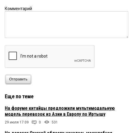
Комментарий
Отправить
Еще по теме
На форуме китайцы предложили мультимодальную
модель перевозок из Азии в Европу по Иртышу
29 июля 17:09
0
531