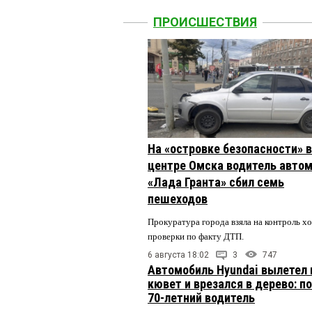
ПРОИСШЕСТВИЯ
На «островке безопасности» в
центре Омска водитель авто
«Лада Гранта» сбил семь
пешеходов
Прокуратура города взяла на контроль х
проверки по факту ДТП.
6 августа 18:02
3
747
Автомобиль Hyundai вылетел 
кювет и врезался в дерево: п
70-летний водитель