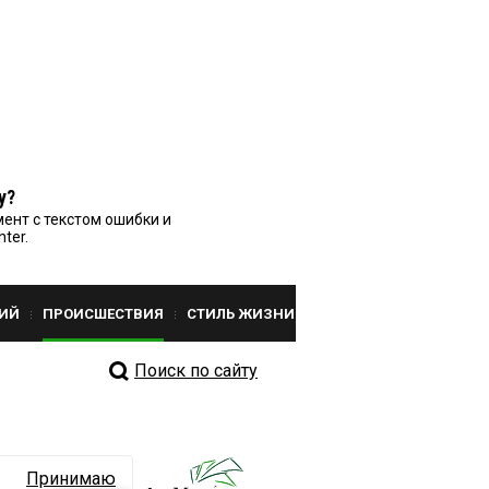
у?
ент с текстом ошибки и
nter.
ИЙ
ПРОИСШЕСТВИЯ
СТИЛЬ ЖИЗНИ
Поиск по сайту
Принимаю