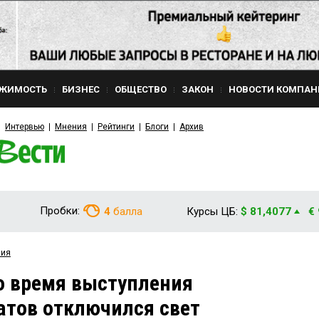
ЖИМОСТЬ
БИЗНЕС
ОБЩЕСТВО
ЗАКОН
НОВОСТИ КОМПАН
Интервью
Мнения
Рейтинги
Блоги
Архив
Пробки:
4
балла
Курсы ЦБ:
$ 81,4077
€
вия
о время выступления
атов отключился свет