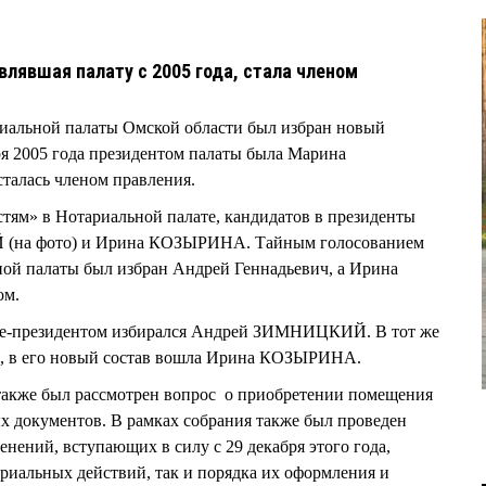
явшая палату с 2005 года, стала членом
иальной палаты Омской области был избран новый
ря 2005 года президентом палаты была Марина
алась членом правления.
тям» в Нотариальной палате, кандидатов в президенты
(на фото) и Ирина КОЗЫРИНА. Тайным голосованием
ной палаты был избран Андрей Геннадьевич, а Ирина
ом.
 вице-президентом избирался Андрей ЗИМНИЦКИЙ. В тот же
ие, в его новый состав вошла Ирина КОЗЫРИНА.
также был рассмотрен вопрос о приобретении помещения
х документов. В рамках собрания также был проведен
нений, вступающих в силу с 29 декабря этого года,
риальных действий, так и порядка их оформления и