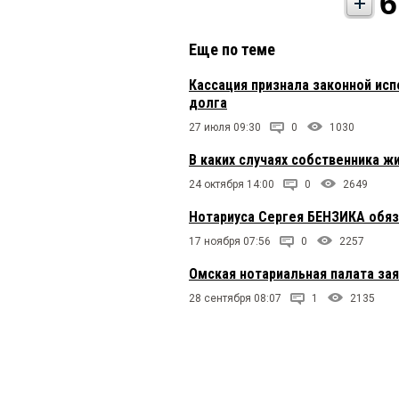
6
Еще по теме
Кассация признала законной ис
долга
27 июля 09:30
0
1030
В каких случаях собственника 
24 октября 14:00
0
2649
Нотариуса Сергея БЕНЗИКА обяз
17 ноября 07:56
0
2257
Омская нотариальная палата за
28 сентября 08:07
1
2135