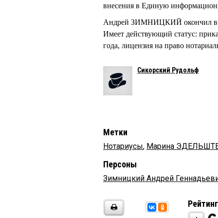
внесения в Единую информацион
Андрей ЗИМНИЦКИЙ окончил в 20
Имеет действующий статус: прика
года, лицензия на право нотариал
Сикорский Рудольф
Метки
Нотариусы
,
Марина ЭДЕЛЬШТ
Персоны
Зимницкий Андрей Геннадьев
Рейтинг