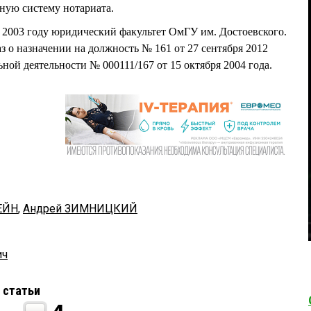
ную систему нотариата.
03 году юридический факультет ОмГУ им. Достоевского.
з о назначении на должность № 161 от 27 сентября 2012
ьной деятельности № 000111/167 от 15 октября 2004 года.
ЕЙН
,
Андрей ЗИМНИЦКИЙ
ич
 статьи