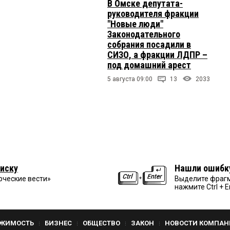
В Омске депутата-
руководителя фракции
"Новые люди"
Законодательного
собрания посадили в
СИЗО, а фракции ЛДПР –
под домашний арест
5 августа 09:00
13
2033
иску
Нашли ошибк
рческие вести»
Выделите фрагм
нажмите Ctrl + E
ЖИМОСТЬ
БИЗНЕС
ОБЩЕСТВО
ЗАКОН
НОВОСТИ КОМПАН