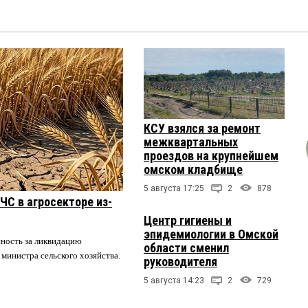
КСУ взялся за ремонт
межквартальных
проездов на крупнейшем
омском кладбище
5 августа 17:25
2
878
ЧС в агросекторе из-
Центр гигиены и
эпидемиологии в Омской
нность за ликвидацию
области сменил
 министра сельского хозяйства.
руководителя
5 августа 14:23
2
729