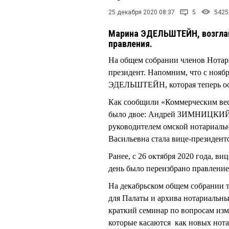
25 декабря 2020 08:37
5
5425
Марина ЭДЕЛЬШТЕЙН, возглавл
правления.
На общем собрании членов Нотар
президент. Напомним, что с нояб
ЭДЕЛЬШТЕЙН, которая теперь ост
Как сообщили «Коммерческим вес
было двое: Андрей ЗИМНИЦКИЙ 
руководителем омской нотариаль
Васильевна стала вице-президент
Ранее, с 26 октября 2020 года,
день было переизбрано правлен
На декабрьском общем собрании 
для Палаты и архива нотариальны
краткий семинар по вопросам изме
которые касаются как новых нота