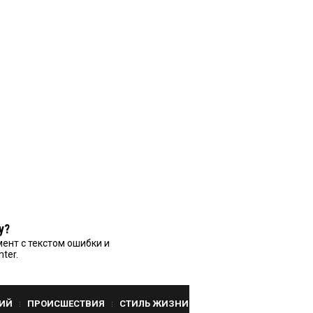
у?
ент с текстом ошибки и
nter.
ИЙ
ПРОИСШЕСТВИЯ
СТИЛЬ ЖИЗНИ