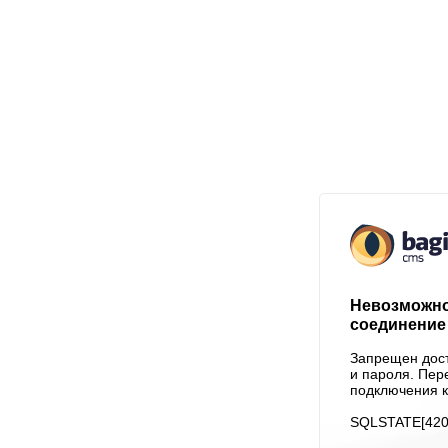
Невозможно
соединение 
Запрещен дост
и пароля. Пер
подключения к
SQLSTATE[4200