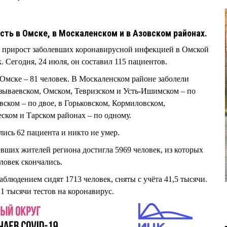
сть в Омске, в Москаленском и в Азовском районах.
й прирост заболевших коронавирусной инфекцией в Омской
 Сегодня, 24 июля, он составил 115 пациентов.
мске – 81 человек. В Москаленском районе заболели
Называевском, Омском, Тевризском и Усть-Ишимском – по
вском – по двое, в Горьковском, Кормиловском,
ском и Тарском районах – по одному.
ись 62 пациента и никто не умер.
евших жителей региона достигла 5969 человек, из которых
еловек скончались.
блюдением сидят 1713 человек, сняты с учёта 41,5 тысячи.
1 тысячи тестов на коронавирус.