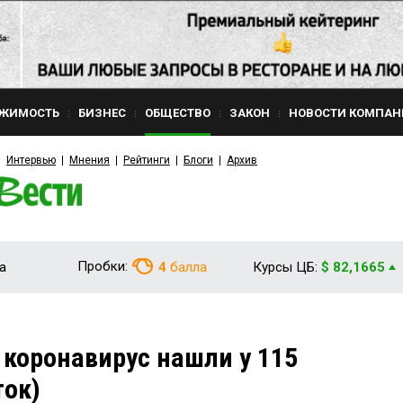
ЖИМОСТЬ
БИЗНЕС
ОБЩЕСТВО
ЗАКОН
НОВОСТИ КОМПАН
Интервью
Мнения
Рейтинги
Блоги
Архив
Пробки:
а
4
балла
Курсы ЦБ:
$ 82,1665
 коронавирус нашли у 115
ток)