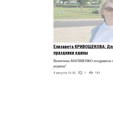
Елизавета КРИВОЩЕКОВА: Дл
праздники едины
Валентина МАТВИЕНКО поздравила о
родины".
9 августа 16:30
1
181