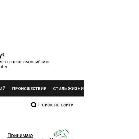
у?
ент с текстом ошибки и
nter.
ИЙ
ПРОИСШЕСТВИЯ
СТИЛЬ ЖИЗНИ
Поиск по сайту
Принимаю