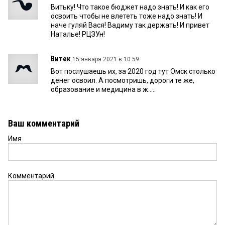
Витьку! Что такое бюджет надо знать! И как его
освоить чтобы не влететь тоже надо знать! И
наче гуляй Вася! Вадиму так держать! И привет
Наталье! РЦЗУн!
Витек
15 января 2021 в 10:59:
Вот послушаешь их, за 2020 год тут Омск столько
денег освоил. А посмотришь, дороги те же,
образование и медицина в ж.....
Ваш комментарий
Имя
Комментарий