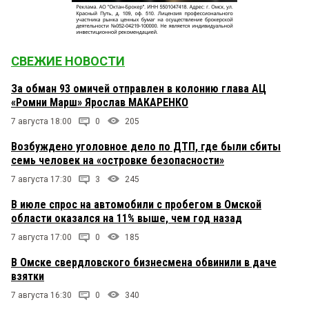
СВЕЖИЕ НОВОСТИ
За обман 93 омичей отправлен в колонию глава АЦ
«Ромни Марш» Ярослав МАКАРЕНКО
7 августа 18:00
0
205
Возбуждено уголовное дело по ДТП, где были сбиты
семь человек на «островке безопасности»
7 августа 17:30
3
245
В июле спрос на автомобили с пробегом в Омской
области оказался на 11% выше, чем год назад
7 августа 17:00
0
185
В Омске свердловского бизнесмена обвинили в даче
взятки
7 августа 16:30
0
340