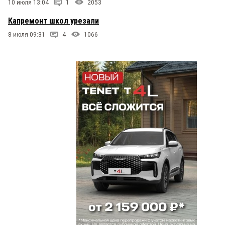
10 июля 13:04
1
2053
Капремонт школ урезали
8 июля 09:31
4
1066