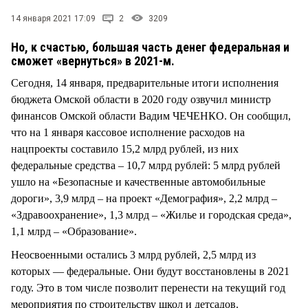
СТИЛЬ ЖИЗНИ
14 января 2021 17:09
2
3209
Но, к счастью, большая часть денег федеральная и
сможет «вернуться» в 2021-м.
Сегодня, 14 января, предварительные итоги исполнения
бюджета Омской области в 2020 году озвучил министр
финансов Омской области Вадим ЧЕЧЕНКО. Он сообщил,
что на 1 января кассовое исполнение расходов на
нацпроекты составило 15,2 млрд рублей, из них
федеральные средства – 10,7 млрд рублей: 5 млрд рублей
ушло на «Безопасные и качественные автомобильные
дороги», 3,9 млрд – на проект «Демография», 2,2 млрд –
«Здравоохранение», 1,3 млрд – «Жилье и городская среда»,
1,1 млрд – «Образование».
Неосвоенными остались 3 млрд рублей, 2,5 млрд из
которых — федеральные. Они будут восстановлены в 2021
году. Это в том числе позволит перенести на текущий год
мероприятия по строительству школ и детсадов.