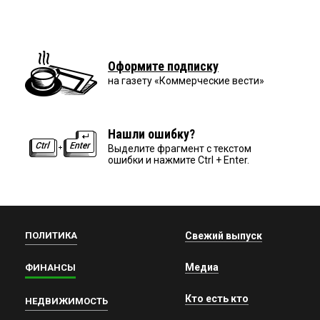
Оформите подписку
на газету «Коммерческие вести»
Нашли ошибку?
Выделите фрагмент с текстом
ошибки и нажмите Ctrl + Enter.
ПОЛИТИКА
Свежий выпуск
Медиа
ФИНАНСЫ
Кто есть кто
НЕДВИЖИМОСТЬ