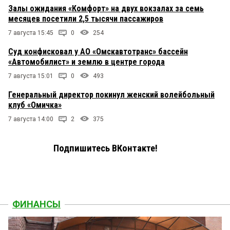
Залы ожидания «Комфорт» на двух вокзалах за семь
месяцев посетили 2,5 тысячи пассажиров
7 августа 15:45
0
254
Суд конфисковал у АО «Омскавтотранс» бассейн
«Автомобилист» и землю в центре города
7 августа 15:01
0
493
Генеральный директор покинул женский волейбольный
клуб «Омичка»
7 августа 14:00
2
375
Подпишитесь ВКонтакте!
ФИНАНСЫ