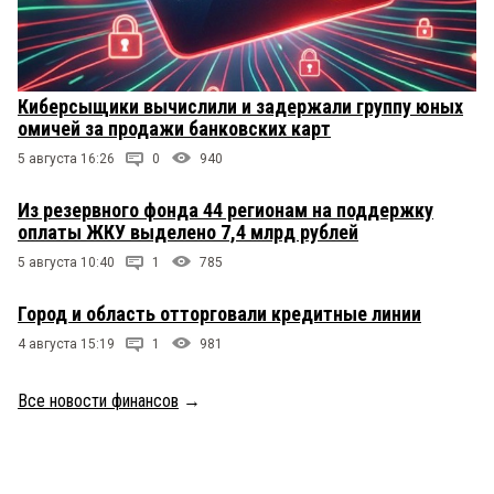
Киберсыщики вычислили и задержали группу юных
омичей за продажи банковских карт
5 августа 16:26
0
940
Из резервного фонда 44 регионам на поддержку
оплаты ЖКУ выделено 7,4 млрд рублей
5 августа 10:40
1
785
Город и область отторговали кредитные линии
4 августа 15:19
1
981
Все новости финансов
→