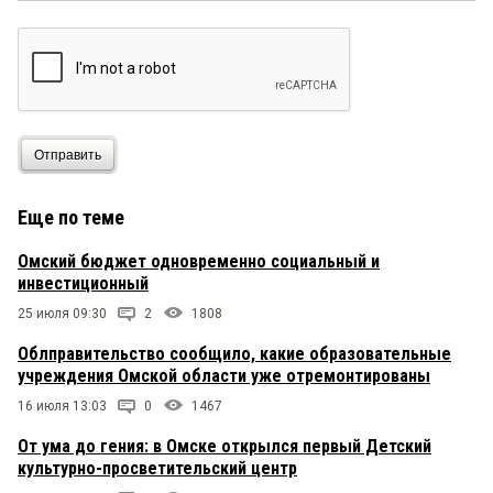
Отправить
Еще по теме
Омский бюджет одновременно социальный и
инвестиционный
25 июля 09:30
2
1808
Облправительство сообщило, какие образовательные
учреждения Омской области уже отремонтированы
16 июля 13:03
0
1467
От ума до гения: в Омске открылся первый Детский
культурно-просветительский центр