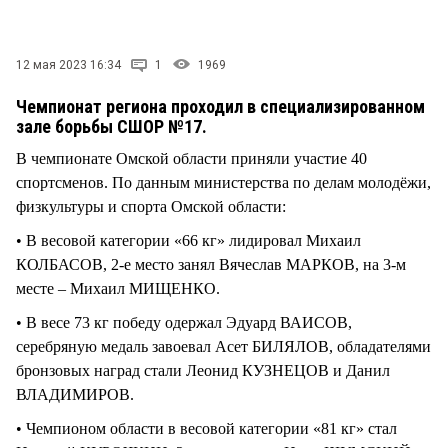
12 мая 2023 16:34
1
1969
Чемпионат региона проходил в специализированном
зале борьбы СШОР №17.
В чемпионате Омской области приняли участие 40
спортсменов. По данным министерства по делам молодёжи,
физкультуры и спорта Омской области:
• В весовой категории «66 кг» лидировал Михаил
КОЛБАСОВ, 2-е место занял Вячеслав МАРКОВ, на 3-м
месте – Михаил МИЩЕНКО.
• В весе 73 кг победу одержал Эдуард ВАИСОВ,
серебряную медаль завоевал Асет БИЛЯЛОВ, обладателями
бронзовых наград стали Леонид КУЗНЕЦОВ и Данил
ВЛАДИМИРОВ.
• Чемпионом области в весовой категории «81 кг» стал