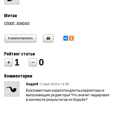
Метки
спорт
,
дзюдо
Комментировать
Рейтинг статьи
1
0
Комментарии
Андрей
12 мая 2023 в 16:58:
Безграмотные корреспонденты,корректоры и
выпускающие редакторы! Что значит лидировал
в контексте результатов по борьбе?