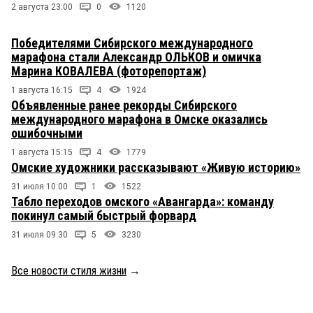
2 августа 23:00
0
1120
Победителями Сибирского международного
марафона стали Александр ОЛЬКОВ и омичка
Марина КОВАЛЕВА (фоторепортаж)
1 августа 16:15
4
1924
Объявленные ранее рекорды Сибирского
международного марафона в Омске оказались
ошибочными
1 августа 15:15
4
1779
Омские художники рассказывают «Живую историю»
31 июля 10:00
1
1522
Табло переходов омского «Авангарда»: команду
покинул самый быстрый форвард
31 июля 09:30
5
3230
Все новости стиля жизни
→