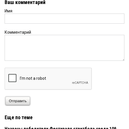
Ваш комментарий
Имя
Комментарий
Отправить
Еще по теме
Названы победители Фестиваля стритбола среди 109