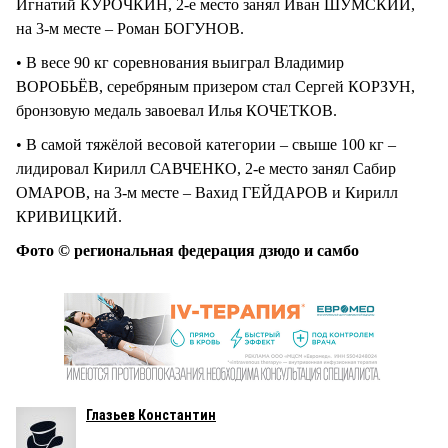
Игнатий КУРОЧКИН, 2-е место занял Иван ШУМСКИЙ,
на 3-м месте – Роман БОГУНОВ.
• В весе 90 кг соревнования выиграл Владимир
ВОРОБЬЁВ, серебряным призером стал Сергей КОРЗУН,
бронзовую медаль завоевал Илья КОЧЕТКОВ.
• В самой тяжёлой весовой категории – свыше 100 кг –
лидировал Кирилл САВЧЕНКО, 2-е место занял Сабир
ОМАРОВ, на 3-м месте – Вахид ГЕЙДАРОВ и Кирилл
КРИВИЦКИЙ.
Фото © региональная федерация дзюдо и самбо
Глазьев Константин