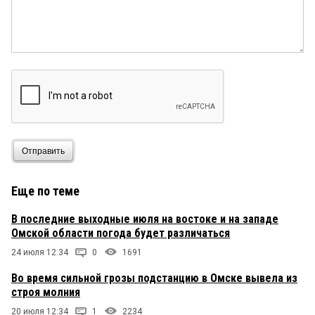
Отправить
Еще по теме
В последние выходные июля на востоке и на западе
Омской области погода будет различаться
24 июля 12:34
0
1691
Во время сильной грозы подстанцию в Омске вывела из
строя молния
20 июля 12:34
1
2234