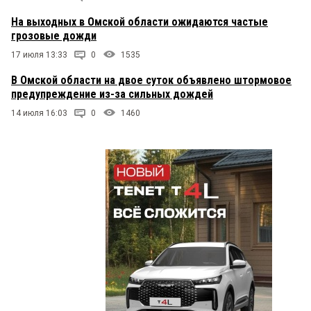
На выходных в Омской области ожидаются частые
грозовые дожди
17 июля 13:33
0
1535
В Омской области на двое суток объявлено штормовое
предупреждение из-за сильных дождей
14 июля 16:03
0
1460