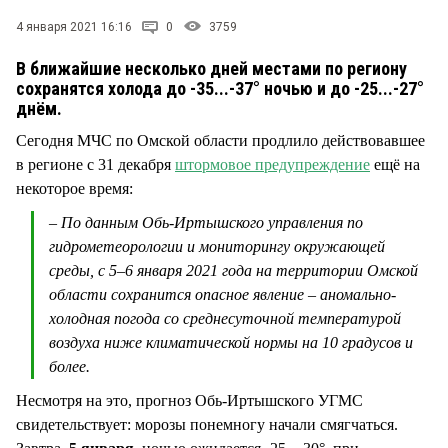
СТИЛЬ ЖИЗНИ
4 января 2021 16:16
0
3759
В ближайшие несколько дней местами по региону
сохранятся холода до -35...-37° ночью и до -25...-27°
днём.
Сегодня МЧС по Омской области продлило действовавшее
в регионе с 31 декабря
штормовое предупреждение
ещё на
некоторое время:
– По данным Обь-Иртышского управления по
гидрометеорологии и мониторингу окружающей
среды, с 5–6 января 2021 года на территории Омской
области сохранится опасное явление – аномально-
холодная погода со среднесуточной температурой
воздуха ниже климатической нормы на 10 градусов и
более.
Несмотря на это, прогноз Обь-Иртышского УГМС
свидетельствует: морозы понемногу начали смягчаться.