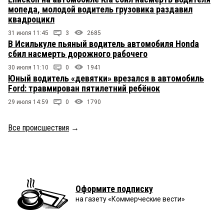
мопеда, молодой водитель грузовика раздавил
квадроцикл
31 июля 11:45
3
2685
В Исилькуле пьяный водитель автомобиля Honda
сбил насмерть дорожного рабочего
30 июля 11:10
0
1941
Юный водитель «девятки» врезался в автомобиль
Ford: травмирован пятилетний ребёнок
29 июля 14:59
0
1790
Все происшествия
→
Оформите подписку
на газету «Коммерческие вести»