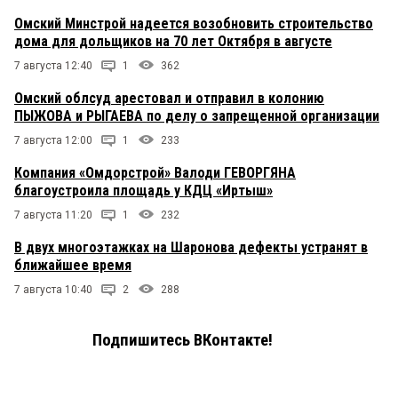
Омский Минстрой надеется возобновить строительство
дома для дольщиков на 70 лет Октября в августе
7 августа 12:40
1
362
Омский облсуд арестовал и отправил в колонию
ПЫЖОВА и РЫГАЕВА по делу о запрещенной организации
7 августа 12:00
1
233
Компания «Омдорстрой» Валоди ГЕВОРГЯНА
благоустроила площадь у КДЦ «Иртыш»
7 августа 11:20
1
232
В двух многоэтажках на Шаронова дефекты устранят в
ближайшее время
7 августа 10:40
2
288
Подпишитесь ВКонтакте!