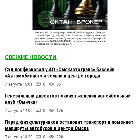
СВЕЖИЕ НОВОСТИ
Суд конфисковал у АО «Омскавтотранс» бассейн
«Автомобилист» и землю в центре города
7 августа 15:01
0
36
Генеральный директор покинул женский волейбольный
клуб «Омичка»
7 августа 14:00
0
176
Парад физкультурников остановит транспорт и поменяет
маршруты автобусов в центре Омска
7 августа 13:20
0
220