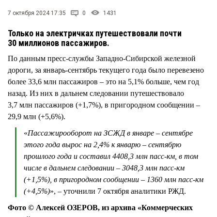
СТИЛЬ ЖИЗНИ
7 октября 2024 17:35
0
1431
Только на электричках путешествовали почти
30 миллионов пассажиров.
По данным пресс-службы Западно-Сибирской железной
дороги, за январь-сентябрь текущего года было перевезено
более 33,6 млн пассажиров – это на 5,1% больше, чем год
назад. Из них в дальнем следовании путешествовало
3,7 млн пассажиров (+1,7%), в пригородном сообщении –
29,9 млн (+5,6%).
«
Пассажирооборот на ЗСЖД в январе – сентябре
этого года вырос на 2,4% к январю – сентябрю
прошлого года и составил 4408,3 млн пасс-км, в том
числе в дальнем следовании – 3048,3 млн пасс-км
(+1,5%), в пригородном сообщении – 1360 млн пасс-км
(+4,5%)
», – уточнили 7 октября аналитики РЖД.
Фото © Алексей ОЗЕРОВ, из архива «Коммерческих