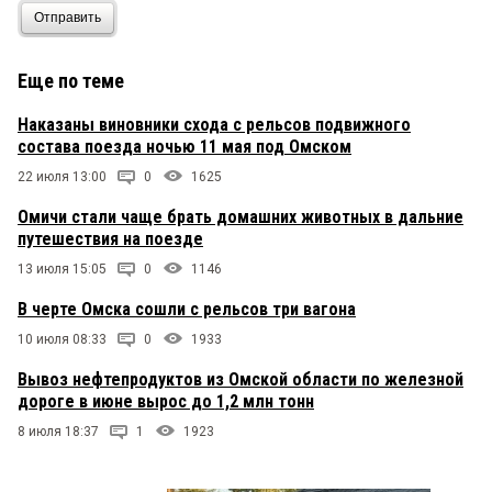
Отправить
Еще по теме
Наказаны виновники схода с рельсов подвижного
состава поезда ночью 11 мая под Омском
22 июля 13:00
0
1625
Омичи стали чаще брать домашних животных в дальние
путешествия на поезде
13 июля 15:05
0
1146
В черте Омска сошли с рельсов три вагона
10 июля 08:33
0
1933
Вывоз нефтепродуктов из Омской области по железной
дороге в июне вырос до 1,2 млн тонн
8 июля 18:37
1
1923