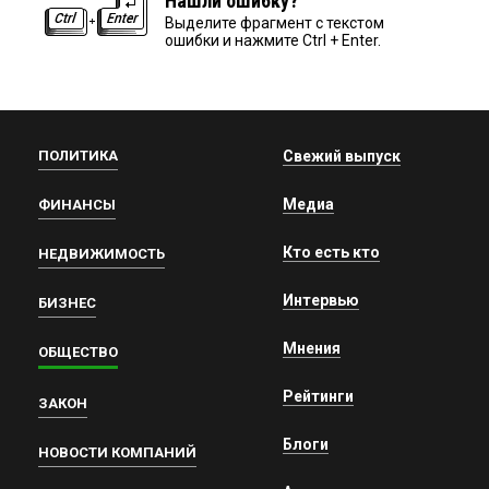
Нашли ошибку?
Выделите фрагмент с текстом
ошибки и нажмите Ctrl + Enter.
ПОЛИТИКА
Свежий выпуск
Медиа
ФИНАНСЫ
Кто есть кто
НЕДВИЖИМОСТЬ
Интервью
БИЗНЕС
Мнения
ОБЩЕСТВО
Рейтинги
ЗАКОН
Блоги
НОВОСТИ КОМПАНИЙ