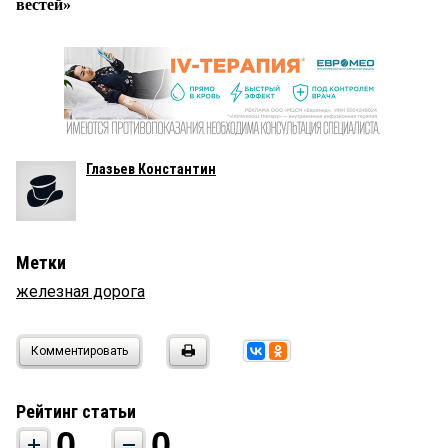
вестей»
Глазьев Константин
Метки
железная дорога
Комментировать
Рейтинг статьи
0
0