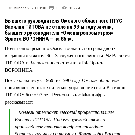
СТИЛЬ ЖИЗНИ
31 января 2023 18:08
0
18724
Бывшего руководителя Омского областного ПТУС
Василия ТИТОВА не стало на 98-м году жизни,
бывшего руководителя «Омскагропромстроя»
Эрнста ВОРОНИНА – на 86-м.
Почти одновременно Омская область потеряла двоих
выдающихся жителей – Заслуженного связиста РФ Василия
ТИТОВА и Заслуженного строителя РФ Эрнста
ВОРОНИНА.
Возглавлявшему с 1969 по 1990 года Омское областное
производственно-техническое управление связи Василию
ТИТОВУ было 97 лет. Региональное Минцифры
рассказывает:
– Коллеги отмечают высокий профессионализм
Василия ТИТОВА. Под его руководством на
производстве активно внедряли последние
достижения науки и техники. Долгие годы Василий