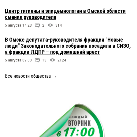
Центр гигиены и эпидемиологии в Омской области
сменил руководителя
5 августа 14:23
2
814
В Омске депутата-руководителя фракции "Новые
люди" Законодательного собрания посадили в СИЗО,
а фракции ЛДПР – под домашний арест
5 августа 09:00
13
2124
Все новости общества
→