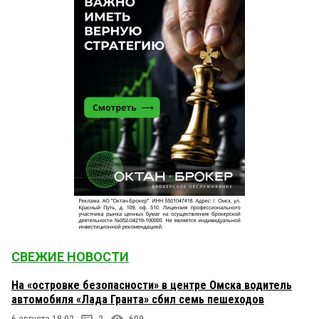
СВЕЖИЕ НОВОСТИ
На «островке безопасности» в центре Омска водитель
автомобиля «Лада Гранта» сбил семь пешеходов