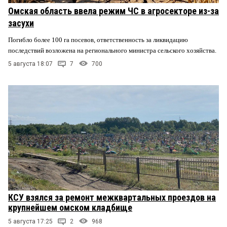
Омская область ввела режим ЧС в агросекторе из-за
засухи
Погибло более 100 га посевов, ответственность за ликвидацию
последствий возложена на регионального министра сельского хозяйства.
5 августа 18:07
7
700
КСУ взялся за ремонт межквартальных проездов на
крупнейшем омском кладбище
5 августа 17:25
2
968