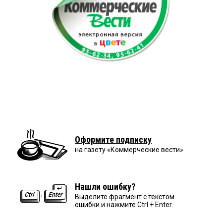
Оформите подписку
на газету «Коммерческие вести»
Нашли ошибку?
Выделите фрагмент с текстом
ошибки и нажмите Ctrl + Enter.