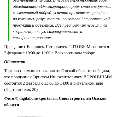
два профтехучилища. В первые перестроечные годы
объединением «Омскагропромстрой» стал внедряться
коллективный подряд, успешно применялись расчёты
по конечным результатам, по готовой строительной
продукции и объектам. Все предприятия перешли на
хозрасчёт, полную самоокупаемость и
самофинансирование.
Прощание с Василием Петровичем ТИТОВЫМ состоится
2 февраля с 10:00 до 11:00 в Воскресенском соборе.
Обновлено:
Торгово-промышленная палата Омской области сообщила,
что прощание с Эрнстом Иннокентьевичем ВОРОНИНЫМ
состоится 2 февраля с 13:00 до 14:00 в ритуальном зале
(Партизанская, 20).
Фото © digital.omskportal.ru, Союз строителей Омской
области