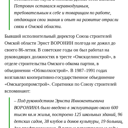
Петрович оставался неравнодушным,
требовательным к себе и товарищам по работе,
отдающим свои знания и опыт на развитие отрасли
связи в Омской области.
Бывший исполнительный директор Союза строителей
Омской области Эрнст ВОРОНИН полгода не дожил до
своего 86-летия. В советские годы он был работал на
руководящих должностях в тресте «Омскцелинстрой», в
отделе строительства Омского обкома партии, в
объединении «Облколхозстрой». В 1987–1991 годах
возглавлял кооперативно-государственное объединение
«Омскагропромстрой». Соратники по Союзу строителей
вспоминают:
– Под руководством Эрнста Иннокентьевича
ВОРОНИНА было введено в эксплуатацию около 600
тысяч кв.м жилья, построено 125 школьных зданий, 96
детских садов, 38 клубов и домов культуры, 19 больниц,