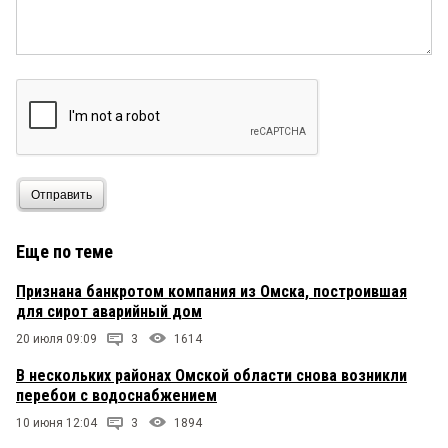
Отправить
Еще по теме
Признана банкротом компания из Омска, построившая
для сирот аварийный дом
20 июля 09:09
3
1614
В нескольких районах Омской области снова возникли
перебои с водоснабжением
10 июня 12:04
3
1894