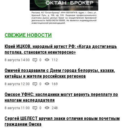
СВЕЖИЕ НОВОСТИ
Юрий ИЦКОВ, народный артист РФ: «Когда достигаешь
потолка, становится неинтересно»
8 августа 14:00
0
112
Омичей поздравили с Днем города белорусы, казахи,
китайцы и жители российских регионов
8 августа 12:30
0
169
Омское УФНС: наследники могут вернуть переплату по
налогам наследодателя
8 августа 11:00
0
248
Сергей ШЕЛЕСТ вручил знаки отличия новым почетным
гражданам Омска