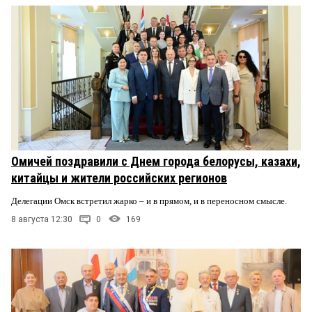
Омичей поздравили с Днем города белорусы, казахи,
китайцы и жители российских регионов
Делегации Омск встретил жарко – и в прямом, и в переносном смысле.
8 августа 12:30
0
169