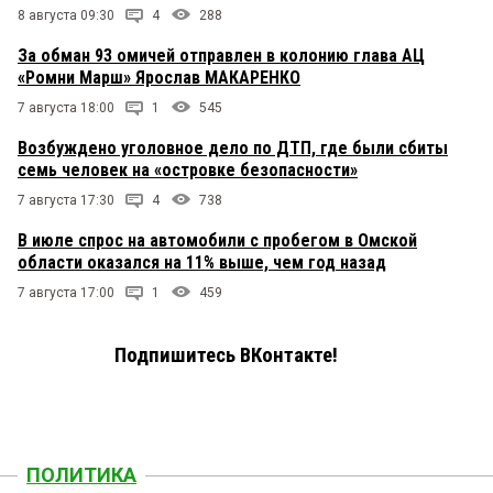
8 августа 09:30
4
288
За обман 93 омичей отправлен в колонию глава АЦ
«Ромни Марш» Ярослав МАКАРЕНКО
7 августа 18:00
1
545
Возбуждено уголовное дело по ДТП, где были сбиты
семь человек на «островке безопасности»
7 августа 17:30
4
738
В июле спрос на автомобили с пробегом в Омской
области оказался на 11% выше, чем год назад
7 августа 17:00
1
459
Подпишитесь ВКонтакте!
ПОЛИТИКА