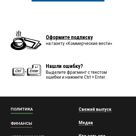
Оформите подписку
на газету «Коммерческие вести»
Нашли ошибку?
Выделите фрагмент с текстом
ошибки и нажмите Ctrl + Enter.
ПОЛИТИКА
Свежий выпуск
Медиа
ФИНАНСЫ
Кто есть кто