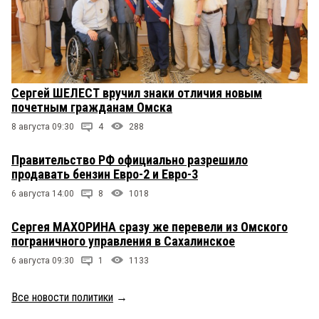
Сергей ШЕЛЕСТ вручил знаки отличия новым
почетным гражданам Омска
8 августа 09:30
4
288
Правительство РФ официально разрешило
продавать бензин Евро-2 и Евро-3
6 августа 14:00
8
1018
Сергея МАХОРИНА сразу же перевели из Омского
пограничного управления в Сахалинское
6 августа 09:30
1
1133
Все новости политики
→