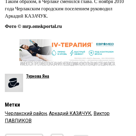
Таким образом, в Черлаке сменился глава. С ноября 2010
года Черлакским городским поселением руководил
Аркадий КАЗАЧУК.
Фото © mrp.omskportal.ru
Турнова Яна
Метки
Черлакский район
,
Аркадий КАЗАЧУК
,
Виктор
ПАВЛИКОВ