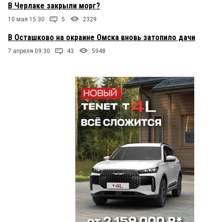
В Черлаке закрыли морг?
10 мая 15:30
5
2329
В Осташково на окраине Омска вновь затопило дачи
7 апреля 09:30
43
5948