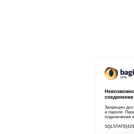
Невозможно
соединение 
Запрещен дост
и пароля. Пер
подключения к
SQLSTATE[4200