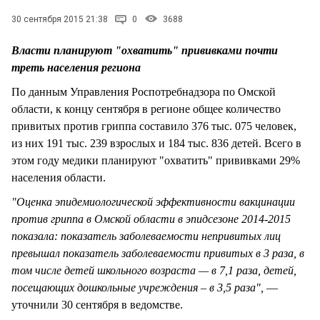
СТИЛЬ ЖИЗНИ
30 сентября 2015 21:38
0
3688
Власти планируют "охватить" прививками почти
треть населения региона
По данным Управления Роспотребнадзора по Омской
области, к концу сентября в регионе общее количество
привитых против гриппа составило 376 тыс. 075 человек,
из них 191 тыс. 239 взрослых и 184 тыс. 836 детей. Всего в
этом году медики планируют "охватить" прививками 29%
населения области.
"Оценка эпидемиологической эффективности вакцинации
против гриппа в Омской области в эпидсезоне 2014-2015
показала: показатель заболеваемости непривитых лиц
превышал показатель заболеваемости привитых в 3 раза, в
том числе детей школьного возраста — в 7,1 раза, детей,
посещающих дошкольные учреждения – в 3,5 раза",
—
уточнили 30 сентября в ведомстве.