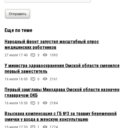
Отправить
Еще по теме
Народный фронт запустил масштабный опрос
медицинских работников
27 июля 17:40
3
1093
У министра здравоохранения Омской области сменился
первый заместитель
16 июля 16:00
0
2161
Первый замглавы Минздрава Омской области назначен
главврачом ОКБ
16 июля 10:30
5
2184
Взыскана компенсация с ГБ №3 за травму беременной
омички у входа в женскую консультацию
15 июля 17:33
1
1724