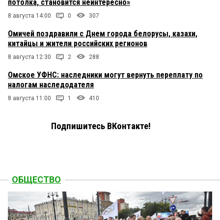
потолка, становится неинтересно»
8 августа 14:00
0
307
Омичей поздравили с Днем города белорусы, казахи,
китайцы и жители российских регионов
8 августа 12:30
2
288
Омское УФНС: наследники могут вернуть переплату по
налогам наследодателя
8 августа 11:00
1
410
Подпишитесь ВКонтакте!
ОБЩЕСТВО