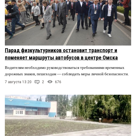
Парад физкультурников остановит транспорт и
поменяет маршруты автобусов в центре Омска
Водителям необходимо руководствоваться требованиями временных
дорожных знаков, пешеходам — соблюдать меры личной безопасности.
7 августа 13:20
2
676