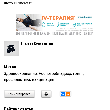
Фото © rrnews.ru
Глазьев Константин
Метки
Здравоохранение
,
Роспотребнадзор
,
грипп
,
профилактика
,
вакцинация
Комментировать
Рейтинг статьи