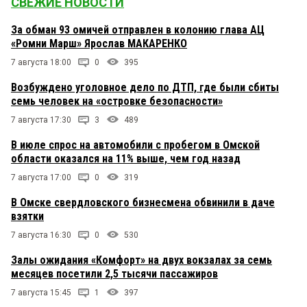
СВЕЖИЕ НОВОСТИ
За обман 93 омичей отправлен в колонию глава АЦ
«Ромни Марш» Ярослав МАКАРЕНКО
7 августа 18:00
0
395
Возбуждено уголовное дело по ДТП, где были сбиты
семь человек на «островке безопасности»
7 августа 17:30
3
489
В июле спрос на автомобили с пробегом в Омской
области оказался на 11% выше, чем год назад
7 августа 17:00
0
319
В Омске свердловского бизнесмена обвинили в даче
взятки
7 августа 16:30
0
530
Залы ожидания «Комфорт» на двух вокзалах за семь
месяцев посетили 2,5 тысячи пассажиров
7 августа 15:45
1
397