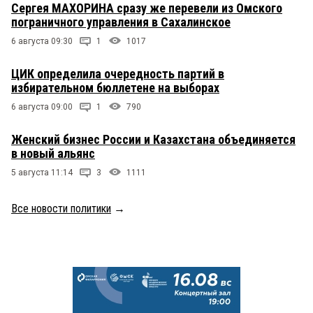
Сергея МАХОРИНА сразу же перевели из Омского
пограничного управления в Сахалинское
6 августа 09:30
1
1017
ЦИК определила очередность партий в
избирательном бюллетене на выборах
6 августа 09:00
1
790
Женский бизнес России и Казахстана объединяется
в новый альянс
5 августа 11:14
3
1111
Все новости политики
→