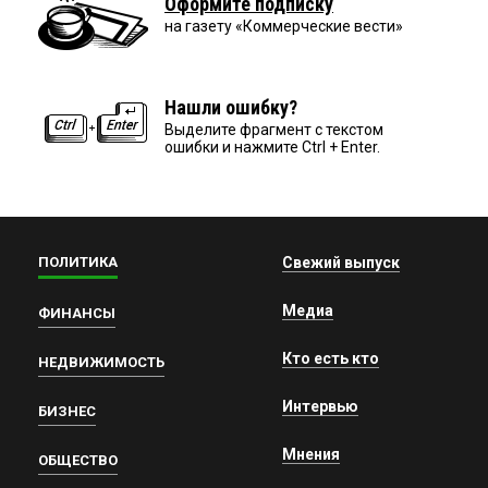
Оформите подписку
на газету «Коммерческие вести»
Нашли ошибку?
Выделите фрагмент с текстом
ошибки и нажмите Ctrl + Enter.
ПОЛИТИКА
Свежий выпуск
Медиа
ФИНАНСЫ
Кто есть кто
НЕДВИЖИМОСТЬ
Интервью
БИЗНЕС
Мнения
ОБЩЕСТВО