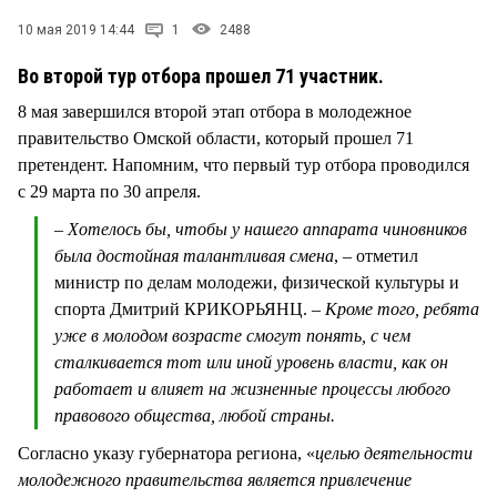
СТИЛЬ ЖИЗНИ
10 мая 2019 14:44
1
2488
Во второй тур отбора прошел 71 участник.
8 мая завершился второй этап отбора в молодежное
правительство Омской области, который прошел 71
претендент. Напомним, что первый тур отбора проводился
с 29 марта по 30 апреля.
– Хотелось бы, чтобы у нашего аппарата чиновников
была достойная талантливая смена
, – отметил
министр по делам молодежи, физической культуры и
спорта Дмитрий КРИКОРЬЯНЦ. –
Кроме того, ребята
уже в молодом возрасте смогут понять, с чем
сталкивается тот или иной уровень власти, как он
работает и влияет на жизненные процессы любого
правового общества, любой страны.
Согласно указу губернатора региона, «
целью деятельности
молодежного правительства является привлечение