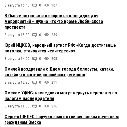
8 августа 16:45
0
107
В Омске остро встал запрос на площадки для
мероприятий – нужно что-то кроме Любинского
проспекта
8 августа 15:30
0
239
Юрий ИЦКОВ, народный артист РФ: «Когда достигаешь
потолка, становится неинтересно»
8 августа 14:00
0
205
Омичей поздравили с Днем города белорусы, казахи,
китайцы и жители российских регионов
8 августа 12:30
0
211
Омское УФНС: наследники могут вернуть переплату по
налогам наследодателя
8 августа 11:00
0
316
Сергей ШЕЛЕСТ вручил знаки отличия новым почетным
гражданам Омска