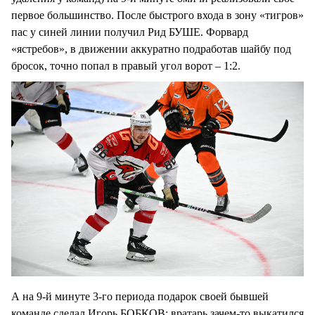
первое большинство. После быстрого входа в зону «тигров»
пас у синей линии получил Рид БУШЕ. Форвард
«ястребов», в движении аккуратно подработав шайбу под
бросок, точно попал в правый угол ворот – 1:2.
А на 9-й минуте 3-го периода подарок своей бывшей
команде сделал Игорь БОБКОВ: вратарь зачем-то выкатился