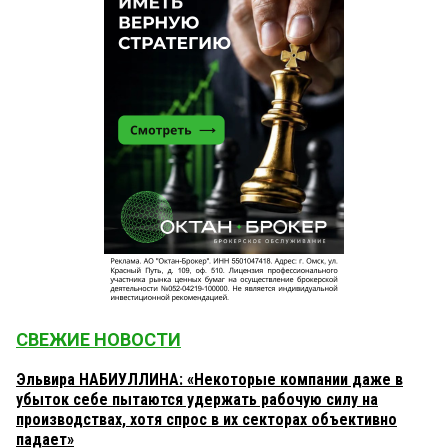
СВЕЖИЕ НОВОСТИ
Эльвира НАБИУЛЛИНА: «Некоторые компании даже в
убыток себе пытаются удержать рабочую силу на
производствах, хотя спрос в их секторах объективно
падает»