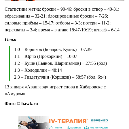
Статистика матча: броски – 90-46; броски в створ – 40-31;
вбрасывания – 32-21; блокированные броски – 7-26;
силовые приёмы – 15-17; отборы – 3-3; потери – 11-2;
перехваты – 3-4; время – в атаке 18:47-10:19; штраф – 6-14.
Голы:
1:0 – Коршков (Бочаров, Кулик) – 07:39
1:1 – Юрчо (Прохоркин) – 10:07
1:2 – Буше (Пьянов, Шарипзянов) – 27:55 (бол)
1:3 – Холодилин – 48:14
2:3 – Гиздатуллин (Коршков) – 58:57 (бол, 6х4)
13 января «Авангард» играет снова в Хабаровске с
«Амуром».
Фото © hawk.ru