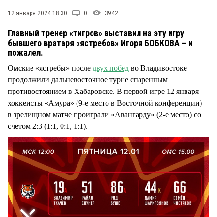
12 января 2024 18:30
0
3942
Главный тренер «тигров» выставил на эту игру
бывшего вратаря «ястребов» Игоря БОБКОВА – и
пожалел.
Омские «ястребы» после
двух побед
во Владивостоке
продолжили дальневосточное турне спаренным
противостоянием в Хабаровске. В первой игре 12 января
хоккеисты «Амура» (9-е место в Восточной конференции)
в зрелищном матче проиграли «Авангарду» (2-е место) со
счётом 2:3 (1:1, 0:1, 1:1).