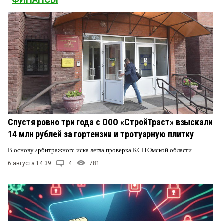
Спустя ровно три года с ООО «СтройТраст» взыскали
14 млн рублей за гортензии и тротуарную плитку
В основу арбитражного иска легла проверка КСП Омской области.
6 августа 14:39
4
781