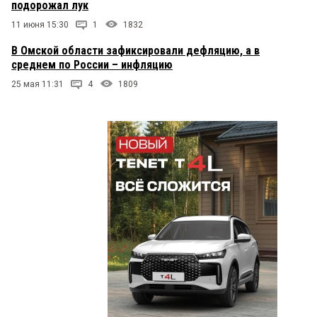
подорожал лук
11 июня 15:30
1
1832
В Омской области зафиксировали дефляцию, а в
среднем по России – инфляцию
25 мая 11:31
4
1809