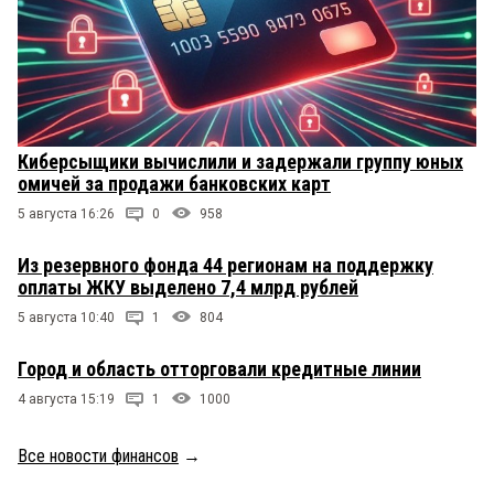
Киберсыщики вычислили и задержали группу юных
омичей за продажи банковских карт
5 августа 16:26
0
958
Из резервного фонда 44 регионам на поддержку
оплаты ЖКУ выделено 7,4 млрд рублей
5 августа 10:40
1
804
Город и область отторговали кредитные линии
4 августа 15:19
1
1000
Все новости финансов
→