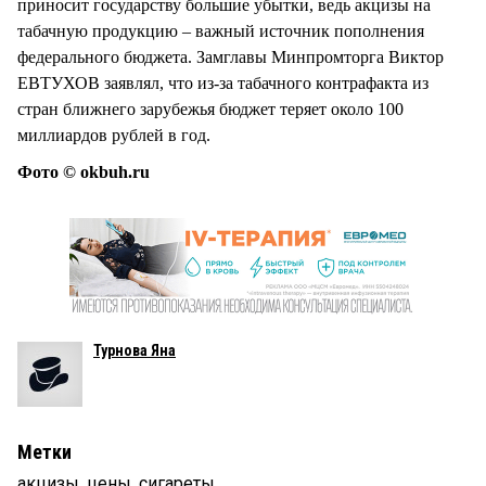
приносит государству большие убытки, ведь акцизы на
табачную продукцию – важный источник пополнения
федерального бюджета. Замглавы Минпромторга Виктор
ЕВТУХОВ заявлял, что из-за табачного контрафакта из
стран ближнего зарубежья бюджет теряет около 100
миллиардов рублей в год.
Фото © okbuh.ru
Турнова Яна
Метки
акцизы
,
цены
,
сигареты