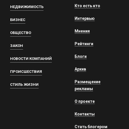
Кто есть кто
НЕДВИЖИМОСТЬ
Интервью
БИЗНЕС
Мнения
ОБЩЕСТВО
Рейтинги
ЗАКОН
Блоги
НОВОСТИ КОМПАНИЙ
Архив
ПРОИСШЕСТВИЯ
Размещение
СТИЛЬ ЖИЗНИ
рекламы
О проекте
Контакты
Стать блогером