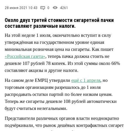
СТИЛЬ ЖИЗНИ
28 июня 2021 10:43
0
4261
Около двух третей стоимости сигаретной пачки
составляют различные налоги.
На этой неделе 1 июля, окончательно вступит в силу
утверждённая на государственном уровне единая
минимальная розничная цена на сигареты. Как пишет
«Российская газета»
, теперь пачка должна стоить не
дешевле 107 рублей 78 копеек. Из этой суммы около 66%
составляют акцизы и другие налоги.
На самом деле ЕМРЦ утвердили
ещё с 1 апреля
, но
торговым организациям разрешалось до 1 июля
распродавать остатки партий по более низким ценам.
Теперь же сигареты дешевле 108 рублей автоматически
будут считаться нелегальными.
Представители различных органов власти неоднократно
подчёркивали, что рынок дешёвых контрафактных сигарет