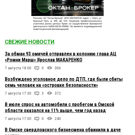
СВЕЖИЕ НОВОСТИ
За обман 93 омичей отправлен в колонию глава АЦ
«Ромни Марш» Ярослав МАКАРЕНКО
7 августа 18:00
0
306
Возбуждено уголовное дело по ДТП, где были сбиты
семь человек на «островке безопасности»
7 августа 17:30
3
372
В июле спрос на автомобили с пробегом в Омской
области оказался на 11% выше, чем год назад
7 августа 17:00
0
240
В Омске свердловского бизнесмена обвинили в даче