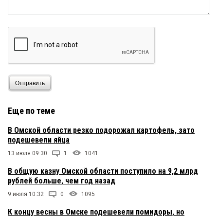
Отправить
Еще по теме
В Омской области резко подорожал картофель, зато
подешевели яйца
13 июля 09:30
1
1041
В общую казну Омской области поступило на 9,2 млрд
рублей больше, чем год назад
9 июля 10:32
0
1095
К концу весны в Омске подешевели помидоры, но