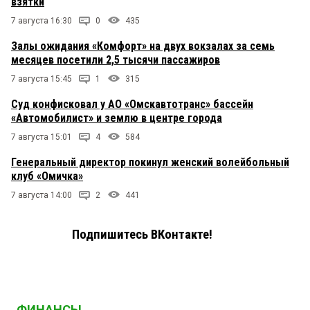
взятки
7 августа 16:30
0
435
Залы ожидания «Комфорт» на двух вокзалах за семь
месяцев посетили 2,5 тысячи пассажиров
7 августа 15:45
1
315
Суд конфисковал у АО «Омскавтотранс» бассейн
«Автомобилист» и землю в центре города
7 августа 15:01
4
584
Генеральный директор покинул женский волейбольный
клуб «Омичка»
7 августа 14:00
2
441
Подпишитесь ВКонтакте!
ФИНАНСЫ