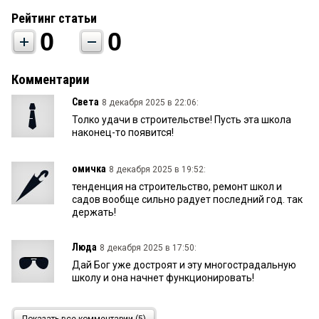
Рейтинг статьи
0
0
Комментарии
Света
8 декабря 2025 в 22:06:
Толко удачи в строительстве! Пусть эта школа
наконец-то появится!
омичка
8 декабря 2025 в 19:52:
тенденция на строительство, ремонт школ и
садов вообще сильно радует последний год. так
держать!
Люда
8 декабря 2025 в 17:50:
Дай Бог уже достроят и эту многострадальную
школу и она начнет функционировать!
petrova
8 декабря 2025 в 16:35: