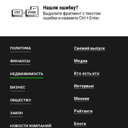
Нашли ошибку?
Выделите фрагмент с текстом
ошибки и нажмите Ctrl + Enter.
ПОЛИТИКА
Свежий выпуск
Медиа
ФИНАНСЫ
Кто есть кто
НЕДВИЖИМОСТЬ
Интервью
БИЗНЕС
Мнения
ОБЩЕСТВО
Рейтинги
ЗАКОН
Блоги
НОВОСТИ КОМПАНИЙ