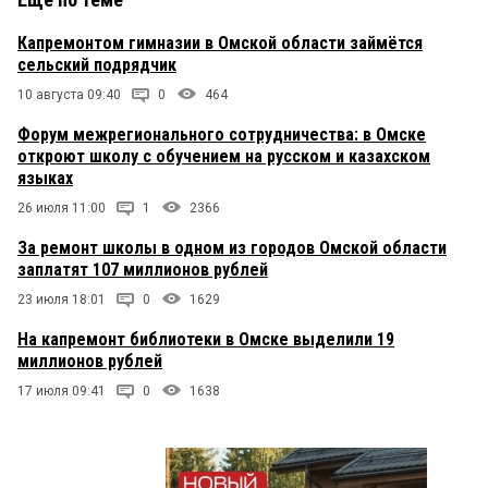
Капремонтом гимназии в Омской области займётся
сельский подрядчик
10 августа 09:40
0
464
Форум межрегионального сотрудничества: в Омске
откроют школу с обучением на русском и казахском
языках
26 июля 11:00
1
2366
За ремонт школы в одном из городов Омской области
заплатят 107 миллионов рублей
23 июля 18:01
0
1629
На капремонт библиотеки в Омске выделили 19
миллионов рублей
17 июля 09:41
0
1638