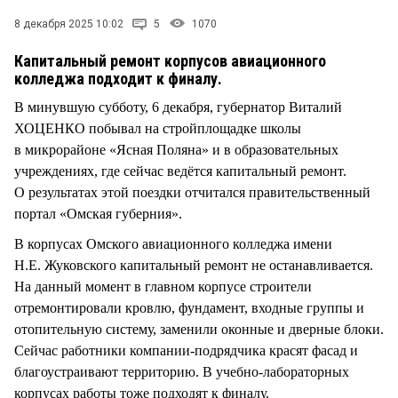
СТИЛЬ ЖИЗНИ
8 декабря 2025 10:02
5
1070
Капитальный ремонт корпусов авиационного
колледжа подходит к финалу.
В минувшую субботу, 6 декабря, губернатор Виталий
ХОЦЕНКО побывал на стройплощадке школы
в микрорайоне «Ясная Поляна» и в образовательных
учреждениях, где сейчас ведётся капитальный ремонт.
О результатах этой поездки отчитался правительственный
портал «Омская губерния».
В корпусах Омского авиационного колледжа имени
Н.Е. Жуковского капитальный ремонт не останавливается.
На данный момент в главном корпусе строители
отремонтировали кровлю, фундамент, входные группы и
отопительную систему, заменили оконные и дверные блоки.
Сейчас работники компании-подрядчика красят фасад и
благоустраивают территорию. В учебно-лабораторных
корпусах работы тоже подходят к финалу.