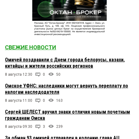
СВЕЖИЕ НОВОСТИ
Омичей поздравили с Днем города белорусы, казахи,
китайцы и жители российских регионов
8 августа 12:30
0
50
Омское УФНС: наследники могут вернуть переплату по
налогам наследодателя
8 августа 11:00
0
163
Сергей ШЕЛЕСТ вручил знаки отличия новым почетным
гражданам Омска
8 августа 09:30
3
239
За обман 93 омичей отправлен в колонию глава АЦ