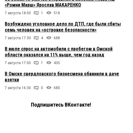
«Ромни Марш» Ярослав МАКАРЕНКО
7 августа 18:00
1
518
Возбуждено уголовное дело по ДТП, где были сбиты
семь человек на «островке безопасности»
7 августа 17:30
4
688
В июле спрос на автомобили с пробегом в Омской
области оказался на 11% выше, чем год назад
7 августа 17:00
1
435
В Омске свердловского бизнесмена обвинили в даче
взятки
7 августа 16:30
0
680
Подпишитесь ВКонтакте!