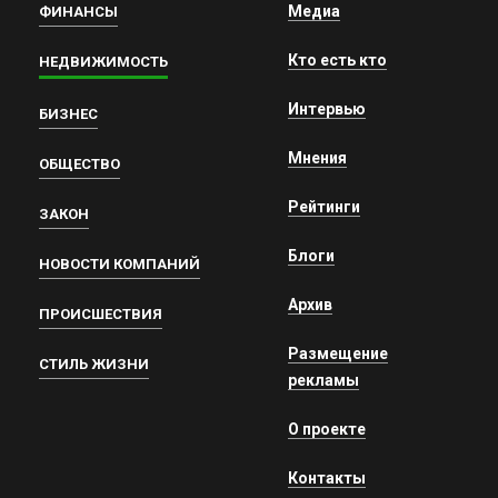
Медиа
ФИНАНСЫ
Кто есть кто
НЕДВИЖИМОСТЬ
Интервью
БИЗНЕС
Мнения
ОБЩЕСТВО
Рейтинги
ЗАКОН
Блоги
НОВОСТИ КОМПАНИЙ
Архив
ПРОИСШЕСТВИЯ
Размещение
СТИЛЬ ЖИЗНИ
рекламы
О проекте
Контакты