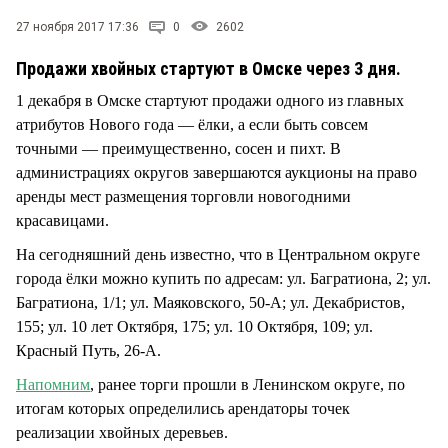
СТИЛЬ ЖИЗНИ
27 ноября 2017 17:36
0
2602
Продажи хвойных стартуют в Омске через 3 дня.
1 декабря в Омске стартуют продажи одного из главных
атрибутов Нового года — ёлки, а если быть совсем
точными — преимущественно, сосен и пихт. В
администрациях округов завершаются аукционы на право
аренды мест размещения торговли новогодними
красавицами.
На сегодняшний день известно, что в Центральном округе
города ёлки можно купить по адресам: ул. Багратиона, 2; ул.
Багратиона, 1/1; ул. Маяковского, 50-А; ул. Декабристов,
155; ул. 10 лет Октября, 175; ул. 10 Октября, 109; ул.
Красный Путь, 26-А.
Напомним
, ранее торги прошли в Ленинском округе, по
итогам которых определились арендаторы точек
реализации хвойных деревьев.