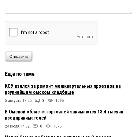
Отправить
Еще по теме
КСУ взялся за ремонт межквартальных проездов на
крупнейшем омском кладбище
5 августа 17:25
3
1295
В Омской области торговлей занимаются 18,4 тысячи
предпринимателей
24 июля 14:32
0
1675