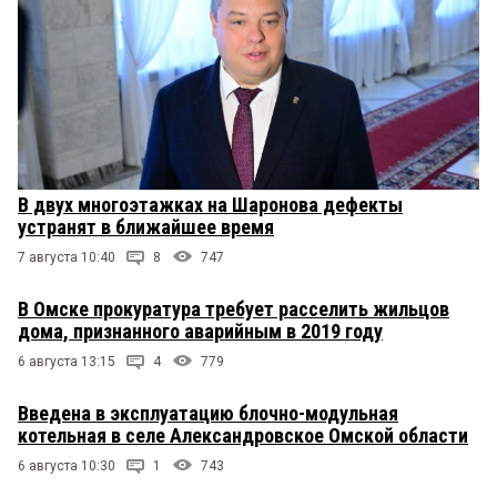
В двух многоэтажках на Шаронова дефекты
устранят в ближайшее время
7 августа 10:40
8
747
В Омске прокуратура требует расселить жильцов
дома, признанного аварийным в 2019 году
6 августа 13:15
4
779
Введена в эксплуатацию блочно-модульная
котельная в селе Александровское Омской области
6 августа 10:30
1
743