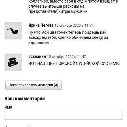
коллегией, вместо себя в суд и потом взыщет в
случае выигрыша расходы на
представителя)хитры мужички
Ирина Пегова
15 октября 2020 в 11:51:
Ну что мой цветочек теперь пойдешь как
все,ждем тебя, крепко обнимаем следи за
здоровьем.
гражанин
15 октября 2020 в 11:47:
ВОТ НАШ ЦВЕТ ОМСКОЙ СУДЕЙСКОЙ СИСТЕМЫ
омич
14 октября 2020 в 17:38:
Показать все комментарии (4)
какой же ты Цветков ты Мухомор.
Ваш комментарий
Имя