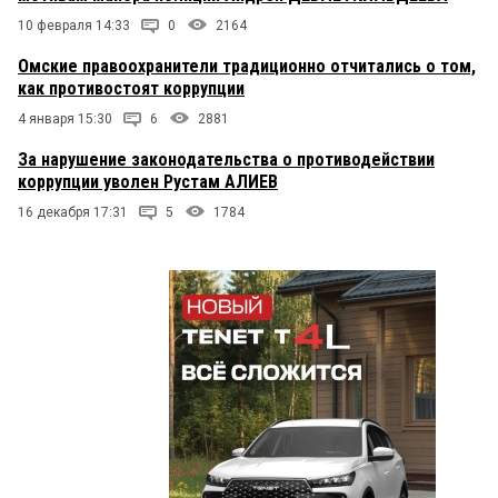
10 февраля 14:33
0
2164
Омские правоохранители традиционно отчитались о том,
как противостоят коррупции
4 января 15:30
6
2881
За нарушение законодательства о противодействии
коррупции уволен Рустам АЛИЕВ
16 декабря 17:31
5
1784