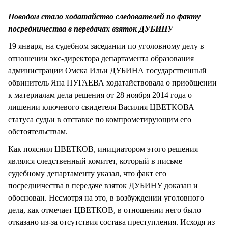
СТИЛЬ ЖИЗНИ
Поводом стало ходатайство следователей по факту
посредничества в передачах взяток ДУБИНУ
19 января, на судебном заседании по уголовному делу в
отношении экс-директора департамента образования
администрации Омска Ильи ДУБИНА государственный
обвинитель Яна ПУГАЕВА ходатайствовала о приобщении
к материалам дела решения от 28 ноября 2014 года о
лишении ключевого свидетеля Василия ЦВЕТКОВА
статуса судьи в отставке по компрометирующим его
обстоятельствам.
Как пояснил ЦВЕТКОВ, инициатором этого решения
являлся следственный комитет, который в письме
судебному департаменту указал, что факт его
посредничества в передаче взяток ДУБИНУ доказан и
обоснован. Несмотря на это, в возбуждении уголовного
дела, как отмечает ЦВЕТКОВ, в отношении него было
отказано из-за отсутствия состава преступления. Исходя из