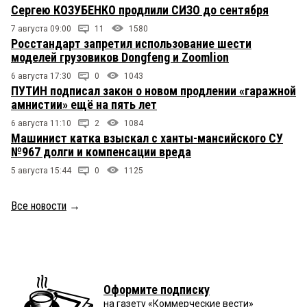
Сергею КОЗУБЕНКО продлили СИЗО до сентября
7 августа 09:00
11
1580
Росстандарт запретил использование шести
моделей грузовиков Dongfeng и Zoomlion
6 августа 17:30
0
1043
ПУТИН подписал закон о новом продлении «гаражной
амнистии» ещё на пять лет
6 августа 11:10
2
1084
Машинист катка взыскал с ханты-мансийского СУ
№967 долги и компенсации вреда
5 августа 15:44
0
1125
Все новости
→
Оформите подписку
на газету «Коммерческие вести»