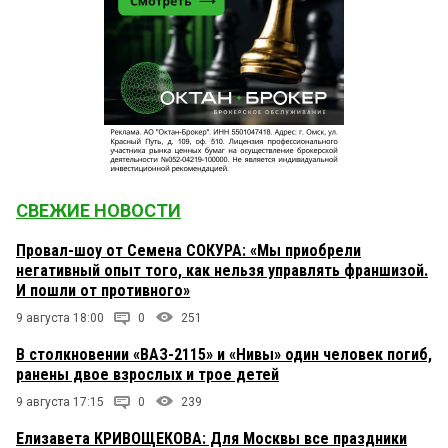
СВЕЖИЕ НОВОСТИ
Провал-шоу от Семена СОКУРА: «Мы приобрели
негативный опыт того, как нельзя управлять франшизой.
И пошли от противного»
9 августа 18:00
0
251
В столкновении «ВАЗ-2115» и «Нивы» один человек погиб,
ранены двое взрослых и трое детей
9 августа 17:15
0
239
Елизавета КРИВОЩЕКОВА: Для Москвы все праздники