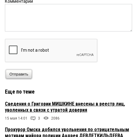
Комментарий
Отправить
Еще по теме
Сведения о Григории МИШКИНЕ внесены в реестр лиц,
уволенных в связи с утратой доверия
15 мая 14:01
3
2086
Прокурор Омска добился увольнения по отрицательным
мотивам майора полиции Андрея ДЕВЛЕТКИЛЬДЕЕВА