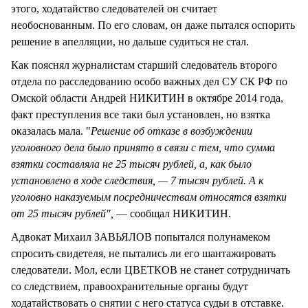
этого, ходатайство следователей он считает
необоснованным. По его словам, он даже пытался оспорить
решение в апелляции, но дальше судиться не стал.
Как пояснял журналистам старший следователь второго
отдела по расследованию особо важных дел СУ СК РФ по
Омской области Андрей НИКИТИН в октябре 2014 года,
факт преступления все таки был установлен, но взятка
оказалась мала. "
Решение об отказе в возбуждении
уголовного дела было принято в связи с тем, что сумма
взятки составляла не 25 тысяч рублей, а, как было
установлено в ходе следствия, — 7 тысяч рублей. А к
уголовно наказуемым посредничествам относятся взятки
от 25 тысяч рублей",
— сообщал НИКИТИН.
Адвокат Михаил ЗАВЬЯЛОВ попытался полунамеком
спросить свидетеля, не пытались ли его шантажировать
следователи. Мол, если ЦВЕТКОВ не станет сотрудничать
со следствием, правоохранительные органы будут
ходатайствовать о снятии с него статуса судьи в отставке.