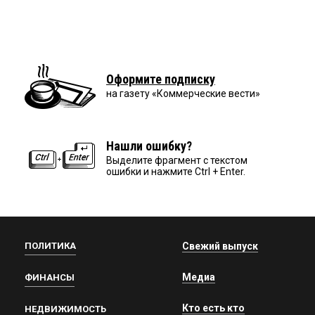
Оформите подписку
на газету «Коммерческие вести»
Нашли ошибку?
Выделите фрагмент с текстом
ошибки и нажмите Ctrl + Enter.
ПОЛИТИКА
Свежий выпуск
Медиа
ФИНАНСЫ
Кто есть кто
НЕДВИЖИМОСТЬ