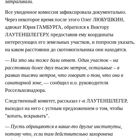
затрагивали.
Все увиденное комиссия зафиксировала документально.
Через некоторое время после этого Олег ЛЮБУШКИН,
адвокат Юрия ГАМБУРГА, обратился к Виктору
ЛАУТЕНШЛЕГЕРУ, предоставив ему координаты
интересующих его земельных участков, и попросив указать,
на каком расстоянии до скотомогильника они находятся.
— На это мы тоже дали ответ. Один участок – на
расстоянии более двух тысяч метров, остальные – в
рамках тысячи метров, что говорит о том, что они в
санитарной зоне,
— сообщил и.о. руководителя
Россельхознадзора.
Следственный комитет, рассказал г-н ЛАУТЕНШЛЕГЕР,
выходил на него с устным предложением о том, чтобы
"копать, вскрывать".
— Пусть обращаются в какие-то другие институты,
потому что, если там действительно захоронена