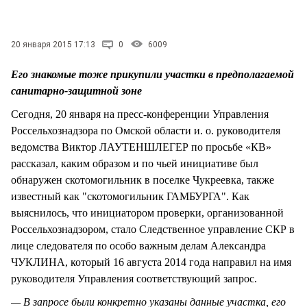
СТИЛЬ ЖИЗНИ
20 января 2015 17:13
0
6009
Его знакомые тоже прикупили участки в предполагаемой
санитарно-защитной зоне
Сегодня, 20 января на пресс-конференции Управления
Россельхознадзора по Омской области и. о. руководителя
ведомства Виктор ЛАУТЕНШЛЕГЕР по просьбе «КВ»
рассказал, каким образом и по чьей инициативе был
обнаружен скотомогильник в поселке Чукреевка, также
известный как "скотомогильник ГАМБУРГА". Как
выяснилось, что инициатором проверки, организованной
Россельхознадзором, стало Следственное управление СКР в
лице следователя по особо важным делам Александра
ЧУКЛИНА, который 16 августа 2014 года направил на имя
руководителя Управления соответствующий запрос.
— В запросе были конкретно указаны данные участка, его