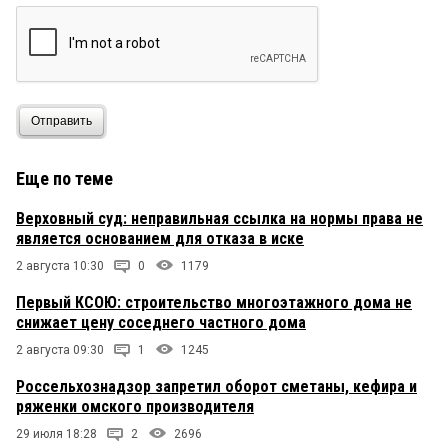
Отправить
Еще по теме
Верховный суд: неправильная ссылка на нормы права не
является основанием для отказа в иске
2 августа 10:30
0
1179
Первый КСОЮ: строительство многоэтажного дома не
снижает цену соседнего частного дома
2 августа 09:30
1
1245
Россельхознадзор запретил оборот сметаны, кефира и
ряженки омского производителя
29 июля 18:28
2
2696