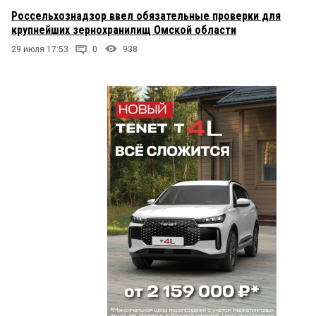
Россельхознадзор ввел обязательные проверки для
крупнейших зернохранилищ Омской области
29 июля 17:53
0
938