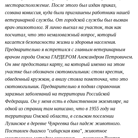
месторасположение. После этого был издан приказ,
созвана комиссия, куда были приглашены работники нашей
ветеринарной службы. От городской службы был вызван
врач-эпизоотолог. Я лично выехал на участок, так как
посчитал, что это немаловажный вопрос, который
касается безопасности жизни и здоровья населения.
Предварительно я встретился с главным ветеринарным
врачом города Омска ГАРДЕРОМ Александром Петровичем.
Он мне предоставил карту, на который именно на этом
участке был обозначен скотомогильник: стоял крестик,
обведенный кружком, а внизу стояла пометочка, что это
скотомогильник. Предварительно я поднял справочник
заразных заболеваний на территории Российской
Федерации. Он у меня есть в единственном экземпляре, на
одной из страниц там написано, что в 1955 году на
территории Омской области, в сельском поселении
Лузинское в деревне Чукреевка был падеж животного.
Поставлен диагноз "сибирская язва", животное