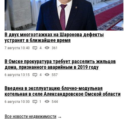
В двух многоэтажках на Шаронова дефекты
устранят в ближайшее время
7 августа 10:40
4
361
В Омске прокуратура требует расселить жильцов
дома, признанного аварийным в 2019 году
6 августа 13:15
4
557
Введена в эксплуатацию блочно-модульная
котельная в селе Александровское Омской области
6 августа 10:30
1
544
Все новости недвижимости
→