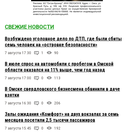
СВЕЖИЕ НОВОСТИ
Возбуждено уголовное дело по ДТП, где были сбиты
семь человек на «островке безопасности»
7 августа 17:30
1
90
В июле спрос на автомобили с пробегом в Омской
области оказался на 11% выше, чем год назад
7 августа 17:00
0
113
В Омске свердловского бизнесмена обвинили в даче
взятки
7 августа 16:30
0
206
Залы ожидания «Комфорт» на двух вокзалах за семь
месяцев посетили 2,5 тысячи пассажиров
7 августа 15:45
0
192