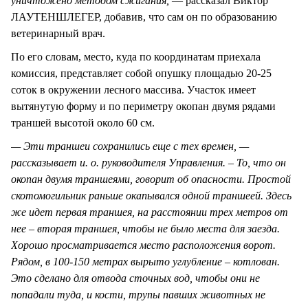
уничтожено методом сжигания,
— рассказал Виктор
ЛАУТЕНШЛЕГЕР, добавив, что сам он по образованию
ветеринарный врач.
По его словам, место, куда по координатам приехала
комиссия, представляет собой опушку площадью 20-25
соток в окружении лесного массива. Участок имеет
вытянутую форму и по периметру окопан двумя рядами
траншей высотой около 60 см.
— Эти траншеи сохранились еще с тех времен, —
рассказывает и. о. руководителя Управления. – То, что он
окопан двумя траншеями, говорит об опасности. Простой
скотомогильник раньше окапывался одной траншеей. Здесь
же идет первая траншея, на расстоянии трех метров от
нее – вторая траншея, чтобы не было места для заезда.
Хорошо просматривается место расположения ворот.
Рядом, в 100-150 метрах вырыто углубление – котлован.
Это сделано для отвода сточных вод, чтобы они не
попадали туда, и кости, трупы павших животных не