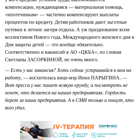
компенсации, нуждающимся — материальная помощь,
«ипотечникам» — частично компенсируют выплаты
процентов по кредиту. Детям работников дают льготные
путевки в летние лагеря отдыха. А уж празднование всем
коллективом Нового года, Международного женского дня и
Дня защиты детей — это вообще обязательно.
Соответственно и вакансий в АО «ЦКБА», по словам
Светланы ЗАСОРКИНОЙ, не очень много.
— Есть у вас вакансия? Хоть сейчас устраивайся к вам на
работу,
— восхитилась вице-мэр Инна ПАРЫГИНА. —
Вот пресса у нас пишет всякую ерунду, а посмотреть не
хочет, что делается на наших предприятиях. Гордость
берет за наши предприятия. А в СМИ только и пишут, кто
кого убил.