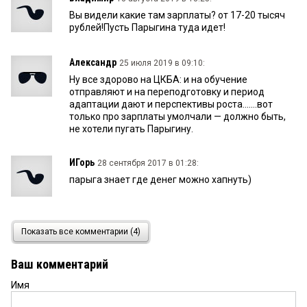
Вы видели какие там зарплаты? от 17-20 тысяч
рублей!Пусть Парыгина туда идет!
Александр
25 июля 2019 в 09:10:
Ну все здорово на ЦКБА: и на обучение
отправляют и на переподготовку и период
адаптации дают и перспективы роста.......вот
только про зарплаты умолчали — должно быть,
не хотели пугать Парыгину.
ИГорь
28 сентября 2017 в 01:28:
парыга знает где денег можно хапнуть)
Владимир
27 сентября 2017 в 09:39:
Показать все комментарии (4)
Бедное ЦКБА каюк прийдет.
Ваш комментарий
Имя