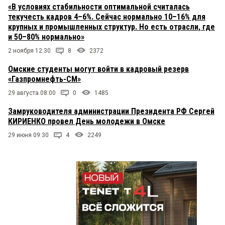
«В условиях стабильности оптимальной считалась
текучесть кадров 4–6%. Сейчас нормально 10–16% для
крупных и промышленных структур. Но есть отрасли, где
и 50–80% нормально»
2 ноября 12:30
8
2372
Омские студенты могут войти в кадровый резерв
«Газпромнефть-СМ»
29 августа 08:00
0
1485
Замруководителя администрации Президента РФ Сергей
КИРИЕНКО провел День молодежи в Омске
29 июня 09:30
4
2249