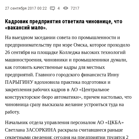
СТИЛЬ ЖИЗНИ
27 сентября 2017 00:22
4
7217
Кадровик предприятия ответила чиновнице, что
«вакансий мало».
На выездном заседании совета по промышленности и
предпринимательству при мэре Омска, которое проходило
26 сентября на площадке Колледжа высоких технологий
машиностроения, чиновники и промышленники думали,
как готовить качественные кадры для местных
предприятий. Главного городского финансиста Инну
ПАРЫГИНУ вдохновила практика подготовки и
закрепления рабочих кадров в АО «Центральное
конструкторское бюро автоматики», причем настолько, что
чиновница сразу высказала желание устроиться туда на
работу.
Начальник отдела управления персоналом АО «ЦКБА»
Светлана ЗАСОРКИНА раскрыла считавшиеся раньше
секретными сведения: сегодня на предприятии трудятся 2