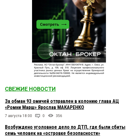
СВЕЖИЕ НОВОСТИ
За обман 93 омичей отправлен в колонию глава АЦ
«Ромни Марш» Ярослав МАКАРЕНКО
7 августа 18:00
0
356
Возбуждено уголовное дело по ДТП, где были сбиты
семь человек на «островке безопасности»