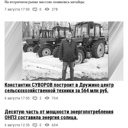
На вторичном рынке массово появились китайцы.
7 августа 17:00
0
278
Константин СУВОРОВ построит в Дружино центр
сельскохозяйственной техники за 564 млн руб.
6 августа 17:05
2
704
Десятую часть от мощности энергопотребления
ОНПЗ составила энергия солнца.
6 августа 12:35
0
604