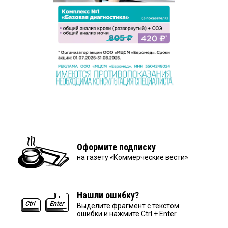
Оформите подписку
на газету «Коммерческие вести»
Нашли ошибку?
Выделите фрагмент с текстом
ошибки и нажмите Ctrl + Enter.