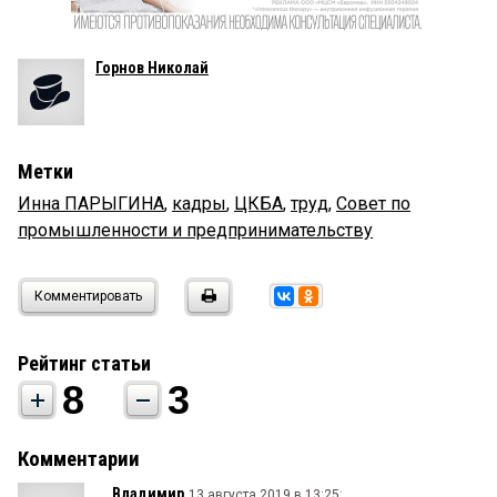
Горнов Николай
Метки
Инна ПАРЫГИНА
,
кадры
,
ЦКБА
,
труд
,
Совет по
промышленности и предпринимательству
Комментировать
Рейтинг статьи
8
3
Комментарии
Владимир
13 августа 2019 в 13:25: