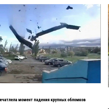
ечатлела момент падения крупных обломков