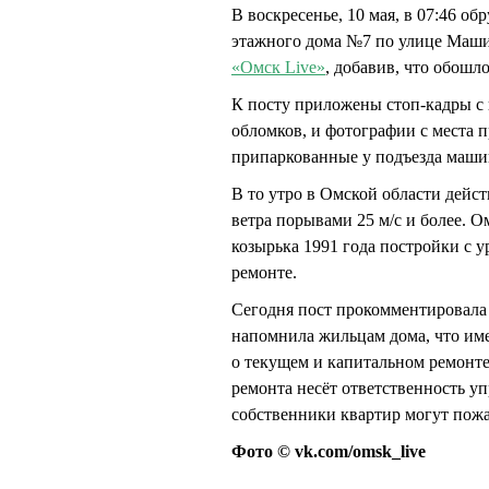
В воскресенье, 10 мая, в 07:46 о
этажного дома №7 по улице Маши
«Омск Live»
, добавив, что обошл
К посту приложены стоп-кадры с
обломков, и фотографии с места 
припаркованные у подъезда маш
В то утро в Омской области дейс
ветра порывами 25 м/с и более. 
козырька 1991 года постройки с 
ремонте.
Сегодня пост прокомментировала
напомнила жильцам дома, что им
о текущем и капитальном ремонте
ремонта несёт ответственность уп
собственники квартир могут пож
Фото © vk.com/omsk_live