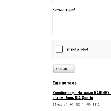
Комментарий
Отправить
Еще по теме
Хозяйку кафе Наталью КАШИНУ о
автомобиль KIA Quoris
24 марта 14:01
1
1312