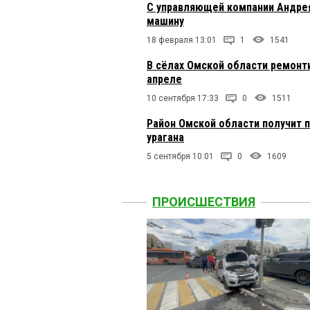
С управляющей компании Андре
машину
18 февраля 13:01
1
1541
В сёлах Омской области ремонт
апреле
10 сентября 17:33
0
1511
Район Омской области получит 
урагана
5 сентября 10:01
0
1609
ПРОИСШЕСТВИЯ