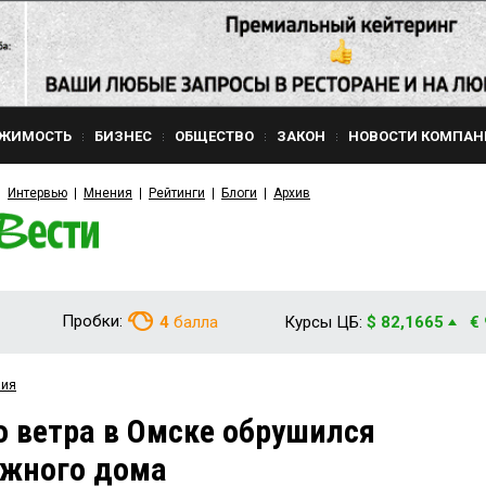
ЖИМОСТЬ
БИЗНЕС
ОБЩЕСТВО
ЗАКОН
НОВОСТИ КОМПАН
Интервью
Мнения
Рейтинги
Блоги
Архив
Пробки:
4
балла
Курсы ЦБ:
$ 82,1665
€
вия
о ветра в Омске обрушился
ажного дома