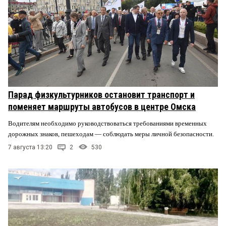
Парад физкультурников остановит транспорт и
поменяет маршруты автобусов в центре Омска
Водителям необходимо руководствоваться требованиями временных
дорожных знаков, пешеходам — соблюдать меры личной безопасности.
7 августа 13:20
2
530