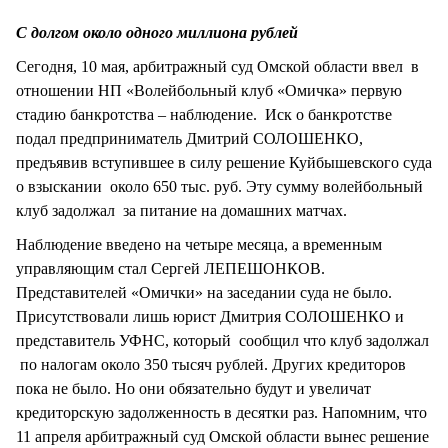
СТИЛЬ ЖИЗНИ
С долгом около одного миллиона рублей
Сегодня, 10 мая, арбитражный суд Омской области ввел в
отношении НП «Волейбольный клуб «Омичка» первую
стадию банкротства – наблюдение. Иск о банкротстве
подал предприниматель Дмитрий СОЛОШЕНКО,
предъявив вступившее в силу решение Куйбышевского суда
о взыскании около 650 тыс. руб. Эту сумму волейбольный
клуб задолжал за питание на домашних матчах.
Наблюдение введено на четыре месяца, а временным
управляющим стал Сергей ЛЕПЕШОНКОВ.
Представителей «Омички» на заседании суда не было.
Присутствовали лишь юрист Дмитрия СОЛОШЕНКО и
представитель УФНС, который сообщил что клуб задолжал
по налогам около 350 тысяч рублей. Других кредиторов
пока не было. Но они обязательно будут и увеличат
кредиторскую задолженность в десятки раз. Напомним, что
11 апреля арбитражный суд Омской области вынес решение