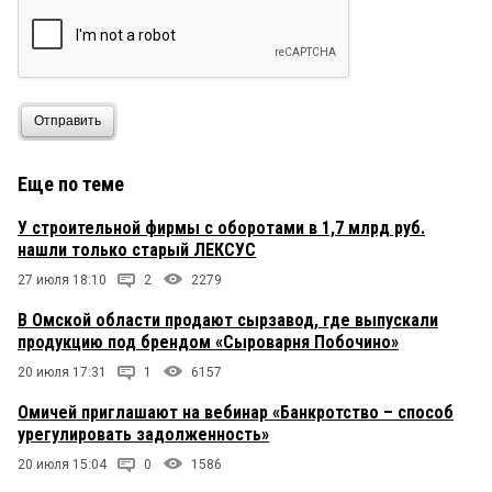
Отправить
Еще по теме
У строительной фирмы с оборотами в 1,7 млрд руб.
нашли только старый ЛЕКСУС
27 июля 18:10
2
2279
В Омской области продают сырзавод, где выпускали
продукцию под брендом «Сыроварня Побочино»
20 июля 17:31
1
6157
Омичей приглашают на вебинар «Банкротство – способ
урегулировать задолженность»
20 июля 15:04
0
1586