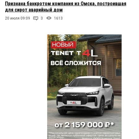
Признана банкротом компания из Омска, построившая
для сирот аварийный дом
20 июля 09:09
3
1613