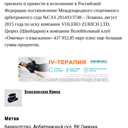
признать и привести в исполнение в Российской
Федерации постановление Международного спортивного
арбитражного суда №CAS 2014/O/3748 – Лозанна, август
2015 года по иску компании VOLERO ZURICH LTD,
Цюрих (Швейцария) к компании Волейбольный клуб
«Омичка» о взыскании» 437 952,85 евро плюс еще большая
сумма процентов.
Бородянская Ирина
Метки
банкротство
,
Арбитражный суд
,
ВК Омичка
,