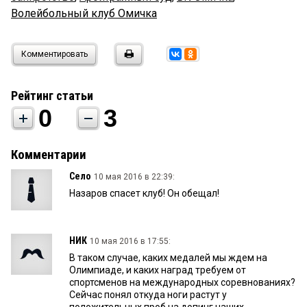
Волейбольный клуб Омичка
Комментировать
Рейтинг статьи
0
3
Комментарии
Село
10 мая 2016 в 22:39:
Назаров спасет клуб! Он обещал!
НИК
10 мая 2016 в 17:55:
В таком случае, каких медалей мы ждем на
Олимпиаде, и каких наград требуем от
спортсменов на международных соревнованиях?
Сейчас понял откуда ноги растут у
положительных проб на допинг наших