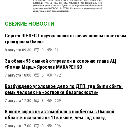
СВЕЖИЕ НОВОСТИ
Сергей ШЕЛЕСТ вручил знаки отличия новым почетным
гражданам Омска
8 августа 09:30
0
81
За обман 93 омичей отправлен в колонию глава АЦ
«Ромни Марш» Ярослав МАКАРЕНКО
7 августа 18:00
0
472
Возбуждено уголовное дело по ДТП, где были сбиты
семь человек на «островке безопасности»
7 августа 17:30
3
609
В июле спрос на автомобили с пробегом в Омской
области оказался на 11% выше, чем год назад
7 августа 17:00
0
396