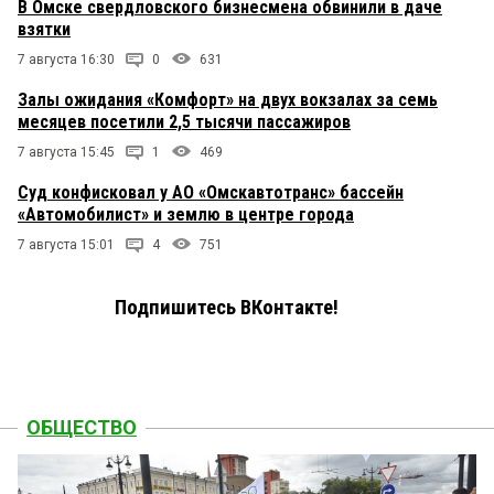
В Омске свердловского бизнесмена обвинили в даче
взятки
7 августа 16:30
0
631
Залы ожидания «Комфорт» на двух вокзалах за семь
месяцев посетили 2,5 тысячи пассажиров
7 августа 15:45
1
469
Суд конфисковал у АО «Омскавтотранс» бассейн
«Автомобилист» и землю в центре города
7 августа 15:01
4
751
Подпишитесь ВКонтакте!
ОБЩЕСТВО