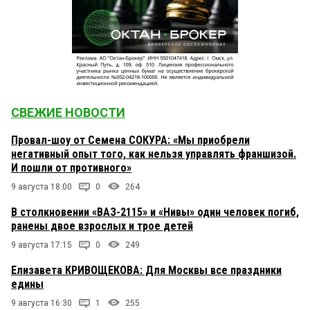
СВЕЖИЕ НОВОСТИ
Провал-шоу от Семена СОКУРА: «Мы приобрели
негативный опыт того, как нельзя управлять франшизой.
И пошли от противного»
9 августа 18:00
0
264
В столкновении «ВАЗ-2115» и «Нивы» один человек погиб,
ранены двое взрослых и трое детей
9 августа 17:15
0
249
Елизавета КРИВОЩЕКОВА: Для Москвы все праздники
едины
9 августа 16:30
1
255