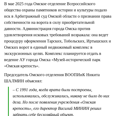
В мае 2025 года Омское отделение Всероссийского
общества охраны памятников истории и культуры подало
иск в Арбитражный суд Омской области о признании права
собственности на ворота в силу приобретательной
давности. Администрация города Омска против
удовлетворения исковых требований возражала: она ведет
процедуру оформления Тарских, Тобольских, Иртышских и
Омских ворот в единый недвижимый комплекс в
экскурсионных целях. Комплекс планируется отдать в
ведение АУ города Омска «Музей-исторический парк
«Омская крепость».
Председатель Омского отделения ВООПИиК Никита
ШАЛМИН объяснял:
– С 1991 года, когда врата были построены,
использовались, обслуживались, никому не было до них
дела. Но после появления учреждения «Омская
крепость», его директор Василий МИНИН решил
забрать себе бесхозяйный объект.