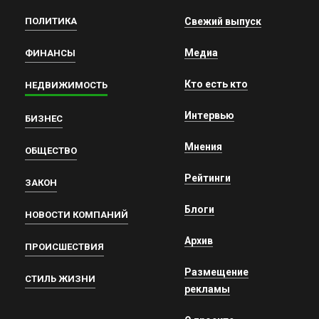
ПОЛИТИКА
Свежий выпуск
Медиа
ФИНАНСЫ
Кто есть кто
НЕДВИЖИМОСТЬ
Интервью
БИЗНЕС
Мнения
ОБЩЕСТВО
Рейтинги
ЗАКОН
Блоги
НОВОСТИ КОМПАНИЙ
Архив
ПРОИСШЕСТВИЯ
Размещение
СТИЛЬ ЖИЗНИ
рекламы