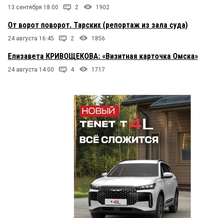
13 сентября 18:00
2
1902
От ворот поворот. Тарских (репортаж из зала суда)
24 августа 16:45
2
1856
Елизавета КРИВОЩЕКОВА: «Визитная карточка Омска»
24 августа 14:00
4
1717