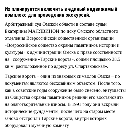
СТИЛЬ ЖИЗНИ
Их планируется включить в единый недвижимый
комплекс для проведения экскурсий.
Арбитражный суд Омской области в составе судьи
Екатерины МАЛЯВИНОЙ по иску Омского областного
отделения Всероссийской общественной организации
«Всероссийское общество охраны памятников истории и
культуры» к администрации Омска о праве собственности
на «сооружение «Тарские ворота», общей площадью 38,5
кв.м, расположенное по адресу ул. Спартаковская».
Тарские ворота – один из знаковых символов Омска – по
документам являются бесхозяйным объектом. После того,
как в советские годы сооружение было снесено, энтузиасты
из Общества охраны памятников решили его восстановить
на благотворительные взносы. В 1991 году они вскрыли
исторические фундаменты, после чего на старом месте
заново отстроили Тарские ворота, внутри которых
оборудовали музейную комнату.