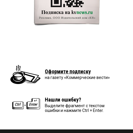
Оформите подписку
на газету «Коммерческие вести»
Нашли ошибку?
Выделите фрагмент с текстом
ошибки и нажмите Ctrl + Enter.