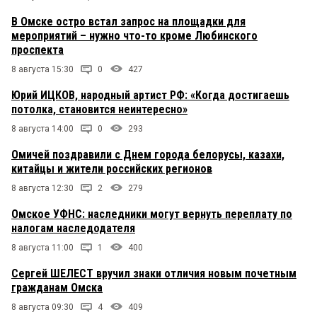
В Омске остро встал запрос на площадки для
мероприятий – нужно что-то кроме Любинского
проспекта
8 августа 15:30
0
427
Юрий ИЦКОВ, народный артист РФ: «Когда достигаешь
потолка, становится неинтересно»
8 августа 14:00
0
293
Омичей поздравили с Днем города белорусы, казахи,
китайцы и жители российских регионов
8 августа 12:30
2
279
Омское УФНС: наследники могут вернуть переплату по
налогам наследодателя
8 августа 11:00
1
400
Сергей ШЕЛЕСТ вручил знаки отличия новым почетным
гражданам Омска
8 августа 09:30
4
409