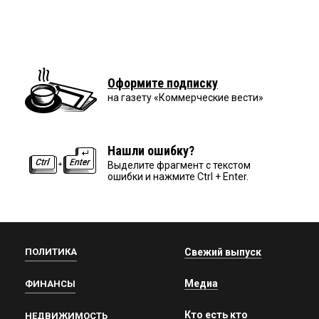
Оформите подписку
на газету «Коммерческие вести»
Нашли ошибку?
Выделите фрагмент с текстом
ошибки и нажмите Ctrl + Enter.
ПОЛИТИКА
Свежий выпуск
Медиа
ФИНАНСЫ
Кто есть кто
НЕДВИЖИМОСТЬ