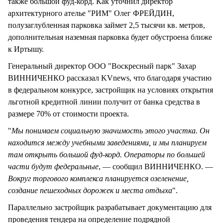
также большой фуд-корд. Как уточнил директор
архитектурного ателье "РИМ" Олег ФРЕЙДИН,
полузаглубленная парковка займет 2,5 тысячи кв. метров,
дополнительная наземная парковка будет обустроена ближе
к Иртышу.
Генеральный директор ООО "Воскресный парк" Захар
ВИННИЧЕНКО рассказал KVnews, что благодаря участию
в федеральном конкурсе, застройщик на условиях открытия
льготной кредитной линии получит от банка средства в
размере 70% от стоимости проекта.
"
Мы понимаем социальную значимость этого участка. Он
находится между учебными заведениями, и мы планируем
там открыть большой фуд-корд. Операторы по большей
части будут федеральные
, — сообщил ВИННИЧЕНКО. —
Вокруг торгового комплекса планируется озеленение,
создание пешеходных дорожек и места отдыха
".
Параллельно застройщик разрабатывает документацию для
проведения тендера на определение подрядной