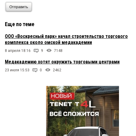
Отправить
Еще по теме
ООО «Воскресный парк» начал строительство торгового
комплекса около омской медакадемии
8 апреля 18:16
9
7148
Медакадемию хотят окружить торговыми центрами
23 июля 15:53
0
2462