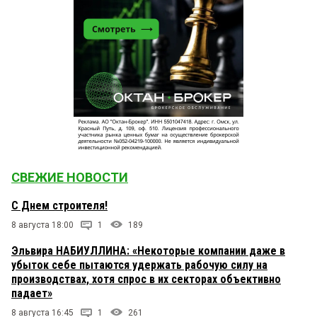
СВЕЖИЕ НОВОСТИ
С Днем строителя!
8 августа 18:00
1
189
Эльвира НАБИУЛЛИНА: «Некоторые компании даже в
убыток себе пытаются удержать рабочую силу на
производствах, хотя спрос в их секторах объективно
падает»
8 августа 16:45
1
261