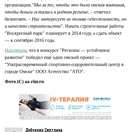
организации.
"Мы за то, чтобы это была омская компания,
чтобы деньги остались в родном регионе
, – отметил
бизнесмен. –
Нас интересует не только себестоимость, но
и качество строительства"
. Начать строительные работы
"Воскресный парк" планирует в 2014 году, а сдать объект
— к сентябрю 2016 года.
Напомним
, что в конкурсе "Регионы — устойчивое
развитие" победил еще один омский проект —
"Ультрасовременный спортивно-оздоровительный центр в
городе Омске" ООО Агентство "АТО".
Фото (С) aa-rim.ru
Дубченко Светлана