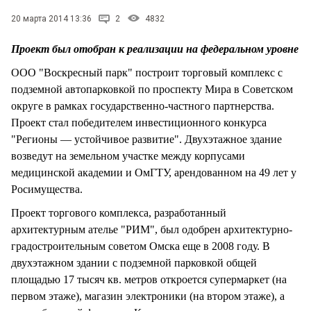
СТИЛЬ ЖИЗНИ
20 марта 2014 13:36
2
4832
Проект был отобран к реализации на федеральном уровне
ООО "Воскресный парк" построит торговый комплекс с
подземной автопарковкой по проспекту Мира в Советском
округе в рамках государственно-частного партнерства.
Проект стал победителем инвестиционного конкурса
"Регионы — устойчивое развитие". Двухэтажное здание
возведут на земельном участке между корпусами
медицинской академии и ОмГТУ, арендованном на 49 лет у
Росимущества.
Проект торгового комплекса, разработанный
архитектурным ателье "РИМ", был одобрен архитектурно-
градостроительным советом Омска еще в 2008 году. В
двухэтажном здании с подземной парковкой общей
площадью 17 тысяч кв. метров откроется супермаркет (на
первом этаже), магазин электроники (на втором этаже), а