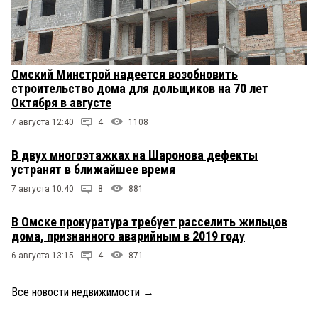
Омский Минстрой надеется возобновить
строительство дома для дольщиков на 70 лет
Октября в августе
7 августа 12:40
4
1108
В двух многоэтажках на Шаронова дефекты
устранят в ближайшее время
7 августа 10:40
8
881
В Омске прокуратура требует расселить жильцов
дома, признанного аварийным в 2019 году
6 августа 13:15
4
871
Все новости недвижимости
→